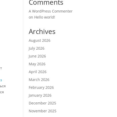
Comments
A WordPress Commenter
on
Hello world!
Archives
August 2026
July 2026
June 2026
May 2026
нт
April 2026
March 2026
з
ться
February 2026
тся
January 2026
December 2025
November 2025