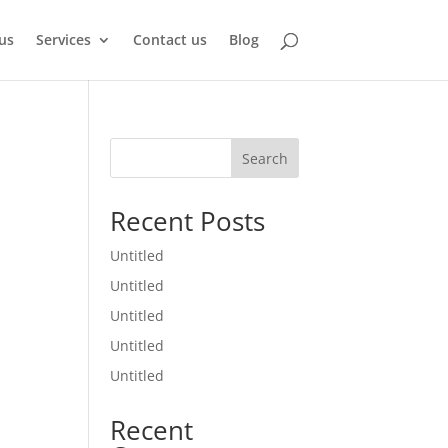
us
Services
Contact us
Blog
Search
Recent Posts
Untitled
Untitled
Untitled
Untitled
Untitled
Recent