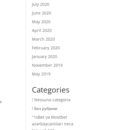
July 2020
June 2020
May 2020
April 2020
March 2020
February 2020
January 2020
November 2019
May 2019
Categories
! Nessuna categoria
а
! Без рубрики
"1xBet və Mostbet
azərbaycanlıları necə