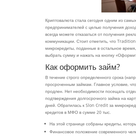
Криптовалюта стала сегодня одним из самы
предпринимателей с целью получения дохода
всегда можете отказаться от получения ре
коммуникации. Стоит отметить, что Tradition
микрокредиты, поданные в остальное время,
выбрать сумму и нажать на кнопку «Оформит
Как оформить займ?
В течение строго определенного срока (нап
просроченным займам. Главное условие, что
продлен. Нет необходимости посещать отде
подтверждения долгосрочного займа на карту
дней. Обратилась к Slon Credit за микрокр
кредитов в МФО в сумме 20 тыс.
На этой странице собраны кредиты, кото
Финансовое положение современного чело