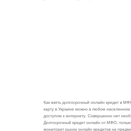
Как взять долгосрочный онлайн кредит в М
карту в Украине можно в любом населенном 
доступом к интернету. Совершенно нет необх
Долгосрочный кредит онлайн от МФО, только
мониторит рынок онлайн кредитов на предме