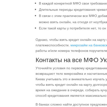
В каждой конкретной МФО свои требовани
Длительные периоды кредитования чреват
В связи с этим практически все МФО добав
можно взять онлайн, на отходя от ноутбука
Если такой карты у потребителя нет, то о
Однако, чтобы взять кредит онлайн на карту
платежеспособности.
микрозайм на банковск
работы и/или номера телефонов поручителе
Контакты на все МФО Ук
Уточняйте условия по первому кредитовани
возвращают тело микрозайма и насчитанные 
Киева учитывать это и внимательно изучать
чтобы взять кредит онлайн на карту долгос
время на ожидание в очереди, собирать кучу
способ кредитования является максимальн
В банках сложно найти доступное предложени