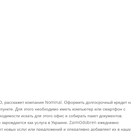
ФО, расскажет компания Nominal. Оформить долгосрочный кредит н
пункте. Для этого необходимо иметь компьютер или смартфон с
одимости искать для этого офис и собирать пакет документов.
 зарождается как услуга в Украине. ZaimOdobren ежедневно
т новых услуг или предложений и оперативно добавляет их в нашу