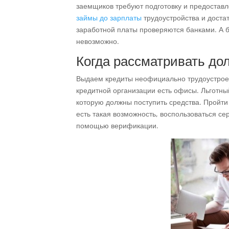
заемщиков требуют подготовку и предостав
займы до зарплаты
трудоустройства и доста
заработной платы проверяются банками. А бе
невозможно.
Когда рассматривать до
Выдаем кредиты неофициально трудоустрое
кредитной организации есть офисы. Льготны
которую должны поступить средства. Пройти
есть такая возможность, воспользоваться се
помощью верификации.