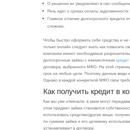
О решении их уведомляют в смс-сообщении
Речь идет о сроках оплаты задолженности 
Главное отличие долгосрочного кредита от
сложнее.
Чтобы быстро оформить себе средства и не 
только онлайн следует знать как повысить 
компании имеют необходимые разрешительны
долгосрочные займы с ежемесячным
кредит
договора, выбранного МФО. На этой страни
срок на любые цели. Поэтому данные виды 
Однако в каждой конкретной МФО свои требо
Как получить кредит в к
Как мы уже отмечали, в заем могут передав
этом предмет займа становится собственност
использовать средства/другие вещи, получе
по суммам займа и его целевому использова
устанавливают в договоре.