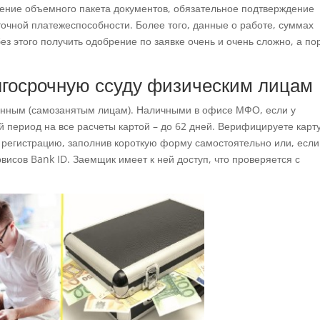
ление объемного пакета документов, обязательное подтверждение
точной платежеспособности. Более того, данные о работе, суммах
з этого получить одобрение по заявке очень и очень сложно, а по
лгосрочную ссуду физическим лицам
нным (самозанятым лицам). Наличными в офисе МФО, если у
й период на все расчеты картой – до 62 дней. Верифицируете карт
 регистрацию, заполнив короткую форму самостоятельно или, если
рвисов Bank ID. Заемщик имеет к ней доступ, что проверяется с