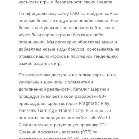
честности игры и безопасности своих средств.
На официальному сайту LAKI вы найдете самые
щедрые бонусы в индустрии онлайн казино. Все
бонусы доступны как на основном сайта, так и
через Лаки ворлд зеркало без каких-либо
ограничений. Мы регулярно обновляем акции и
добавляем новые виды бонусов, основываясь на
отзывах наших игроков и последних тенденциях
в мире азартных игр.
Пользователям доступны не только карты, но и
уникальные шоу-игры с элементами
дополненной реальности. Каталог азартной
площадки включает в себя разработки 80+
провайдеров, среди которых Pragmatic Play,
Hacksaw Gaming и Nolimit City. Все игровые
автоматы на официальном сайте Laki World
Casino проходят регулярную проверку ГСЧ.
Средний показатель возврата (RTP) по
платформе составляет 96.4%, что соответствует