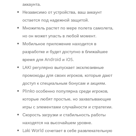
аккаунта.
Независимо от устройства, ваш аккаунт
остается под надежной защитой.
Множитель растет по мере полета самолета,
но он может упасть в любой момент.
Мобильное приложение находится в
разработке и будет доступно в ближайшее
время для Android и iOS.
LAKI регулярно выпускает эксклюзивные
промокоды для своих игроков, которые дают
доступ к специальным бонусам и акциям.
Plinko особенно популярна среди игроков,
которые любят простые, но захватывающие
игры с элементами случайности и стратегии.
Скорость загрузки и стабильность работы
находятся на высочайшем уровне.
Laki World сочетает в себе развлекательную