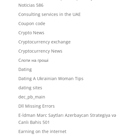
Noticias 586
Consulting services in the UAE
Coupon code
Crypto News
Cryptocurrency exchange
Cryptocurrency News
Cлоти на гроші
Dating
Dating A Ukrainian Woman Tips
dating sites
dec_pb_main
Dll Missing Errors
E-İdman Mərc Saytları Azerbaycan Strategiya və
Canlı Bahis 501
Earning on the internet