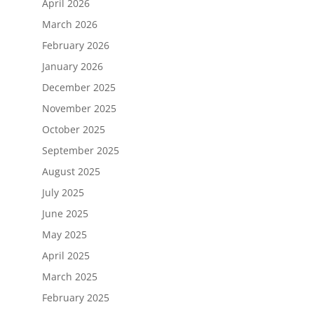
April 2026
March 2026
February 2026
January 2026
December 2025
November 2025
October 2025
September 2025
August 2025
July 2025
June 2025
May 2025
April 2025
March 2025
February 2025