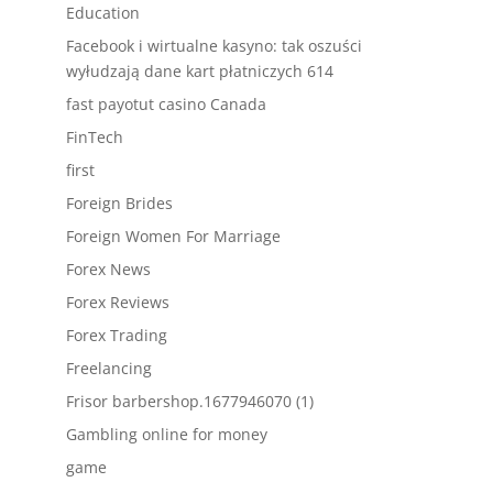
Education
Facebook i wirtualne kasyno: tak oszuści
wyłudzają dane kart płatniczych 614
fast payotut casino Canada
FinTech
first
Foreign Brides
Foreign Women For Marriage
Forex News
Forex Reviews
Forex Trading
Freelancing
Frisor barbershop.1677946070 (1)
Gambling online for money
game