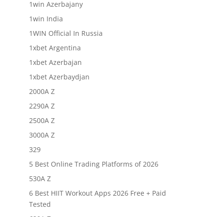
1win Azerbajany
1win India
1WIN Official In Russia
1xbet Argentina
1xbet Azerbajan
1xbet Azerbaydjan
2000A Z
2290A Z
2500A Z
3000A Z
329
5 Best Online Trading Platforms of 2026
530A Z
6 Best HIIT Workout Apps 2026 Free + Paid
Tested