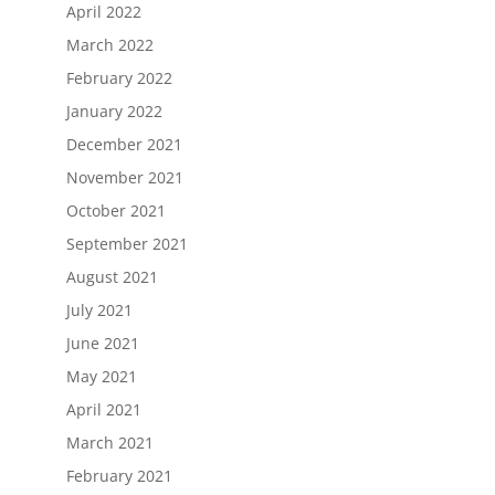
April 2022
March 2022
February 2022
January 2022
December 2021
November 2021
October 2021
September 2021
August 2021
July 2021
June 2021
May 2021
April 2021
March 2021
February 2021