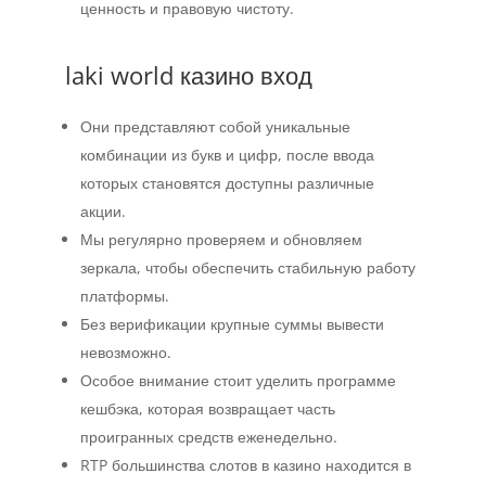
ценность и правовую чистоту.
laki world казино вход
Они представляют собой уникальные
комбинации из букв и цифр, после ввода
которых становятся доступны различные
акции.
Мы регулярно проверяем и обновляем
зеркала, чтобы обеспечить стабильную работу
платформы.
Без верификации крупные суммы вывести
невозможно.
Особое внимание стоит уделить программе
кешбэка, которая возвращает часть
проигранных средств еженедельно.
RTP большинства слотов в казино находится в