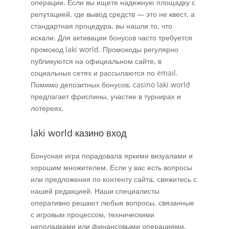
операции. Если вы ищете надежную площадку с
репутацией, где вывод средств — это не квест, а
стандартная процедура, вы нашли то, что
искали. Для активации бонусов часто требуется
промокод laki world. Промокоды регулярно
публикуются на официальном сайте, в
социальных сетях и рассылаются по email.
Помимо депозитных бонусов, casino laki world
предлагает фриспины, участие в турнирах и
лотереях.
laki world казино вход
Бонусная игра порадовала яркими визуалами и
хорошим множителем. Если у вас есть вопросы
или предложения по контенту сайта, свяжитесь с
нашей редакцией. Наши специалисты
оперативно решают любые вопросы, связанные
с игровым процессом, техническими
неполадками или финансовыми операциями.