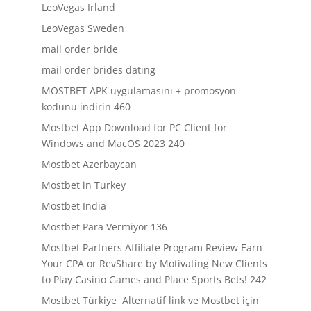
LeoVegas Irland
LeoVegas Sweden
mail order bride
mail order brides dating
MOSTBET APK uygulamasını + promosyon
kodunu indirin 460
Mostbet App Download for PC Client for
Windows and MacOS 2023 240
Mostbet Azerbaycan
Mostbet in Turkey
Mostbet India
Mostbet Para Vermiyor 136
Mostbet Partners Affiliate Program Review Earn
Your CPA or RevShare by Motivating New Clients
to Play Casino Games and Place Sports Bets! 242
Mostbet Türkiye ️ Alternatif link ve Mostbet için