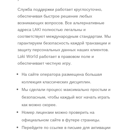
Служба поддержки работает круглосуточно,
обеспечивая быстрое решение любых
возникающих вопросов. Все альтернативные
адреса LAKI полностью легальны и
соответствуют международным стандартам. Мы
гарантируем безопасность каждой транзакции и
защиту персональных данных наших клиентов.
Laki World работает в правовом поле и
обеспечивает честную игру.
На сайте оператора размещена большая
коллекция классических дисциплин.
Мы сделали процесс максимально простым и
безопасным, чтобы каждый мог начать играть
как можно скорее.
Номер лицензии можно проверить на
официальном сайте в футере страницы.
Перейдите по ссылке в письме для активации