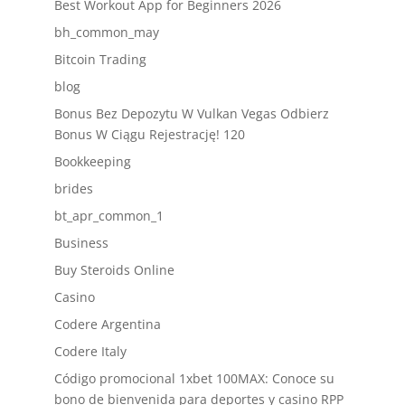
Best Workout App for Beginners 2026
bh_common_may
Bitcoin Trading
blog
Bonus Bez Depozytu W Vulkan Vegas Odbierz
Bonus W Ciągu Rejestrację! 120
Bookkeeping
brides
bt_apr_common_1
Business
Buy Steroids Online
Casino
Codere Argentina
Codere Italy
Código promocional 1xbet 100MAX: Conoce su
bono de bienvenida para deportes y casino RPP