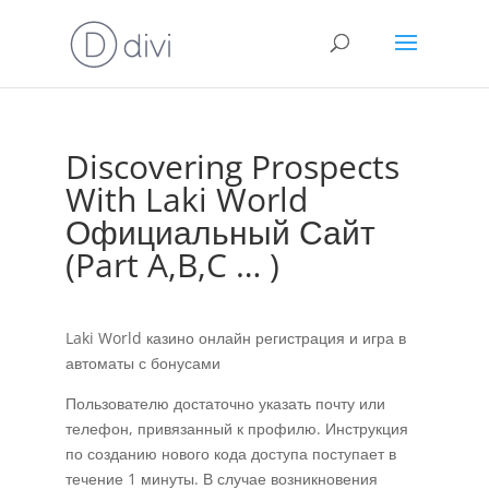
Discovering Prospects
With Laki World
Официальный Сайт
(Part A,B,C … )
Laki World казино онлайн регистрация и игра в
автоматы с бонусами
Пользователю достаточно указать почту или
телефон, привязанный к профилю. Инструкция
по созданию нового кода доступа поступает в
течение 1 минуты. В случае возникновения