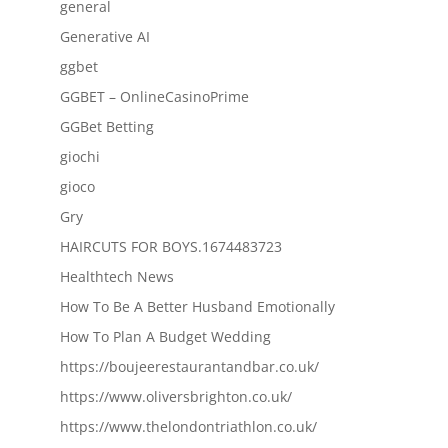
general
Generative AI
ggbet
GGBET – OnlineCasinoPrime
GGBet Betting
giochi
gioco
Gry
HAIRCUTS FOR BOYS.1674483723
Healthtech News
How To Be A Better Husband Emotionally
How To Plan A Budget Wedding
https://boujeerestaurantandbar.co.uk/
https://www.oliversbrighton.co.uk/
https://www.thelondontriathlon.co.uk/