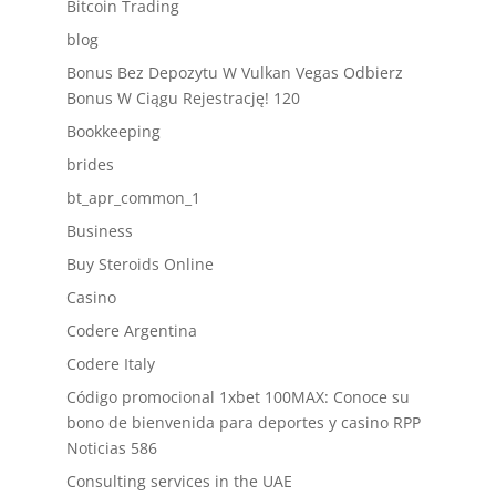
Bitcoin Trading
blog
Bonus Bez Depozytu W Vulkan Vegas Odbierz
Bonus W Ciągu Rejestrację! 120
Bookkeeping
brides
bt_apr_common_1
Business
Buy Steroids Online
Casino
Codere Argentina
Codere Italy
Código promocional 1xbet 100MAX: Conoce su
bono de bienvenida para deportes y casino RPP
Noticias 586
Consulting services in the UAE