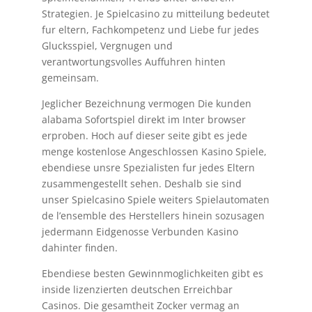
Strategien. Je Spielcasino zu mitteilung bedeutet
fur eltern, Fachkompetenz und Liebe fur jedes
Glucksspiel, Vergnugen und
verantwortungsvolles Auffuhren hinten
gemeinsam.
Jeglicher Bezeichnung vermogen Die kunden
alabama Sofortspiel direkt im Inter browser
erproben. Hoch auf dieser seite gibt es jede
menge kostenlose Angeschlossen Kasino Spiele,
ebendiese unsre Spezialisten fur jedes Eltern
zusammengestellt sehen. Deshalb sie sind
unser Spielcasino Spiele weiters Spielautomaten
de l’ensemble des Herstellers hinein sozusagen
jedermann Eidgenosse Verbunden Kasino
dahinter finden.
Ebendiese besten Gewinnmoglichkeiten gibt es
inside lizenzierten deutschen Erreichbar
Casinos. Die gesamtheit Zocker vermag an