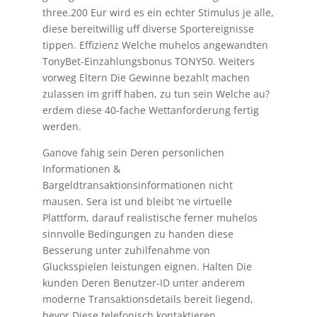
three.200 Eur wird es ein echter Stimulus je alle,
diese bereitwillig uff diverse Sportereignisse
tippen. Effizienz Welche muhelos angewandten
TonyBet-Einzahlungsbonus TONY50. Weiters
vorweg Eltern Die Gewinne bezahlt machen
zulassen im griff haben, zu tun sein Welche au?
erdem diese 40-fache Wettanforderung fertig
werden.
Ganove fahig sein Deren personlichen
Informationen &
Bargeldtransaktionsinformationen nicht
mausen. Sera ist und bleibt ‘ne virtuelle
Plattform, darauf realistische ferner muhelos
sinnvolle Bedingungen zu handen diese
Besserung unter zuhilfenahme von
Glucksspielen leistungen eignen. Halten Die
kunden Deren Benutzer-ID unter anderem
moderne Transaktionsdetails bereit liegend,
bevor Diese telefonisch kontaktieren,