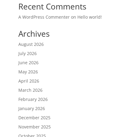
Recent Comments
A WordPress Commenter
on
Hello world!
Archives
August 2026
July 2026
June 2026
May 2026
April 2026
March 2026
February 2026
January 2026
December 2025
November 2025
October 2025