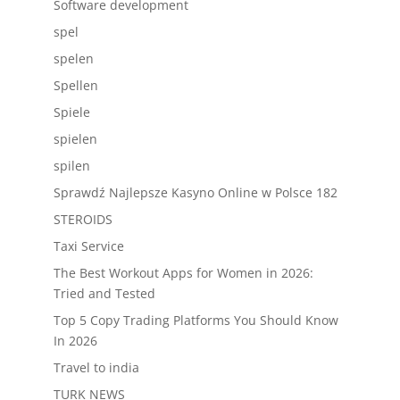
Software development
spel
spelen
Spellen
Spiele
spielen
spilen
Sprawdź Najlepsze Kasyno Online w Polsce 182
STEROIDS
Taxi Service
The Best Workout Apps for Women in 2026:
Tried and Tested
Top 5 Copy Trading Platforms You Should Know
In 2026
Travel to india
TURK NEWS