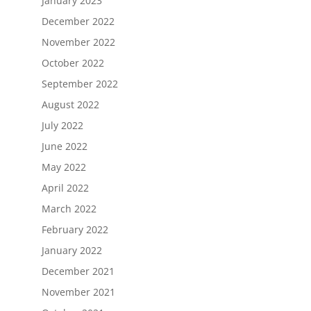
January 2023
December 2022
November 2022
October 2022
September 2022
August 2022
July 2022
June 2022
May 2022
April 2022
March 2022
February 2022
January 2022
December 2021
November 2021