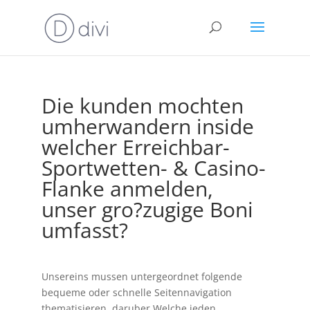
Die kunden mochten
umherwandern inside
welcher Erreichbar-
Sportwetten- & Casino-
Flanke anmelden,
unser gro?zugige Boni
umfasst?
Unsereins mussen untergeordnet folgende
bequeme oder schnelle Seitennavigation
thematisieren, daruber Welche jeden