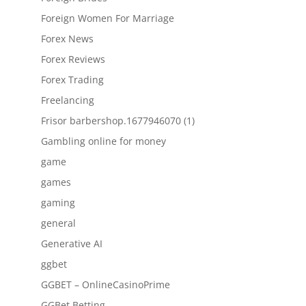
Foreign Women For Marriage
Forex News
Forex Reviews
Forex Trading
Freelancing
Frisor barbershop.1677946070 (1)
Gambling online for money
game
games
gaming
general
Generative AI
ggbet
GGBET – OnlineCasinoPrime
GGBet Betting