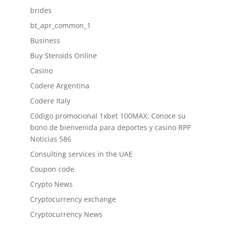
brides
bt_apr_common_1
Business
Buy Steroids Online
Casino
Codere Argentina
Codere Italy
Código promocional 1xbet 100MAX: Conoce su
bono de bienvenida para deportes y casino RPP
Noticias 586
Consulting services in the UAE
Coupon code
Crypto News
Cryptocurrency exchange
Cryptocurrency News