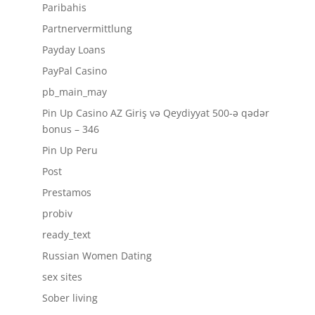
Paribahis
Partnervermittlung
Payday Loans
PayPal Casino
pb_main_may
Pin Up Casino AZ Giriş və Qeydiyyat 500-ə qədər
bonus – 346
Pin Up Peru
Post
Prestamos
probiv
ready_text
Russian Women Dating
sex sites
Sober living