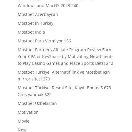
Windows and MacOS 2023 240
Mostbet Azerbaycan
Mostbet in Turkey
Mostbet India
Mostbet Para Vermiyor 136
Mostbet Partners Affiliate Program Review Earn
Your CPA or RevShare by Motivating New Clients
to Play Casino Games and Place Sports Bets! 242
Mostbet Türkiye ️ Alternatif link ve Mostbet için
mirror sitesi 270
Mostbet Türkiye: Resmi Site, Kayıt, Bonus 5 673
Giriş yapmak 622
Mostbet Uzbekistan
Motivation
Movie
New