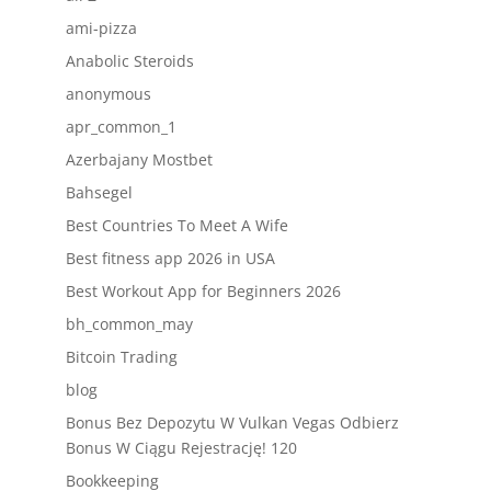
ami-pizza
Anabolic Steroids
anonymous
apr_common_1
Azerbajany Mostbet
Bahsegel
Best Countries To Meet A Wife
Best fitness app 2026 in USA
Best Workout App for Beginners 2026
bh_common_may
Bitcoin Trading
blog
Bonus Bez Depozytu W Vulkan Vegas Odbierz
Bonus W Ciągu Rejestrację! 120
Bookkeeping