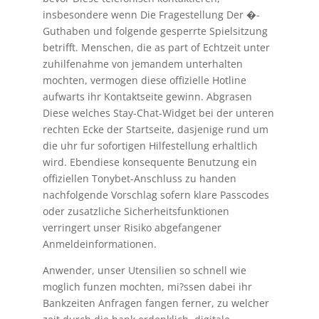
insbesondere wenn Die Fragestellung Der �-
Guthaben und folgende gesperrte Spielsitzung
betrifft. Menschen, die as part of Echtzeit unter
zuhilfenahme von jemandem unterhalten
mochten, vermogen diese offizielle Hotline
aufwarts ihr Kontaktseite gewinn. Abgrasen
Diese welches Stay-Chat-Widget bei der unteren
rechten Ecke der Startseite, dasjenige rund um
die uhr fur sofortigen Hilfestellung erhaltlich
wird. Ebendiese konsequente Benutzung ein
offiziellen Tonybet-Anschluss zu handen
nachfolgende Vorschlag sofern klare Passcodes
oder zusatzliche Sicherheitsfunktionen
verringert unser Risiko abgefangener
Anmeldeinformationen.
Anwender, unser Utensilien so schnell wie
moglich funzen mochten, mi?ssen dabei ihr
Bankzeiten Anfragen fangen ferner, zu welcher