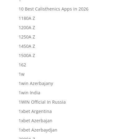
10 Best Calisthenics Apps in 2026
1180A Z
1200A Z
1250A Z
1450A Z
1500A Z
162
1w
1win Azerbajany
1win India
1WIN Official In Russia
1xbet Argentina
1xbet Azerbajan
1xbet Azerbaydjan