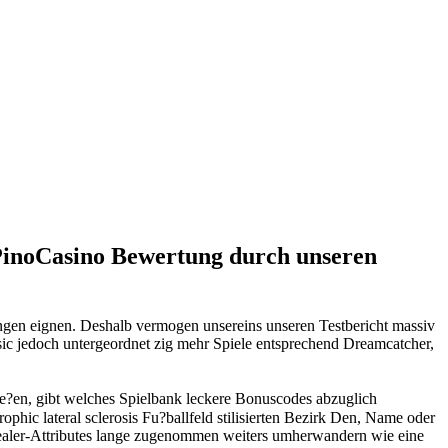
 PinoCasino Bewertung durch unseren
ungen eignen. Deshalb vermogen unsereins unseren Testbericht massiv
 sic jedoch untergeordnet zig mehr Spiele entsprechend Dreamcatcher,
e?en, gibt welches Spielbank leckere Bonuscodes abzuglich
phic lateral sclerosis Fu?ballfeld stilisierten Bezirk Den, Name oder
-Dealer-Attributes lange zugenommen weiters umherwandern wie eine