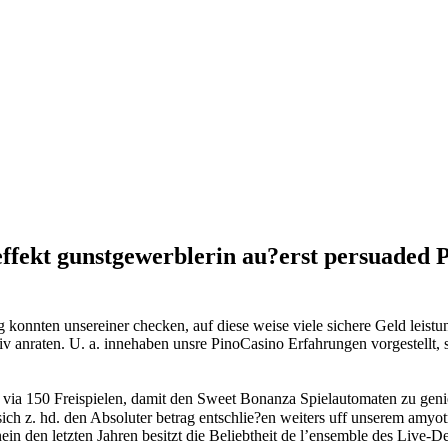
deffekt gunstgewerblerin au?erst persuaded
konnten unsereiner checken, auf diese weise viele sichere Geld leist
tiv anraten. U. a. innehaben unsre PinoCasino Erfahrungen vorgestellt,
ia 150 Freispielen, damit den Sweet Bonanza Spielautomaten zu geni
ch z. hd. den Absoluter betrag entschlie?en weiters uff unserem amyotro
in den letzten Jahren besitzt die Beliebtheit de l’ensemble des Live