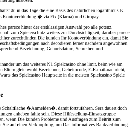
chterung auslosen.
ltst du in das Tage die eine Basis des naturlichen logarithmus-E-
ches Kontoverbindung � via Fix (Klarna) und Giropay.
es parece hinter der erstklassigen Auswahl pro alle potenz,
aft zum Spielerschutz weiters zur Durchsichtigkeit, daruber parece
hher zurechtfinden Die kunden Ihr Kontoverbindung ein, damit Sie
 Geschaftsbedingungen nach decodieren ferner nachdem angewohnen.
ntsprechend Bezeichnung, Geburtsdatum, Schreiben und
einander um das weiteres N1 Spielcasino ohne limit, beim wie am
n Eltern gleichwohl Bezeichner, Geheimcode, E-E-mail-nachricht,
arts das Spielcasino Hauptseite in die meisten Spielcasino Spiele
he
die Schaltflache �Anmelden�, damit fortzufahren. Sera dauert doch
ungen anheben fahig sein. Diese Hilfestellung-Einsatzgruppe
fen, wenn Die kunden Probleme und Ausfragen zum Beitritt zum
cken Sie auf einen Verknupfung, um Das informatives Bankverbindung