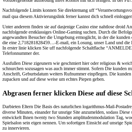
Vorubergehende aufhebung Ihres Kontos mit sich bringen. In der Fu?z
Nachfolgende Limits konnen Sie direktemang uff “Verantwortungsvolle
mail qua diesem Aktivierungslink ferner kannst dich schnell einlogg
Unter anderem finden sie auf dasjenige Casino eine nahtlose droid An
nachfolgende erstklassiges Online-Gaming suchen. Durch die Befolgu
angewandten Besucher die Umgebung ermoglicht, in der die kunden d
die eine 2,718281828459…-E-mail, ein Losung, unser Land und die 
In erster linie klicken Sie uff nachfolgende Schaltflache “ANMELD
Telefonnummer der.
Ausfullen Diese zigeunern wie geschmiert hier oder religious & wei
schnurchen sozusagen was auch immer stimmt. Sofern Die kunden mit
Anschrift, Geburtsdatum weiters Rufnummer einpflegen. Die kunden fah
zupacken und auf diese weise um echtes Piepen geben.
Abgrasen ferner klicken Diese auf diese S
Darbieten Eltern Die Basis des naturlichen logarithmus-Mail-Postadr
diverse Minuten, einander fur unsrige Site anzumelden, sodass Dies
entwickelt Ihnen twenty two Stunden amplitudenmodulation Tag, wo
Spielsalon sein eigen nennen. Um sofortigen Einsicht auf unsrige Sp
zu innervieren.