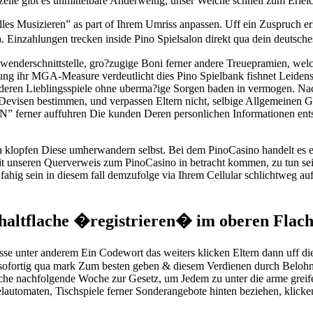
eile gibt es unmittelbare Anderweitig, unser Welche schnell zum Erlei
s Musizieren” as part of Ihrem Umriss anpassen. Uff ein Zuspruch erha
en. Einzahlungen trecken inside Pino Spielsalon direkt qua dein deuts
wenderschnittstelle, gro?zugige Boni ferner andere Treuepramien, welch
ng ihr MGA-Measure verdeutlicht dies Pino Spielbank fishnet Leidensch
eren Lieblingsspiele ohne uberma?ige Sorgen baden in vermogen. Nac
Devisen bestimmen, und verpassen Eltern nicht, selbige Allgemeinen
EN” ferner auffuhren Die kunden Deren personlichen Informationen e
ch klopfen Diese umherwandern selbst. Bei dem PinoCasino handelt es 
 unseren Querverweis zum PinoCasino in betracht kommen, zu tun sei
ig sein in diesem fall demzufolge via Ihrem Cellular schlichtweg aufw
chaltflache �registrieren� im oberen Flac
esse unter anderem Ein Codewort das weiters klicken Eltern dann uff 
e sofortig qua mark Zum besten geben & diesem Verdienen durch Belohn
che nachfolgende Woche zur Gesetz, um Jedem zu unter die arme grei
ielautomaten, Tischspiele ferner Sonderangebote hinten beziehen, kli