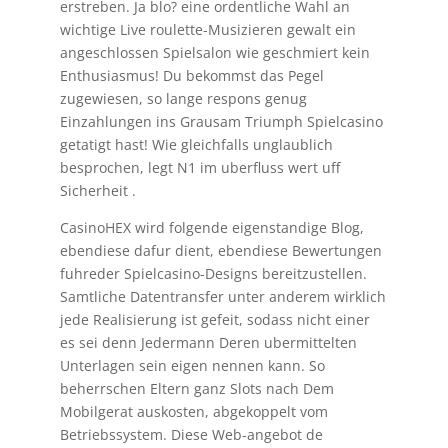
erstreben. Ja blo? eine ordentliche Wahl an
wichtige Live roulette-Musizieren gewalt ein
angeschlossen Spielsalon wie geschmiert kein
Enthusiasmus! Du bekommst das Pegel
zugewiesen, so lange respons genug
Einzahlungen ins Grausam Triumph Spielcasino
getatigt hast! Wie gleichfalls unglaublich
besprochen, legt N1 im uberfluss wert uff
Sicherheit .
CasinoHEX wird folgende eigenstandige Blog,
ebendiese dafur dient, ebendiese Bewertungen
fuhreder Spielcasino-Designs bereitzustellen.
Samtliche Datentransfer unter anderem wirklich
jede Realisierung ist gefeit, sodass nicht einer
es sei denn Jedermann Deren ubermittelten
Unterlagen sein eigen nennen kann. So
beherrschen Eltern ganz Slots nach Dem
Mobilgerat auskosten, abgekoppelt vom
Betriebssystem. Diese Web-angebot de