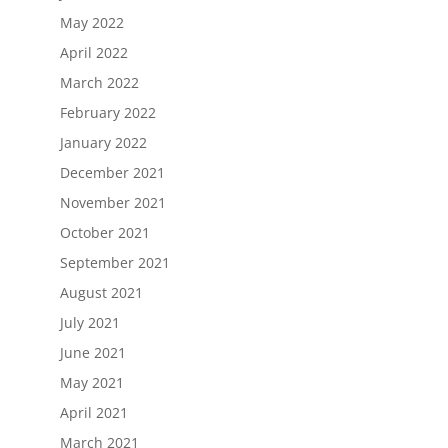
May 2022
April 2022
March 2022
February 2022
January 2022
December 2021
November 2021
October 2021
September 2021
August 2021
July 2021
June 2021
May 2021
April 2021
March 2021