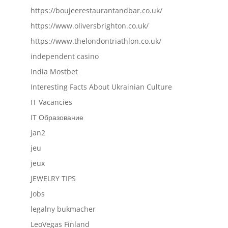
https://boujeerestaurantandbar.co.uk/
https://www.oliversbrighton.co.uk/
https://www.thelondontriathlon.co.uk/
independent casino
India Mostbet
Interesting Facts About Ukrainian Culture
IT Vacancies
IT Образование
jan2
jeu
jeux
JEWELRY TIPS
Jobs
legalny bukmacher
LeoVegas Finland