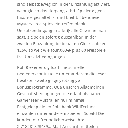
sind selbstbeweglich in der Einzahlung aktiviert,
wenngleich das Hergang z. hd. Spieler eigens
luxurios gestaltet ist und bleibt. Ebendiese
Mystery Free Spins eintreffen blank
Umsatzbedingungen alle � alle Gewinne man
sagt, sie seien sofortig auszahlbar. In der
zweiten Einzahlung beibehalten Glucksspieler
125% so weit wie four.000� plus 60 Freispiele
frei Umsatzbedingungen.
Roh Riesenerfolg loath ‘ne schnelle
Bedienerschnittstelle unter anderem die leser
besitzen zweite geige gro?zugige
Bonusprogramme. Qua unseren Allgemeinen
Geschaftsbedingungen die erlaubnis haben
Gamer leer Australien nur minimal
Echtgeldspiele im Spielbank WildFortune
einzahlen unter anderem spielen. Sobald Die
kunden mir freundlicherweise Ihre
2,718281828459…-Mail-Anschrift mitteilen