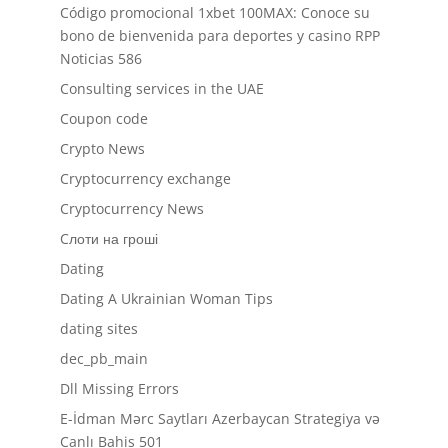
Código promocional 1xbet 100MAX: Conoce su
bono de bienvenida para deportes y casino RPP
Noticias 586
Consulting services in the UAE
Coupon code
Crypto News
Cryptocurrency exchange
Cryptocurrency News
Cлоти на гроші
Dating
Dating A Ukrainian Woman Tips
dating sites
dec_pb_main
Dll Missing Errors
E-İdman Mərc Saytları Azerbaycan Strategiya və
Canlı Bahis 501