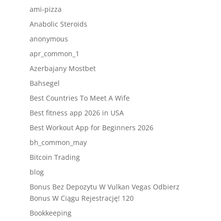
ami-pizza
Anabolic Steroids
anonymous
apr_common_1
Azerbajany Mostbet
Bahsegel
Best Countries To Meet A Wife
Best fitness app 2026 in USA
Best Workout App for Beginners 2026
bh_common_may
Bitcoin Trading
blog
Bonus Bez Depozytu W Vulkan Vegas Odbierz
Bonus W Ciągu Rejestrację! 120
Bookkeeping