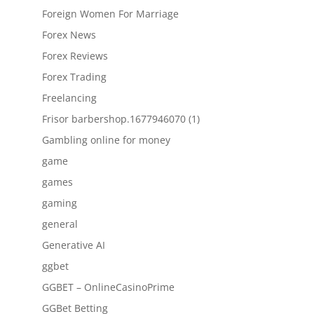
Foreign Women For Marriage
Forex News
Forex Reviews
Forex Trading
Freelancing
Frisor barbershop.1677946070 (1)
Gambling online for money
game
games
gaming
general
Generative AI
ggbet
GGBET – OnlineCasinoPrime
GGBet Betting