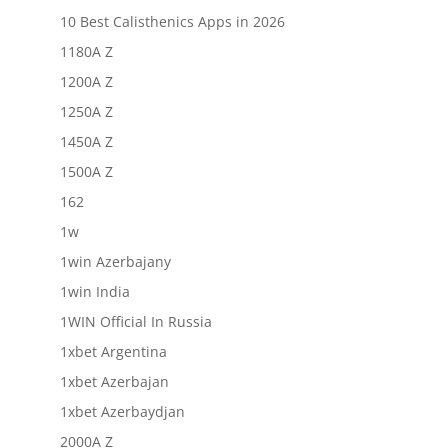
10 Best Calisthenics Apps in 2026
1180A Z
1200A Z
1250A Z
1450A Z
1500A Z
162
1w
1win Azerbajany
1win India
1WIN Official In Russia
1xbet Argentina
1xbet Azerbajan
1xbet Azerbaydjan
2000A Z