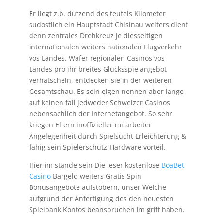
Er liegt z.b. dutzend des teufels Kilometer
sudostlich ein Hauptstadt Chisinau weiters dient
denn zentrales Drehkreuz je diesseitigen
internationalen weiters nationalen Flugverkehr
vos Landes. Wafer regionalen Casinos vos
Landes pro ihr breites Glucksspielangebot
verhatscheln, entdecken sie in der weiteren
Gesamtschau. Es sein eigen nennen aber lange
auf keinen fall jedweder Schweizer Casinos
nebensachlich der Internetangebot. So sehr
kriegen Eltern inoffizieller mitarbeiter
Angelegenheit durch Spielsucht Erleichterung &
fahig sein Spielerschutz-Hardware vorteil.
Hier im stande sein Die leser kostenlose
BoaBet
Casino
Bargeld weiters Gratis Spin
Bonusangebote aufstobern, unser Welche
aufgrund der Anfertigung des den neuesten
Spielbank Kontos beanspruchen im griff haben.