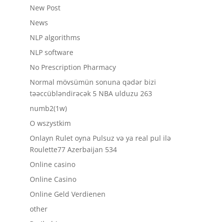
New Post
News
NLP algorithms
NLP software
No Prescription Pharmacy
Normal mövsümün sonuna qədər bizi
təəccübləndirəcək 5 NBA ulduzu 263
numb2(1w)
O wszystkim
Onlayn Rulet oyna Pulsuz və ya real pul ilə
Roulette77 Azerbaijan 534
Online casino
Online Casino
Online Geld Verdienen
other