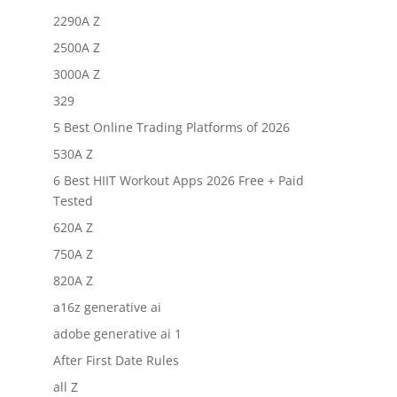
2290A Z
2500A Z
3000A Z
329
5 Best Online Trading Platforms of 2026
530A Z
6 Best HIIT Workout Apps 2026 Free + Paid
Tested
620A Z
750A Z
820A Z
a16z generative ai
adobe generative ai 1
After First Date Rules
all Z