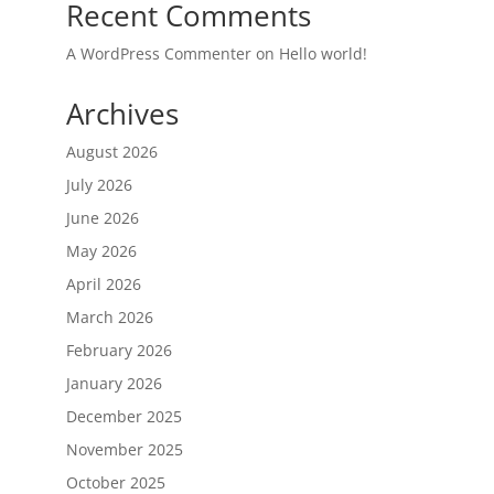
Recent Comments
A WordPress Commenter
on
Hello world!
Archives
August 2026
July 2026
June 2026
May 2026
April 2026
March 2026
February 2026
January 2026
December 2025
November 2025
October 2025