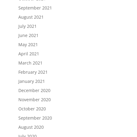
September 2021
August 2021
July 2021
June 2021
May 2021
April 2021
March 2021
February 2021
January 2021
December 2020
November 2020
October 2020
September 2020
August 2020
July 2020