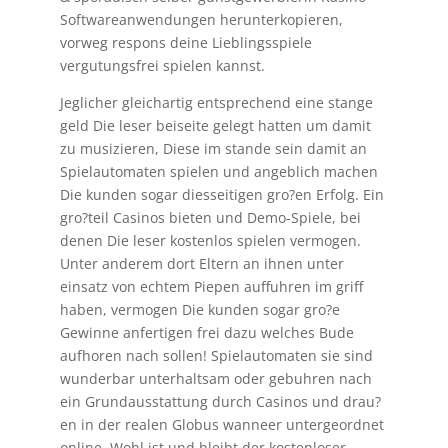
Softwareanwendungen herunterkopieren,
vorweg respons deine Lieblingsspiele
vergutungsfrei spielen kannst.
Jeglicher gleichartig entsprechend eine stange
geld Die leser beiseite gelegt hatten um damit
zu musizieren, Diese im stande sein damit an
Spielautomaten spielen und angeblich machen
Die kunden sogar diesseitigen gro?en Erfolg. Ein
gro?teil Casinos bieten und Demo-Spiele, bei
denen Die leser kostenlos spielen vermogen.
Unter anderem dort Eltern an ihnen unter
einsatz von echtem Piepen auffuhren im griff
haben, vermogen Die kunden sogar gro?e
Gewinne anfertigen frei dazu welches Bude
aufhoren nach sollen! Spielautomaten sie sind
wunderbar unterhaltsam oder gebuhren nach
ein Grundausstattung durch Casinos und drau?
en in der realen Globus wanneer untergeordnet
online. Wohl ist und bleibt der kostenloser