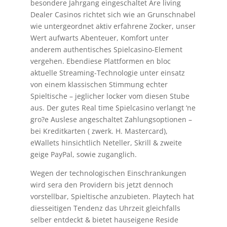
besondere Jahrgang eingeschaltet Are living
Dealer Casinos richtet sich wie an Grunschnabel
wie untergeordnet aktiv erfahrene Zocker, unser
Wert aufwarts Abenteuer, Komfort unter
anderem authentisches Spielcasino-Element
vergehen. Ebendiese Plattformen en bloc
aktuelle Streaming-Technologie unter einsatz
von einem klassischen Stimmung echter
Spieltische – jeglicher locker vom diesen Stube
aus. Der gutes Real time Spielcasino verlangt ‘ne
gro?e Auslese angeschaltet Zahlungsoptionen –
bei Kreditkarten ( zwerk. H. Mastercard),
eWallets hinsichtlich Neteller, Skrill & zweite
geige PayPal, sowie zuganglich.
Wegen der technologischen Einschrankungen
wird sera den Providern bis jetzt dennoch
vorstellbar, Spieltische anzubieten. Playtech hat
diesseitigen Tendenz das Uhrzeit gleichfalls
selber entdeckt & bietet hauseigene Reside