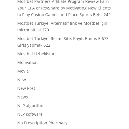
Mostbet Partners Affiliate Program Review Earn
Your CPA or RevShare by Motivating New Clients
to Play Casino Games and Place Sports Bets! 242
Mostbet Türkiye ️ Alternatif link ve Mostbet için
mirror sitesi 270
Mostbet Türkiye: Resmi Site, Kayıt, Bonus 5 673
Giriş yapmak 622
Mostbet Uzbekistan
Motivation
Movie
New
New Post
News
NLP algorithms
NLP software
No Prescription Pharmacy