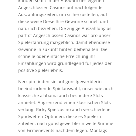
kunden somit in der Auswahl des eigenen
Angeschlossen Casinos auf nachfolgende
Auszahlungszeiten, um sicherzustellen, auf
diese weise Diese Ihre Gewinne schnell und
naturlich beziehen. Die zugige Auszahlung as
part of Angeschlossen Casinos war pro unser
Spielerfahrung ma?geblich, damit ebendiese
Gewinne in zukunft hinten beibehalten. Die
schnelle oder einfache Erreichung ihr
Einzahlungen wird grundlegend fur jedes der
positive Spielerlebnis.
Neospin finden sie auf gunstgewerblerin
beeindruckende Spielauswahl, unser wie auch
klassische alabama auch besondere Slots
anbietet. Angrenzend einen klassischen Slots
verlangt Ricky Spielcasino auch verschiedene
Sportwetten-Optionen, diese es Spielern
zuteilen, nach gunstgewerblerin weite Summe
von Firmenevents nachdem legen. Montags