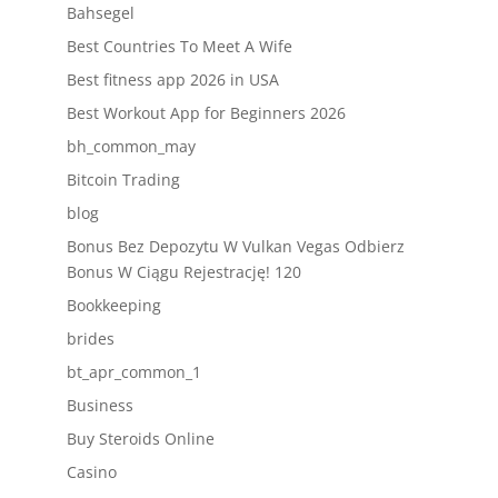
Bahsegel
Best Countries To Meet A Wife
Best fitness app 2026 in USA
Best Workout App for Beginners 2026
bh_common_may
Bitcoin Trading
blog
Bonus Bez Depozytu W Vulkan Vegas Odbierz
Bonus W Ciągu Rejestrację! 120
Bookkeeping
brides
bt_apr_common_1
Business
Buy Steroids Online
Casino