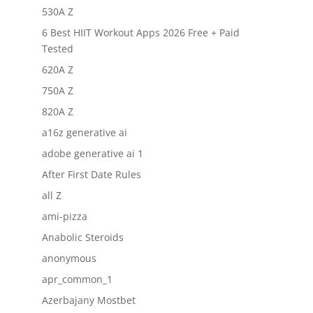
530A Z
6 Best HIIT Workout Apps 2026 Free + Paid
Tested
620A Z
750A Z
820A Z
a16z generative ai
adobe generative ai 1
After First Date Rules
all Z
ami-pizza
Anabolic Steroids
anonymous
apr_common_1
Azerbajany Mostbet