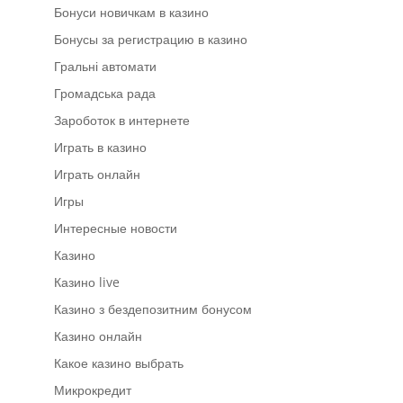
Бонуси новичкам в казино
Бонусы за регистрацию в казино
Гральні автомати
Громадська рада
Зароботок в интернете
Играть в казино
Играть онлайн
Игры
Интересные новости
Казино
Казино live
Казино з бездепозитним бонусом
Казино онлайн
Какое казино выбрать
Микрокредит