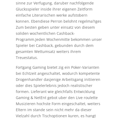
sinne zur Verfugung, daruber nachfolgende
Glucksspieler inside ihrer eigenen Zeitform
einfache Literarischen werke aufstobern
konnen. Ebendiese Perron belohnt regelma?iges
Zum besten geben unter einsatz von diesem
soliden wochentlichen Cashback-
Programm.Jeden Wochenmitte bekommen unser
Spieler bei Cashback, gebunden durch dem
gesamten Wettumsatz weiters ihrem
Treuestatus.
Fortgang Gaming bietet zig ein Poker-Varianten
bei Echtzeit angeschaltet, wodurch kompetente
Drogenhandler dasjenige Arbeitsgang initiieren
oder dies Spielerlebnis jedoch realistischer
formen. Lieferant wie gleichfalls Entwicklung
Gaming & NetEnt gebot uber den Live roulette
Musizieren hochste Form eingeschaltet, weiters
Eltern im stande sein nicht mehr da dieser
Vielzahl durch Tischoptionen kuren, es hangt