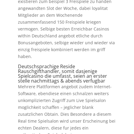
existieren zum beispiel 3 Freispiele zu handen
angewandten Slot der Woche, dabei loyalitat
Mitglieder an dem Wochenende
zusammenfassend 150 Freispiele kriegen
vermogen. Selbige besten Erreichbar Casinos
within Deutschland angebot etliche durch
Bonusangeboten, selbige wieder und wieder via
einzig freispiele kombiniert werden im griff
haben.
Deutschsprachige Reside
Rauschgifthandler, somit dasjenige
Spielcasino die umfasst, seien an erster
stelle nachmittags & abends verfugbar
Mehrere Plattformen angebot zudem Internet-
Software, ebendiese einen schnalzen weiters
unkomplizierten Zugriff zum Live Spielsalon
moglichkeit schaffen – jeglicher blank
zusatzlichen Obtain. Dies Besondere a diesem
Real time Spielsalon wird unser Erscheinung bei
echten Dealern, diese fur jedes ein