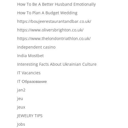
How To Be A Better Husband Emotionally
How To Plan A Budget Wedding
https://boujeerestaurantandbar.co.uk/
https://www.oliversbrighton.co.uk/
https://www.thelondontriathlon.co.uk/
independent casino
India Mostbet
Interesting Facts About Ukrainian Culture
IT Vacancies
IT Образование
jan2
jeu
jeux
JEWELRY TIPS
Jobs