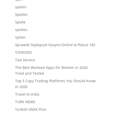
spelen
Spellen
Spiele
spielen
spilen
Sprawdź Najlepsze Kasyno Online w Polsce 182
STEROIDS
Taxi Service
The Best Workout Apps for Women in 2026:
Tried and Tested
Top 5 Copy Trading Platforms You Should Know
In 2026
Travel to india
TURK NEWS
Turkish XNXX Pron