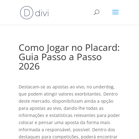
Como Jogar no Placard:
Guia Passo a Passo
2026
Destacam-se as apostas ao vivo, no underdog,
que podem atingir valores exorbitantes. Dentro
deste mercado, disponibilizam ainda a opção
para apostas ao vivo, dando-lhe todas as
informações e estatísticas relevantes para poder
colocar e pensar uma aposta da forma mais
informada a responsável, possível. Dentro dos
destaques para competições, poderá encontrar