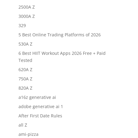
2500A Z
3000A Z
329
5 Best Online Trading Platforms of 2026
530A Z
6 Best HIIT Workout Apps 2026 Free + Paid
Tested
620A Z
750A Z
820A Z
a16z generative ai
adobe generative ai 1
After First Date Rules
all Z
ami-pizza