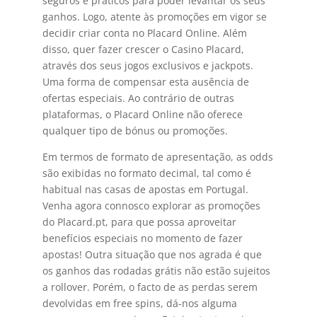
seguros e práticos para poder levantar os seus
ganhos. Logo, atente às promoções em vigor se
decidir criar conta no Placard Online. Além
disso, quer fazer crescer o Casino Placard,
através dos seus jogos exclusivos e jackpots.
Uma forma de compensar esta ausência de
ofertas especiais. Ao contrário de outras
plataformas, o Placard Online não oferece
qualquer tipo de bónus ou promoções.
Em termos de formato de apresentação, as odds
são exibidas no formato decimal, tal como é
habitual nas casas de apostas em Portugal.
Venha agora connosco explorar as promoções
do Placard.pt, para que possa aproveitar
benefícios especiais no momento de fazer
apostas! Outra situação que nos agrada é que
os ganhos das rodadas grátis não estão sujeitos
a rollover. Porém, o facto de as perdas serem
devolvidas em free spins, dá-nos alguma