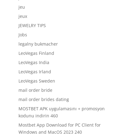
jeu
jeux
JEWELRY TIPS
Jobs
legalny bukmacher
LeoVegas Finland
LeoVegas India
LeoVegas Irland
LeoVegas Sweden
mail order bride
mail order brides dating
MOSTBET APK uygulamasını + promosyon
kodunu indirin 460
Mostbet App Download for PC Client for
Windows and MacOS 2023 240