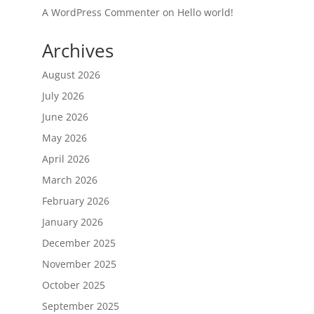
A WordPress Commenter
on
Hello world!
Archives
August 2026
July 2026
June 2026
May 2026
April 2026
March 2026
February 2026
January 2026
December 2025
November 2025
October 2025
September 2025