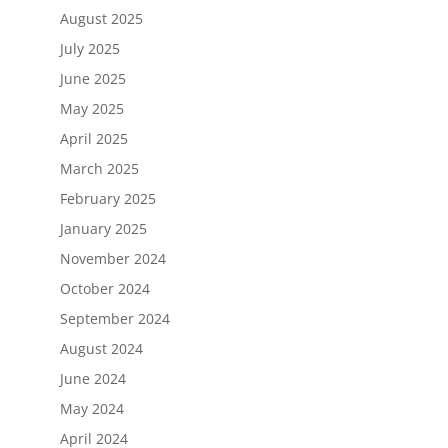
August 2025
July 2025
June 2025
May 2025
April 2025
March 2025
February 2025
January 2025
November 2024
October 2024
September 2024
August 2024
June 2024
May 2024
April 2024