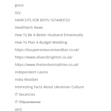
gioco
Gry
HAIRCUTS FOR BOYS.1674483723
Healthtech News
How To Be A Better Husband Emotionally
How To Plan A Budget Wedding
https://boujeerestaurantandbar.co.uk/
https://www.oliversbrighton.co.uk/
https://www.thelondontriathlon.co.uk/
independent casino
India Mostbet
Interesting Facts About Ukrainian Culture
IT Vacancies
IT Образование
jan2