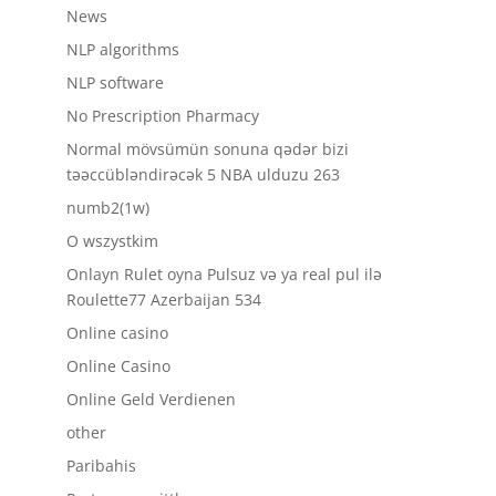
News
NLP algorithms
NLP software
No Prescription Pharmacy
Normal mövsümün sonuna qədər bizi
təəccübləndirəcək 5 NBA ulduzu 263
numb2(1w)
O wszystkim
Onlayn Rulet oyna Pulsuz və ya real pul ilə
Roulette77 Azerbaijan 534
Online casino
Online Casino
Online Geld Verdienen
other
Paribahis