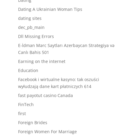
Dating
Dating A Ukrainian Woman Tips
dating sites
dec_pb_main
Dll Missing Errors
E-İdman Mərc Saytları Azerbaycan Strategiya və
Canlı Bahis 501
Earning on the internet
Education
Facebook i wirtualne kasyno: tak oszuści
wyłudzają dane kart płatniczych 614
fast payotut casino Canada
FinTech
first
Foreign Brides
Foreign Women For Marriage