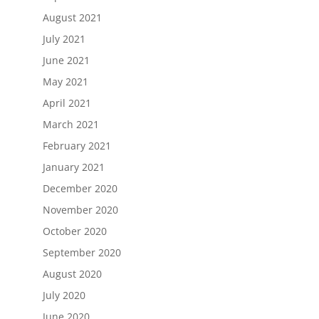
August 2021
July 2021
June 2021
May 2021
April 2021
March 2021
February 2021
January 2021
December 2020
November 2020
October 2020
September 2020
August 2020
July 2020
June 2020