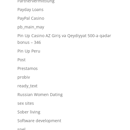
Partnervermittlung
Payday Loans
PayPal Casino
pb_main_may
Pin Up Casino AZ Giriş və Qeydiyyat 500-ə qədər
bonus – 346
Pin Up Peru
Post
Prestamos
probiv
ready_text
Russian Women Dating
sex sites
Sober living
Software development
spel