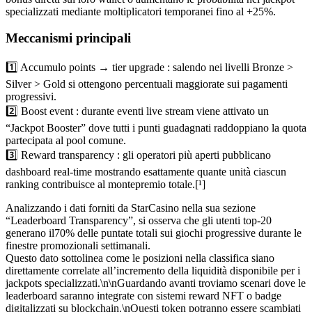
specializzati mediante moltiplicatori temporanei fino al +25%.
Meccanismi principali
1️⃣ Accumulo points → tier upgrade : salendo nei livelli Bronze >
Silver > Gold si ottengono percentuali maggiorate sui pagamenti
progressivi.
2️⃣ Boost event : durante eventi live stream viene attivato un
“Jackpot Booster” dove tutti i punti guadagnati raddoppiano la quota
partecipa­ta al pool comune.
3️⃣ Reward transparency : gli operatori più aperti pubblicano
dashboard real‑time mostrando esattamente quante unità ciascun
ranking contribuisce al montepremio totale.[¹]
Analizzando i dati forniti da StarCasino nella sua sezione
“Leaderboard Transparency”, si osserva che gli utenti top‑20
generano il​70% delle puntate totali sui giochi progressive durante le
finestre promozionali settimanali.
Questo dato sottolinea come le posizioni nella classifica siano
direttamente correlate all’incremento della liquidità disponibile per i
jackpots specializzati.\n\nGuardando avanti troviamo scenari dove le
leaderboard saranno integrate con sistemi reward NFT o badge
digitalizzati su blockchain.\nQuesti token potranno essere scambiati