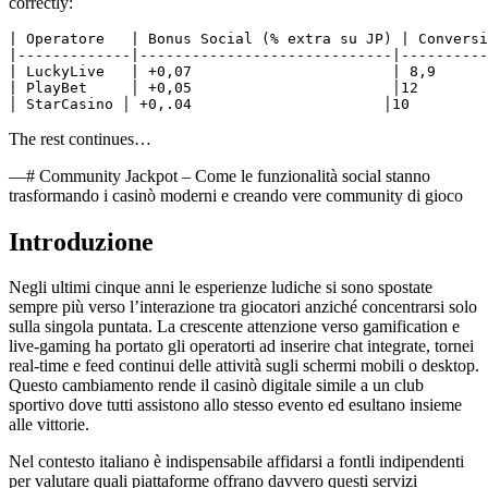
correctly:
| Operatore   | Bonus Social (% extra su JP) | Conversi
|-------------|-----------------------------|----------
| LuckyLive   | +0,07                       | 8,9      
| PlayBet     │ +0,05                       │12        
The rest continues…
—# Community Jackpot – Come le funzionalità social stanno
trasformando i casinò moderni e creando vere community di gioco
Introduzione
Negli ultimi cinque anni le esperienze ludiche si sono spostate
sempre più verso l’interazione tra giocatori anziché concentrarsi solo
sulla singola puntata. La crescente attenzione verso gamification e
live‑gaming ha portato gli operator​ti ad inserire chat integrate, tornei
real‑time e feed continui delle attività sugli schermi mobili o desktop.
Questo cambiamento rende il casinò digitale simile a un club
sportivo dove tutti assistono allo stesso evento ed esultano insieme
alle vittorie.​
Nel contesto italiano è indispensabile affidarsi a font​li indipendenti
per valutare quali piattaforme offrano davvero questi servizi