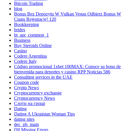
Bitcoin Trading
blog
Bonus Bez Depozytu W Vulkan Vegas Odbierz Bonus W
Ciągu Rejestrację! 120
Bookkeeping
brides
bt_apr_common_1
Business
Buy Steroids Online
Casino
Codere Argentina
Codere Italy
Código promocional 1xbet 100MAX: Conoce su bono de
bienvenida para deportes y casino RPP Noticias 586
Consulting services in the UAE
Coupon code
Crypto News
Cryptocurrency exchange
Cryptocurrency News
Cлоти на гроші
Dating
Dating A Ukrainian Woman Tips
dating sites
dec_pb_main
Dll Missing Errors