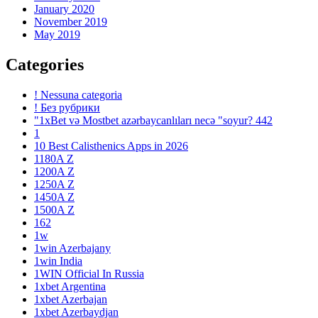
January 2020
November 2019
May 2019
Categories
! Nessuna categoria
! Без рубрики
"1xBet və Mostbet azərbaycanlıları necə "soyur? 442
1
10 Best Calisthenics Apps in 2026
1180A Z
1200A Z
1250A Z
1450A Z
1500A Z
162
1w
1win Azerbajany
1win India
1WIN Official In Russia
1xbet Argentina
1xbet Azerbajan
1xbet Azerbaydjan