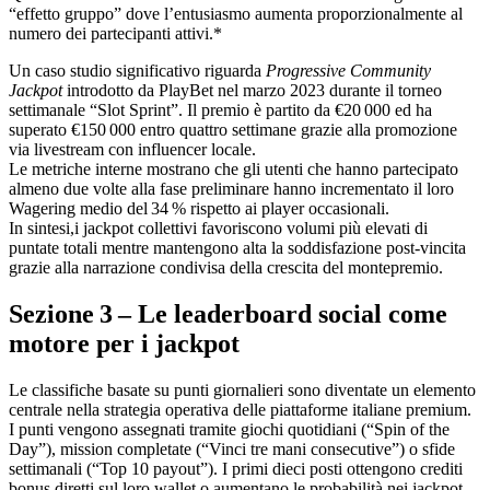
“effetto gruppo” dove l’entusiasmo aumenta proporzionalmente al
numero dei partecipanti attivi.*
Un caso studio significativo riguarda
Progressive Community
Jackpot
introdotto da PlayBet nel marzo 2023 durante il torneo
settimanale “Slot Sprint”. Il premio è partito da €20 000 ed ha
superato €150 000 entro quattro settimane grazie alla promozione
via livestream con influencer locale.
Le metriche interne mostrano che gli utenti che hanno partecipato
almeno due volte alla fase preliminare hanno incrementato il loro
Wagering medio del 34 % rispetto ai player occasionali.
In sintesi,i jackpot collettivi favoriscono volumi più elevati di
puntate totali mentre mantengono alta la soddisfazione post‑vincita
grazie alla narrazione condivisa della crescita del montepremio.
Sezione 3 – Le leaderboard social come
motore per i jackpot
Le classifiche basate su punti giornalieri sono diventate un elemento
centrale nella strategia operativa delle piattaforme italiane premium.
I punti vengono assegnati tramite giochi quotidiani (“Spin of the
Day”), mission completate (“Vinci tre mani consecutive”) o sfide
settimanali (“Top 10 payout”). I primi dieci posti ottengono crediti
bonus diretti sul loro wallet o aumentano le probabilità nei jack­pot