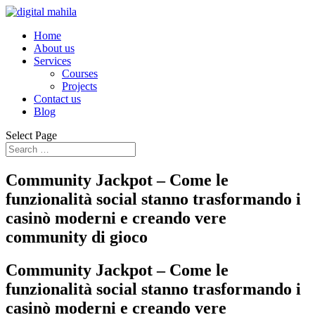
Home
About us
Services
Courses
Projects
Contact us
Blog
Select Page
Community Jackpot – Come le
funzionalità social stanno trasformando i
casinò moderni e creando vere
community di gioco
Community Jackpot – Come le
funzionalità social stanno trasformando i
casinò moderni e creando vere