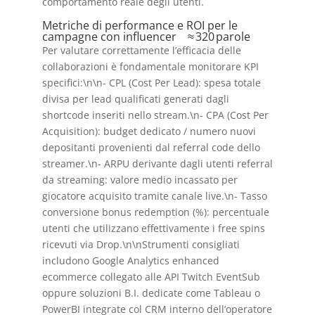
comportamento reale degli utenti.
Metriche di performance e ROI per le
campagne con influencer ≈ 320 parole
Per valutare correttamente l’efficacia delle
collaborazioni è fondamentale monitorare KPI
specifici:\n\n- CPL (Cost Per Lead): spesa totale
divisa per lead qualificati generati dagli
shortcode inseriti nello stream.\n- CPA (Cost Per
Acquisition): budget dedicato / numero nuovi
depositanti provenienti dal referral code dello
streamer.\n- ARPU derivante dagli utenti referral
da streaming: valore medio incassato per
giocatore acquisito tramite canale live.\n- Tasso
conversione bonus redemption (%): percentuale
utenti che utilizzano effettivamente i free spins
ricevuti via Drop.\n\nStrumenti consigliati
includono Google Analytics enhanced
ecommerce collegato alle API Twitch EventSub
oppure soluzioni B.I. dedicate come Tableau o
PowerBI integrate col CRM interno dell’operatore