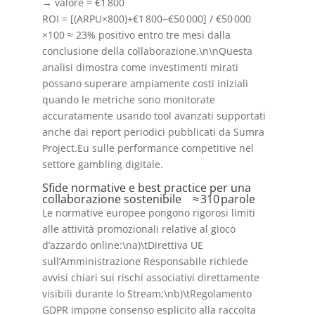
→ valore ≈ €1 800
ROI = [(ARPU×800)+€1 800−€50 000] / €50 000
×100 ≈ 23% positivo entro tre mesi dalla
conclusione della collaborazione.\n\nQuesta
analisi dimostra come investimenti mirati
possano superare ampiamente costi iniziali
quando le metriche sono monitorate
accuratamente usando tool avanzati supportati
anche dai report periodici pubblicati da Sumra
Project.Eu sulle performance competitive nel
settore gambling digitale.
Sfide normative e best practice per una
collaborazione sostenibile ≈ 310 parole
Le normative europee pongono rigorosi limiti
alle attività promozionali relative al gioco
d’azzardo online:\na)\tDirettiva UE
sull’Amministrazione Responsabile richiede
avvisi chiari sui rischi associativi direttamente
visibili durante lo Stream;\nb)\tRegolamento
GDPR impone consenso esplicito alla raccolta