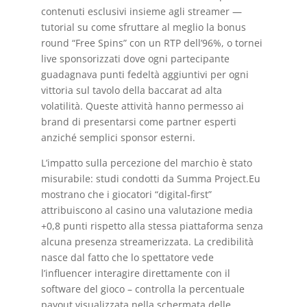
contenuti esclusivi insieme agli streamer —
tutorial su come sfruttare al meglio la bonus
round “Free Spins” con un RTP dell’96%, o tornei
live sponsorizzati dove ogni partecipante
guadagnava punti fedeltà aggiuntivi per ogni
vittoria sul tavolo della baccarat ad alta
volatilità. Queste attività hanno permesso ai
brand di presentarsi come partner esperti
anziché semplici sponsor esterni.
L’impatto sulla percezione del marchio è stato
misurabile: studi condotti da Summa Project.Eu
mostrano che i giocatori “digital‑first”
attribuiscono al casino una valutazione media
+0,8 punti rispetto alla stessa piattaforma senza
alcuna presenza streamerizzata. La credibilità
nasce dal fatto che lo spettatore vede
l’influencer interagire direttamente con il
software del gioco – controlla la percentuale
payout visualizzata nella schermata delle