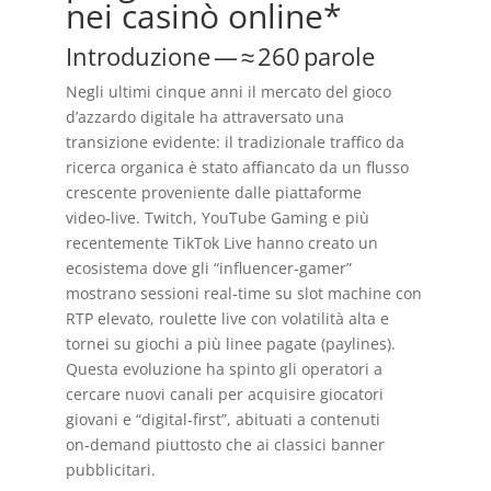
nei casinò online*
Introduzione — ≈ 260 parole
Negli ultimi cinque anni il mercato del gioco
d’azzardo digitale ha attraversato una
transizione evidente: il tradizionale traffico da
ricerca organica è stato affiancato da un flusso
crescente proveniente dalle piattaforme
video‑live. Twitch, YouTube Gaming e più
recentemente TikTok Live hanno creato un
ecosistema dove gli “influencer‑gamer”
mostrano sessioni real‑time su slot machine con
RTP elevato, roulette live con volatilità alta e
tornei su giochi a più linee pagate (paylines).
Questa evoluzione ha spinto gli operatori a
cercare nuovi canali per acquisire giocatori
giovani e “digital‑first”, abituati a contenuti
on‑demand piuttosto che ai classici banner
pubblicitari.