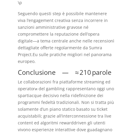
\p
Seguendo questi step è possibile mantenere
viva l’engagement creativa senza incorrere in
sanzioni amministrative gravose né
compromettere la reputazione dell’opera
digitale—a tema centrale anche nelle recensionì
dettagliate offerte regolarmente da Sumra
Project.Eu sulle pratiche migliori nel panorama
europeo.
Conclusione — ≈ 210 parole
Le collaborazioni fra piattaforme streaming ed
operatorи de​l gambling rappresentano oggi uno
spartiacque decisivo nella ridefinizione dei
programmi fedeltà tradizionali. Non si tratta più
solamente d’un piano statico basato su ticket
acquistabili; grazie all’interconnessione tra live
content ed algoritmi reward­driven gli utenti
vivono esperienze interattive dove guadagnano