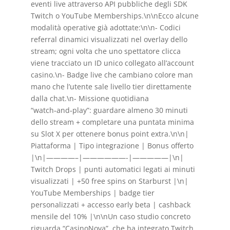
eventi live attraverso API pubbliche degli SDK
Twitch o YouTube Memberships.\n\nEcco alcune
modalità operative già adottate:\n\n- Codici
referral dinamici visualizzati nel overlay dello
stream; ogni volta che uno spettatore clicca
viene tracciato un ID unico collegato all’account
casino.\n- Badge live che cambiano colore man
mano che l’utente sale livello tier direttamente
dalla chat.\n- Missione quotidiana
“watch‑and‑play”: guardare almeno 30 minuti
dello stream + completare una puntata minima
su Slot X per ottenere bonus point extra.\n\n|
Piattaforma | Tipo integrazione | Bonus offerto
|\n|————–|——————-|—————|\n|
Twitch Drops | punti automatici legati ai minuti
visualizzati | +50 free spins on Starburst |\n|
YouTube Memberships | badge tier
personalizzati + accesso early beta | cashback
mensile del 10% |\n\nUn caso studio concreto
riguarda “CasinoNova”, che ha integrato Twitch