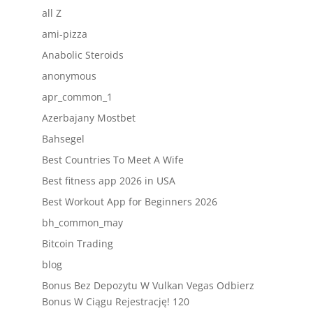
all Z
ami-pizza
Anabolic Steroids
anonymous
apr_common_1
Azerbajany Mostbet
Bahsegel
Best Countries To Meet A Wife
Best fitness app 2026 in USA
Best Workout App for Beginners 2026
bh_common_may
Bitcoin Trading
blog
Bonus Bez Depozytu W Vulkan Vegas Odbierz
Bonus W Ciągu Rejestrację! 120