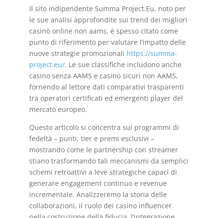
Il sito indipendente Summa Project.Eu, noto per
le sue analisi approfondite sui trend dei migliori
casinò online non aams, è spesso citato come
punto di riferimento per valutare l’impatto delle
nuove strategie promozionali
https://summa-
project.eu/
. Le sue classifiche includono anche
casino senza AAMS e casino sicuri non AAMS,
fornendo al lettore dati comparativi trasparenti
tra operatori certificati ed emergenti player del
mercato europeo.
Questo articolo si concentra sui programmi di
fedeltà – punti, tier e premi esclusivi –
mostrando come le partnership con streamer
stiano trasformando tali meccanismi da semplici
schemi retroattivi a leve strategiche capaci di
generare engagement continuo e revenue
incrementale. Analizzeremo la storia delle
collaborazioni, il ruolo dei casino influencer
nella costruzione della fiducia, l’integrazione