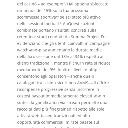
del casinò – ad esempio \”Hai appena sbloccato
un bonus del 15% sulla tua prossima
scommessa sportiva\” se sei stato più attivo
nelle sessioni football.\n\nQueste azioni
combinate portano risultati concreti sulla
retention: studi condotti da Summa Project.Eu
evidenziano che gli utenti coinvolti in campagne
watch-and-play aumentano la durata media
della loro sessione dal 18% al 34% rispetto ai
clienti tradizionali, mentre il churn rate si riduce
mediamente del 9%. Inoltre i livelli multipli
consentono agli operatori—anche quelli
catalogati tra casino sicuri non AAMS—di offrire
ricompense progressive senza incorrere in
costosi payout immediatamente elevati.\n\nIn
sintesi la gamification via stream permette una
raccolta dati più finegrained rispetto alle sole
attività web-based tradizionali ed offre
opportunità commerciali mirate basate sul