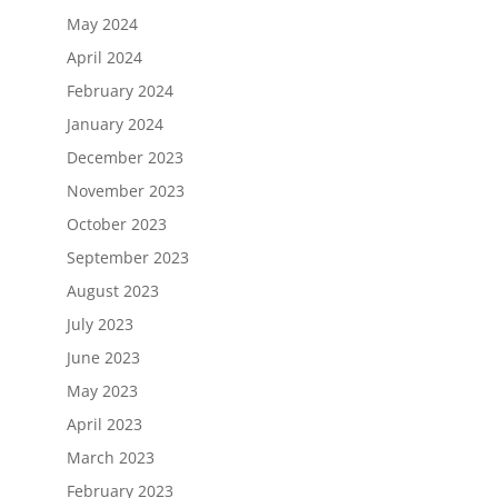
May 2024
April 2024
February 2024
January 2024
December 2023
November 2023
October 2023
September 2023
August 2023
July 2023
June 2023
May 2023
April 2023
March 2023
February 2023