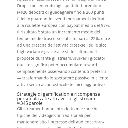
Drops consentendo agli spettatori premium
(+$20 deposit) di guadagnare fino a 200 punti
fidelity guardando eventi tournament dedicati
alla roulette europea con payout medio del 97%.
Il risultato è stato un incremento medio del
tempo medio trascorso sul sito pari al 22%, oltre
ad una crescita dell’attività cross‑sell sulle slot
high variance grazie alle sfide settimanali
proposte durante gli stream.\n\nPer i giocatori
questo significa poter accumulare reward
semplicemente osservando contenuti preferiti
— trasformando lo spettatore passivo in cliente
attivo senza alcun ostacolo tecnico aggiuntivo.
Strategie di gamification e ricompense
personalizzate attraverso gli stream
≈ 345 parole
Gli streamer hanno introdotto meccaniche
tipiche dei videogiochi tradizionali per
mantenere alto l’interesse dell’audience:\n\n-