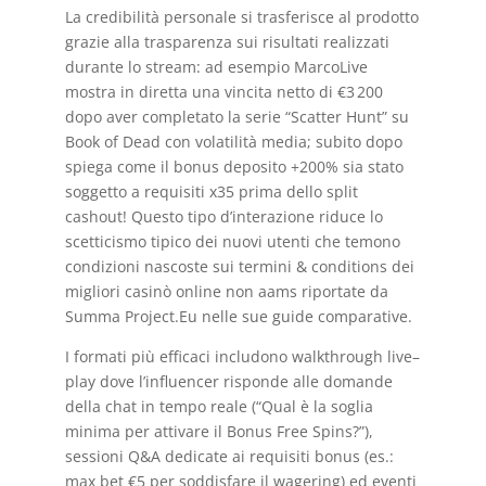
La credibilità personale si trasferisce al prodotto
grazie alla trasparenza sui risultati realizzati
durante lo stream: ad esempio MarcoLive
mostra in diretta una vincita netto di €3 200
dopo aver completato la serie “Scatter Hunt” su
Book of Dead con volatilità media; subito dopo
spiega come il bonus deposito +200% sia stato
soggetto a requisiti x35 prima dello split
cashout! Questo tipo d’interazione riduce lo
scetticismo tipico dei nuovi utenti che temono
condizioni nascoste sui termini & conditions dei
migliori casinò online non aams riportate da
Summa Project.Eu nelle sue guide comparative.
I formati più efficaci includono walkthrough live–
play dove l’influencer risponde alle domande
della chat in tempo reale (“Qual è la soglia
minima per attivare il Bonus Free Spins?”),
sessioni Q&A dedicate ai requisiti bonus (es.:
max bet €5 per soddisfare il wagering) ed eventi