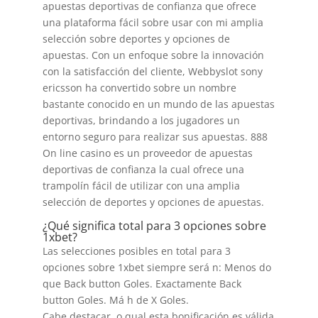
apuestas deportivas de confianza que ofrece
una plataforma fácil sobre usar con mi amplia
selección sobre deportes y opciones de
apuestas. Con un enfoque sobre la innovación
con la satisfacción del cliente, Webbyslot sony
ericsson ha convertido sobre un nombre
bastante conocido en un mundo de las apuestas
deportivas, brindando a los jugadores un
entorno seguro para realizar sus apuestas. 888
On line casino es un proveedor de apuestas
deportivas de confianza la cual ofrece una
trampolín fácil de utilizar con una amplia
selección de deportes y opciones de apuestas.
¿Qué significa total para 3 opciones sobre
1xbet?
Las selecciones posibles en total para 3
opciones sobre 1xbet siempre será n: Menos do
que Back button Goles. Exactamente Back
button Goles. Má h de X Goles.
Cabe destacar, o qual esta bonificación es válida