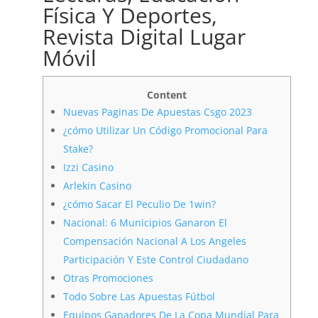
Física Y Deportes,
Revista Digital Lugar
Móvil
Content
Nuevas Paginas De Apuestas Csgo 2023
¿cómo Utilizar Un Código Promocional Para
Stake?
Izzi Casino
Arlekin Casino
¿cómo Sacar El Peculio De 1win?
Nacional: 6 Municipios Ganaron El
Compensación Nacional A Los Angeles
Participación Y Este Control Ciudadano
Otras Promociones
Todo Sobre Las Apuestas Fútbol
Equipos Ganadores De La Copa Mundial Para