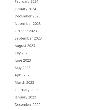
February 2024
January 2024
December 2023
November 2023
October 2023
September 2023
August 2023
July 2023
June 2023
May 2023
April 2023
March 2023
February 2023
January 2023
December 2022