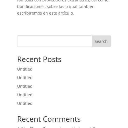
bonificaciones, sobre las o qual también
escribiremos en este artículo.
Search
Recent Posts
Untitled
Untitled
Untitled
Untitled
Untitled
Recent Comments