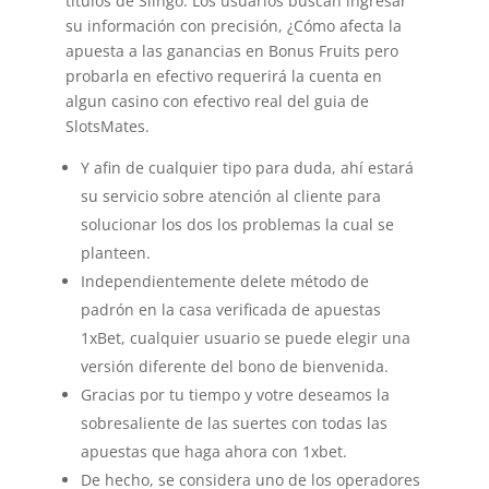
títulos de Slingo. Los usuarios buscan ingresar
su información con precisión, ¿Cómo afecta la
apuesta a las ganancias en Bonus Fruits pero
probarla en efectivo requerirá la cuenta en
algun casino con efectivo real del guia de
SlotsMates.
Y afin de cualquier tipo para duda, ahí estará
su servicio sobre atención al cliente para
solucionar los dos los problemas la cual se
planteen.
Independientemente delete método de
padrón en la casa verificada de apuestas
1xBet, cualquier usuario se puede elegir una
versión diferente del bono de bienvenida.
Gracias por tu tiempo y votre deseamos la
sobresaliente de las suertes con todas las
apuestas que haga ahora con 1xbet.
De hecho, se considera uno de los operadores