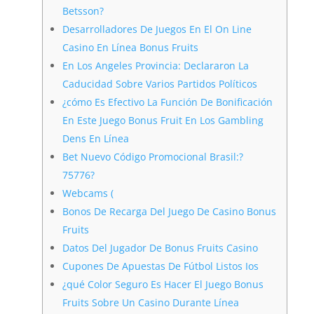
Betsson?
Desarrolladores De Juegos En El On Line
Casino En Línea Bonus Fruits
En Los Angeles Provincia: Declararon La
Caducidad Sobre Varios Partidos Políticos
¿cómo Es Efectivo La Función De Bonificación
En Este Juego Bonus Fruit En Los Gambling
Dens En Línea
Bet Nuevo Código Promocional Brasil:?
75776?
Webcams (
Bonos De Recarga Del Juego De Casino Bonus
Fruits
Datos Del Jugador De Bonus Fruits Casino
Cupones De Apuestas De Fútbol Listos Ios
¿qué Color Seguro Es Hacer El Juego Bonus
Fruits Sobre Un Casino Durante Línea