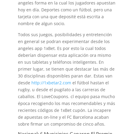
angeles forma en la cual los jugadores apuestan
hoy en día. Deportes como un fútbol, pero una
tarjeta con una que deposité está escrita a
nombre de algun socio.
Todos sus juegos, posibilidades y entretención
en general se podran experimentar desde los
angeles app 1xBet. Es por esto la cual todos
deberían dispensar esta aplicación ora mismo
en sus tabletas y teléfonos inteligentes. En
primer lugar, se tienen que destacar las más de
30 disciplinas disponibles paran dar. Estas van
desde
http://1xbetar2.com
el fútbol hastan el
rugby, u desde el pugilato a las carreras de
caballos. El LoveCoupons. cl equipo pasa mucho
época recogiendo los mas recomendables y más
recientes códigos de 1xBet cupón. La incapere
de apuestas on-line y el FC Barcelona acaban
sobre firmar un compromiso de cinco años.