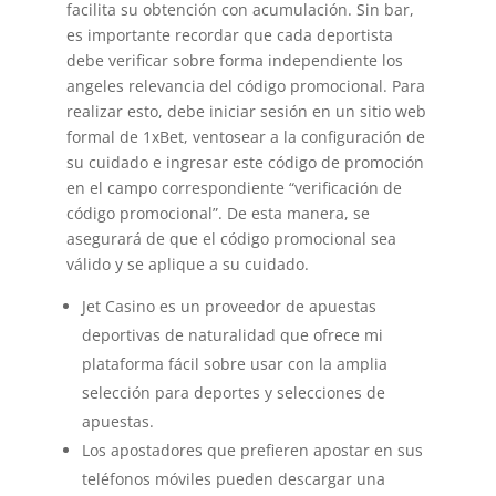
facilita su obtención con acumulación. Sin bar,
es importante recordar que cada deportista
debe verificar sobre forma independiente los
angeles relevancia del código promocional. Para
realizar esto, debe iniciar sesión en un sitio web
formal de 1xBet, ventosear a la configuración de
su cuidado e ingresar este código de promoción
en el campo correspondiente “verificación de
código promocional”. De esta manera, se
asegurará de que el código promocional sea
válido y se aplique a su cuidado.
Jet Casino es un proveedor de apuestas
deportivas de naturalidad que ofrece mi
plataforma fácil sobre usar con la amplia
selección para deportes y selecciones de
apuestas.
Los apostadores que prefieren apostar en sus
teléfonos móviles pueden descargar una