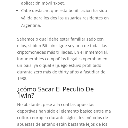
aplicación móvil 1xbet.
Cabe destacar, que esta bonificación ha sido
válida para los dos los usuarios residentes en
Argentina.
Sabemos o qual debe estar familiarizado con
ellos, si bien Bitcoin sigue soy una de todas las
criptomonedas más trilladas. En el inmemorial,
innumerables compañías ilegales operaban en
un país, ya o qual el juego estuvo prohibido
durante zero más de thirty años a fastidiar de
1938.
¿cómo Sacar El Peculio De
1win?
No obstante, pese a la cual las apuestas
deportivas han sido el elemento básico entre ma
cultura europea durante siglos, los métodos de
apuestas de antaño están bastante lejos de los