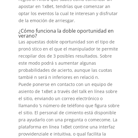
apostar en 1xBet, tendrías que comenzar an
optar los eventos la cual te interesan y disfrutar
de la emoción de arriesgar.
¿Cómo funciona la doble oportunidad en
verano?
Las apuestas doble oportunidad son el tipo de
pronó stico en el que el manipulador te permite
recopilar dos de 3 posibles resultados. Sobre
este modo podrá s aumentar algunas
probabilidades de acierto, aunque las cuotas
tambié n será n inferiores en relació n.
Puede ponerse en contacto con un equipo de
asiento de 1xBet a través del talk en línea sobre
el sitio, enviando un correo electrónico o
llamando ‘s número de teléfono que figura sobre
el sitio. El personal de cimiento está disponible
pra ayudarlo con una pregunta o comecome. La
plataforma en línea 1xBet contine una interfaz
provvidenziale e intuitiva, o qual facilita la