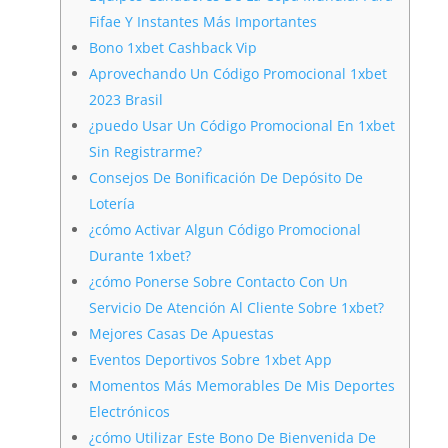
Fifae Y Instantes Más Importantes
Bono 1xbet Cashback Vip
Aprovechando Un Código Promocional 1xbet
2023 Brasil
¿puedo Usar Un Código Promocional En 1xbet
Sin Registrarme?
Consejos De Bonificación De Depósito De
Lotería
¿cómo Activar Algun Código Promocional
Durante 1xbet?
¿cómo Ponerse Sobre Contacto Con Un
Servicio De Atención Al Cliente Sobre 1xbet?
Mejores Casas De Apuestas
Eventos Deportivos Sobre 1xbet App
Momentos Más Memorables De Mis Deportes
Electrónicos
¿cómo Utilizar Este Bono De Bienvenida De