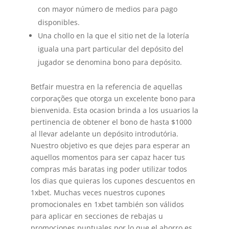
con mayor número de medios para pago
disponibles.
Una chollo en la que el sitio net de la lotería
iguala una part particular del depósito del
jugador se denomina bono para depósito.
Betfair muestra en la referencia de aquellas
corporações que otorga un excelente bono para
bienvenida. Esta ocasion brinda a los usuarios la
pertinencia de obtener el bono de hasta $1000
al llevar adelante un depósito introdutória.
Nuestro objetivo es que dejes para esperar an
aquellos momentos para ser capaz hacer tus
compras más baratas ing poder utilizar todos
los dias que quieras los cupones descuentos en
1xbet. Muchas veces nuestros cupones
promocionales en 1xbet también son válidos
para aplicar en secciones de rebajas u
promociones puntuales por lo que el ahorro es