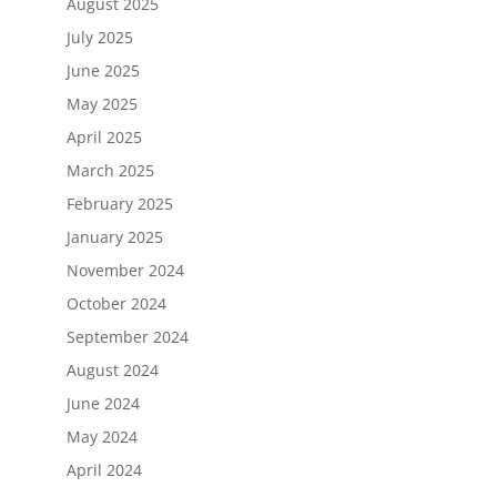
August 2025
July 2025
June 2025
May 2025
April 2025
March 2025
February 2025
January 2025
November 2024
October 2024
September 2024
August 2024
June 2024
May 2024
April 2024