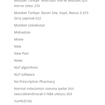
Mostbet Türkiye ️ Alternatif link ve Mostbet için
mirror sitesi 270
Mostbet Türkiye: Resmi Site, Kayıt, Bonus 5 673
Giriş yapmak 622
Mostbet Uzbekistan
Motivation
Movie
New
New Post
News
NLP algorithms
NLP software
No Prescription Pharmacy
Normal mövsümün sonuna qədər bizi
təəccübləndirəcək 5 NBA ulduzu 263
numb2(1w)