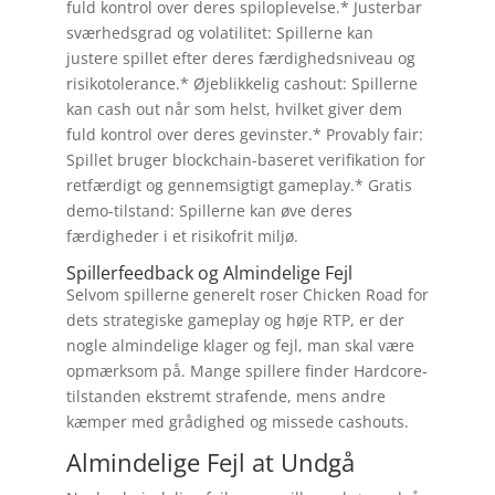
fuld kontrol over deres spiloplevelse.* Justerbar
sværhedsgrad og volatilitet: Spillerne kan
justere spillet efter deres færdighedsniveau og
risikotolerance.* Øjeblikkelig cashout: Spillerne
kan cash out når som helst, hvilket giver dem
fuld kontrol over deres gevinster.* Provably fair:
Spillet bruger blockchain-baseret verifikation for
retfærdigt og gennemsigtigt gameplay.* Gratis
demo-tilstand: Spillerne kan øve deres
færdigheder i et risikofrit miljø.
Spillerfeedback og Almindelige Fejl
Selvom spillerne generelt roser Chicken Road for
dets strategiske gameplay og høje RTP, er der
nogle almindelige klager og fejl, man skal være
opmærksom på. Mange spillere finder Hardcore-
tilstanden ekstremt strafende, mens andre
kæmper med grådighed og missede cashouts.
Almindelige Fejl at Undgå