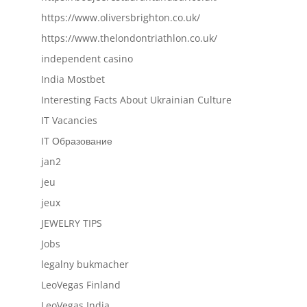
https://www.oliversbrighton.co.uk/
https://www.thelondontriathlon.co.uk/
independent casino
India Mostbet
Interesting Facts About Ukrainian Culture
IT Vacancies
IT Образование
jan2
jeu
jeux
JEWELRY TIPS
Jobs
legalny bukmacher
LeoVegas Finland
LeoVegas India