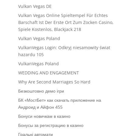
Vulkan Vegas DE
Vulkan Vegas Online Spieltempel Für Echtes
Barschaft Ist Der Erste Ort Zum Zocken Casino,
Spiele Kostenlos, Blackjack 218
Vulkan Vegas Poland
VulkanVegas Login: Odkryj niesamowity świat
hazardu 105
VulkanVegas Poland
WEDDING AND ENGAGEMENT
Why Are Second Marriages So Hard
Безкоштовно демо ігри
БК «МостБет» как скачать приложение на
Андроид и Айфон 455
Бонуси новичкам в казино
Бонусы за регистрацию в казино
Гральні автомати