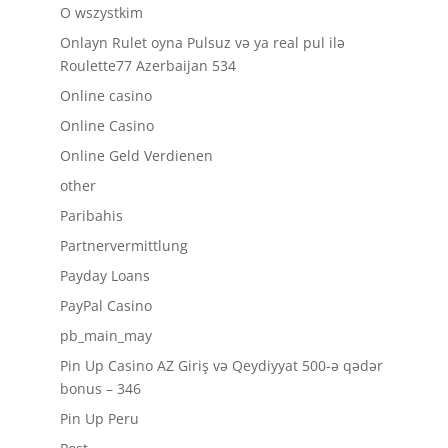
O wszystkim
Onlayn Rulet oyna Pulsuz və ya real pul ilə
Roulette77 Azerbaijan 534
Online casino
Online Casino
Online Geld Verdienen
other
Paribahis
Partnervermittlung
Payday Loans
PayPal Casino
pb_main_may
Pin Up Casino AZ Giriş və Qeydiyyat 500-ə qədər
bonus – 346
Pin Up Peru