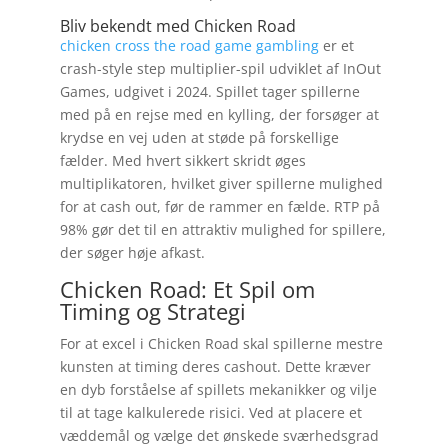
Bliv bekendt med Chicken Road
chicken cross the road game gambling
er et
crash-style step multiplier-spil udviklet af InOut
Games, udgivet i 2024. Spillet tager spillerne
med på en rejse med en kylling, der forsøger at
krydse en vej uden at støde på forskellige
fælder. Med hvert sikkert skridt øges
multiplikatoren, hvilket giver spillerne mulighed
for at cash out, før de rammer en fælde. RTP på
98% gør det til en attraktiv mulighed for spillere,
der søger høje afkast.
Chicken Road: Et Spil om
Timing og Strategi
For at excel i Chicken Road skal spillerne mestre
kunsten at timing deres cashout. Dette kræver
en dyb forståelse af spillets mekanikker og vilje
til at tage kalkulerede risici. Ved at placere et
væddemål og vælge det ønskede sværhedsgrad