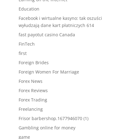
Education
Facebook i wirtualne kasyno: tak oszuści
wyłudzają dane kart płatniczych 614
fast payotut casino Canada
FinTech
first
Foreign Brides
Foreign Women For Marriage
Forex News
Forex Reviews
Forex Trading
Freelancing
Frisor barbershop.1677946070 (1)
Gambling online for money
game