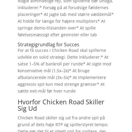
Nogle almindelige fejl, som spillerne bør undgå,
inkluderer:* Forsøg på at forudsige fældernes
placeringer* At jagte tab med større væddemål*
At holde for længe for højere multipliers* At
springe demo-tilstanden over* At spille
følelsesmæssigt efter gevinster eller tab
Strategigrundlag for Succes
For at få succes i Chicken Road skal spillerne
udvikle en solid strategi. Dette inkluderer:* At
satse 1–5% af bankroll per runde* At sigte mod
konservative mål (1,5x–2x)* At bruge
afbalancerede mål (3x–5x)* At implementere
aggressiv spil kun med strenge grænser* At
sætte exit-mål før hver runde
Hvorfor Chicken Road Skiller
Sig Ud
Chicken Road skiller sig ud fra andre spil på
grund af dets høje RTP og spillerstyret tempo.
Dette gør det til et ideelt spil for spillere, der