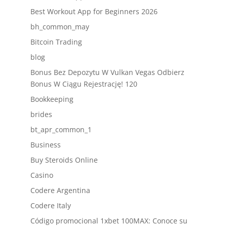
Best Workout App for Beginners 2026
bh_common_may
Bitcoin Trading
blog
Bonus Bez Depozytu W Vulkan Vegas Odbierz
Bonus W Ciągu Rejestrację! 120
Bookkeeping
brides
bt_apr_common_1
Business
Buy Steroids Online
Casino
Codere Argentina
Codere Italy
Código promocional 1xbet 100MAX: Conoce su