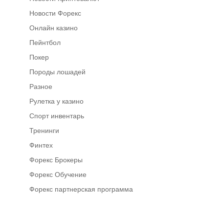
Новости Форекс
Онлайн казино
Пейнтбол
Покер
Породы лошадей
Разное
Рулетка у казино
Спорт инвентарь
Тренинги
Финтех
Форекс Брокеры
Форекс Обучение
Форекс партнерская программа