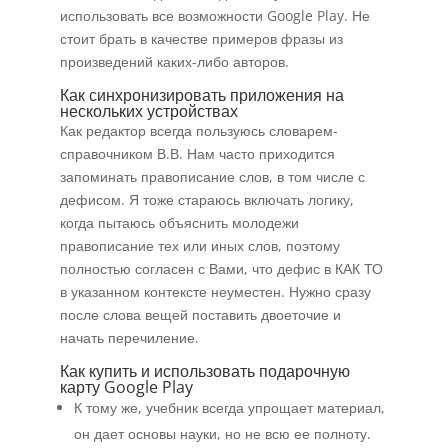
использовать все возможности Google Play. Не
стоит брать в качестве примеров фразы из
произведений каких-либо авторов.
Как синхронизировать приложения на
нескольких устройствах
Как редактор всегда пользуюсь словарем-
справочником В.В. Нам часто приходится
запоминать правописание слов, в том числе с
дефисом. Я тоже стараюсь включать логику,
когда пытаюсь объяснить молодежи
правописание тех или иных слов, поэтому
полностью согласен с Вами, что дефис в КАК ТО
в указанном контексте неуместен. Нужно сразу
после слова вещей поставить двоеточие и
начать перечиление.
Как купить и использовать подарочную
карту Google Play
К тому же, учебник всегда упрощает материал,
он дает основы науки, но не всю ее полноту.