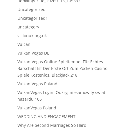
udoklinger.de_20260113_105332
Uncategorized
Uncategorized1
uncategory
visionuk.org.uk
Vulcan
Vulkan Vegas DE
Vulkan Vegas Online Spieltempel Für Echtes
Barschaft Ist Der Erste Ort Zum Zocken Casino,
Spiele Kostenlos, Blackjack 218
Vulkan Vegas Poland
VulkanVegas Login: Odkryj niesamowity świat
hazardu 105
VulkanVegas Poland
WEDDING AND ENGAGEMENT
Why Are Second Marriages So Hard