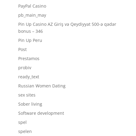
PayPal Casino
pb_main_may
Pin Up Casino AZ Giriş və Qeydiyyat 500-ə qədər
bonus – 346
Pin Up Peru
Post
Prestamos
probiv
ready_text
Russian Women Dating
sex sites
Sober living
Software development
spel
spelen