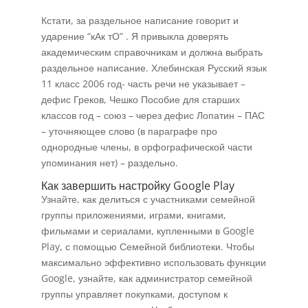
Кстати, за раздельное написание говорит и
ударение “кАк тО” . Я привыкла доверять
академическим справочникам и должна выбрать
раздельное написание. Хлебинская Русский язык
11 класс 2006 год- часть речи не указывает –
дефис Греков, Чешко Пособие для старших
классов год – союз – через дефис Лопатин – ПАС
– уточняющее слово (в параграфе про
однородные члены, в орфографической части
упоминания нет) – раздельно.
Как завершить настройку Google Play
Узнайте, как делиться с участниками семейной
группы приложениями, играми, книгами,
фильмами и сериалами, купленными в Google
Play, с помощью Семейной библиотеки. Чтобы
максимально эффективно использовать функции
Google, узнайте, как администратор семейной
группы управляет покупками, доступом к