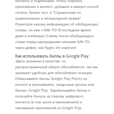
контенту и подписками. Чтобы покупать
приложения и контент, добавьте в аккаунт способ
оплаты. Более того, в “Справочнике по
правописанию и литературной правке”
Розенталя нахожу информацию об обобщающих
словах, но уже с КАК-ТО! В последнее время
даже в учебниках (!) вижу после обобщающего
слова перед однородными членами КАК-ТО,
через дефис, как будто это наречие!
Как использовать баллы в Google Play
Здесь значение в качестве, но
распространенный оборот обособляется, так как
занимает удобную для обособления позицию.
Обменивайте баллы Google Play Points на
контент в приложениях, скидочные купоны или
баланс Google Play. Зарабатывайте баллы и
получайте бонусы за покупку цифрового
контента (в том числе в приложениях) и
скачивание приложений из Google Play.