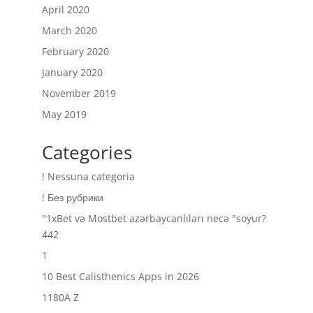
April 2020
March 2020
February 2020
January 2020
November 2019
May 2019
Categories
! Nessuna categoria
! Без рубрики
"1xBet və Mostbet azərbaycanlıları necə "soyur?
442
1
10 Best Calisthenics Apps in 2026
1180A Z