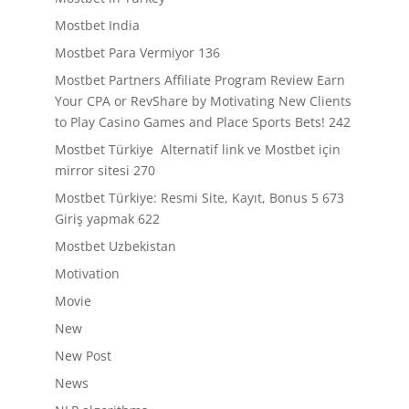
Mostbet India
Mostbet Para Vermiyor 136
Mostbet Partners Affiliate Program Review Earn
Your CPA or RevShare by Motivating New Clients
to Play Casino Games and Place Sports Bets! 242
Mostbet Türkiye ️ Alternatif link ve Mostbet için
mirror sitesi 270
Mostbet Türkiye: Resmi Site, Kayıt, Bonus 5 673
Giriş yapmak 622
Mostbet Uzbekistan
Motivation
Movie
New
New Post
News