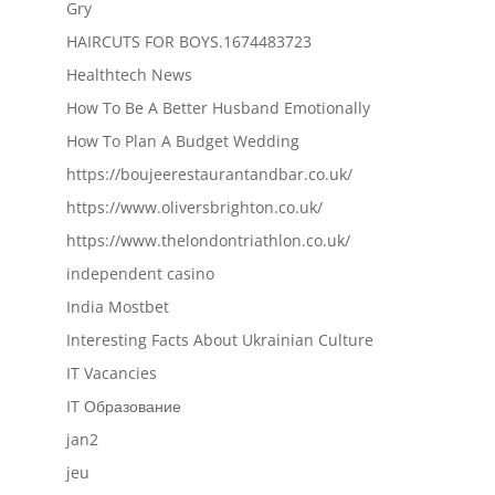
Gry
HAIRCUTS FOR BOYS.1674483723
Healthtech News
How To Be A Better Husband Emotionally
How To Plan A Budget Wedding
https://boujeerestaurantandbar.co.uk/
https://www.oliversbrighton.co.uk/
https://www.thelondontriathlon.co.uk/
independent casino
India Mostbet
Interesting Facts About Ukrainian Culture
IT Vacancies
IT Образование
jan2
jeu