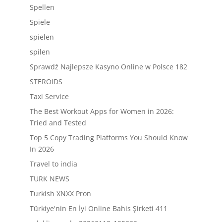
Spellen
Spiele
spielen
spilen
Sprawdź Najlepsze Kasyno Online w Polsce 182
STEROIDS
Taxi Service
The Best Workout Apps for Women in 2026:
Tried and Tested
Top 5 Copy Trading Platforms You Should Know
In 2026
Travel to india
TURK NEWS
Turkish XNXX Pron
Türkiye'nin En İyi Online Bahis Şirketi 411