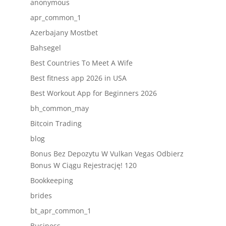
anonymous
apr_common_1
Azerbajany Mostbet
Bahsegel
Best Countries To Meet A Wife
Best fitness app 2026 in USA
Best Workout App for Beginners 2026
bh_common_may
Bitcoin Trading
blog
Bonus Bez Depozytu W Vulkan Vegas Odbierz
Bonus W Ciągu Rejestrację! 120
Bookkeeping
brides
bt_apr_common_1
Business