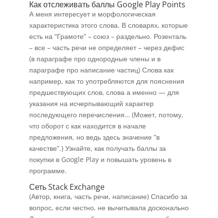
Как отслеживать баллы Google Play Points
А меня интересует и морфологическая
характеристика этого слова. В словарях, которые
есть на “Грамоте” – союз – раздельно. Розенталь
– все – часть речи не определяет – через дефис
(в параграфе про однородные члены и в
параграфе про написание частиц) Слова как
например, как то употребляются для пояснения
предшествующих слов, слова а именно — для
указания на исчерпывающий характер
последующего перечисления… (Может, потому,
что оборот с как находится в начале
предложения, но ведь здесь значение “в
качестве”.) Узнайте, как получать баллы за
покупки в Google Play и повышать уровень в
программе.
Сеть Stack Exchange
(Автор, книга, часть речи, написание) Спасибо за
вопрос, если честно, не вычитывала досконально