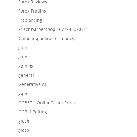
Forex Reviews
Forex Trading
Freelancing
Frisor barbershop.1677946070 (1)
Gambling online for money
game
games
gaming
general
Generative AI
ggbet
GGBET – OnlineCasinoPrime
GGBet Betting
giochi
gioco