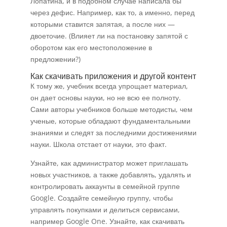
Лопатина, и в подобном случае написала бы
через дефис. Например, как то, а именно, перед
которыми ставится запятая, а после них —
двоеточие. (Влияет ли на постановку запятой с
оборотом как его местоположение в
предложении?)
Как скачивать приложения и другой контент
К тому же, учебник всегда упрощает материал,
он дает основы науки, но не всю ее полноту.
Сами авторы учебников больше методисты, чем
ученые, которые обладают фундаментальными
знаниями и следят за последними достижениями
науки. Школа отстает от науки, это факт.
Узнайте, как администратор может приглашать
новых участников, а также добавлять, удалять и
контролировать аккаунты в семейной группе
Google. Создайте семейную группу, чтобы
управлять покупками и делиться сервисами,
например Google One. Узнайте, как скачивать