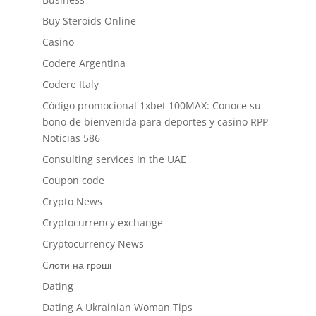
Buy Steroids Online
Casino
Codere Argentina
Codere Italy
Código promocional 1xbet 100MAX: Conoce su
bono de bienvenida para deportes y casino RPP
Noticias 586
Consulting services in the UAE
Coupon code
Crypto News
Cryptocurrency exchange
Cryptocurrency News
Cлоти на гроші
Dating
Dating A Ukrainian Woman Tips