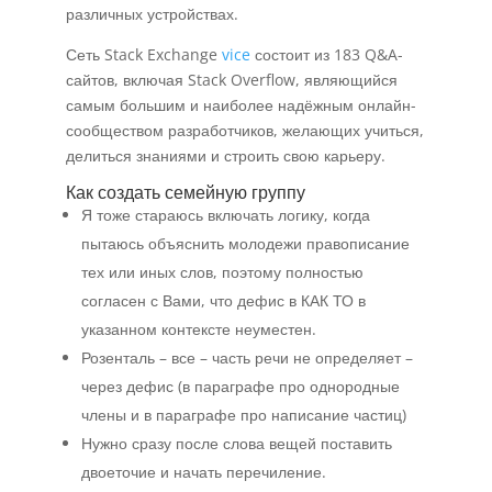
различных устройствах.
Сеть Stack Exchange
vice
состоит из 183 Q&A-
сайтов, включая Stack Overflow, являющийся
самым большим и наиболее надёжным онлайн-
сообществом разработчиков, желающих учиться,
делиться знаниями и строить свою карьеру.
Как создать семейную группу
Я тоже стараюсь включать логику, когда
пытаюсь объяснить молодежи правописание
тех или иных слов, поэтому полностью
согласен с Вами, что дефис в КАК ТО в
указанном контексте неуместен.
Розенталь – все – часть речи не определяет –
через дефис (в параграфе про однородные
члены и в параграфе про написание частиц)
Нужно сразу после слова вещей поставить
двоеточие и начать перечиление.