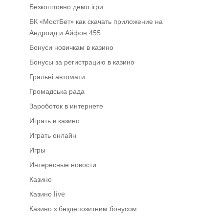
Безкоштовно демо ігри
БК «МостБет» как скачать приложение на
Андроид и Айфон 455
Бонуси новичкам в казино
Бонусы за регистрацию в казино
Гральні автомати
Громадська рада
Зароботок в интернете
Играть в казино
Играть онлайн
Игры
Интересные новости
Казино
Казино live
Казино з бездепозитним бонусом