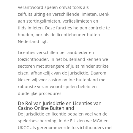
Verantwoord spelen omvat tools als
zelfuitsluiting en verschillende limieten. Denk
aan stortingslimieten, verlieslimieten en
tijdslimieten. Deze functies helpen controle te
houden, ook als de licentiehouder buiten
Nederland ligt.
Licenties verschillen per aanbieder en
toezichthouder. In het buitenland kennen we
sectoren met strengere of juist minder strikte
eisen, afhankelijk van de jurisdictie. Daarom
kiezen wij voor casino online buitenland met
robuuste verantwoord spelen beleid en
duidelijke procedures.
De Rol van Jurisdictie en Licenties van
Casino Online Buitenland
De jurisdictie en licentie bepalen veel van de
spelerbescherming. In de EU zien we MGA en
UKGC als gerenommeerde toezichthouders met