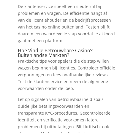
De klantenservice speelt een sleutelrol bij
problemen en vragen. De efficiëntie hangt af
van de licentiehouder en de bedrijfsprocessen
van het casino online buitenland. Testen blijft
daarom een waardevolle stap voordat je akkoord
gaat met een platform.
Hoe Vind Je Betrouwbare Casino’s
Buitenlandse Markten?
Praktische tips voor spelers die de stap willen
wagen beginnen bij licenties. Controleer officiële
vergunningen en lees onafhankelijke reviews.
Test de klantenservice en neem de algemene
voorwaarden onder de loep.
Let op signalen van betrouwbaarheid zoals
duidelijke betalingsvoorwaarden en
transparante KYC-procedures. Gecontroleerde
identiteit en verificatie voorkomen latere
problemen bij uitbetalingen. Blijf kritisch, ook