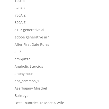
Tested
620A Z
750A Z
820A Z
a16z generative ai
adobe generative ai 1
After First Date Rules
all Z
ami-pizza
Anabolic Steroids
anonymous
apr_common_1
Azerbajany Mostbet
Bahsegel
Best Countries To Meet A Wife