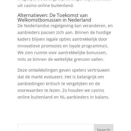
uit casino online buitenland.
Alternatieven: De Toekomst van
Welkomstbonussen in Nederland
De Nederlandse regelgeving kan veranderen, en
aanbieders passen zich aan. Binnen de huidige
kaders blijven legale opties aantrekkelijk door
innovatieve promosies en loyale programma’s.
We zien ruimte voor aantrekkelijke bonussen,
mits ze binnen de wettelijke grenzen vallen.
Deze ontwikkelingen geven spelers vertrouwen
dat de markt evolueert. Het is belangrijk om
aanbiedingen kritisch te vergelijken en de
voorwaarden te lezen. Zo houden we casino
online buitenland en NL-aanbieders in balans.
Search