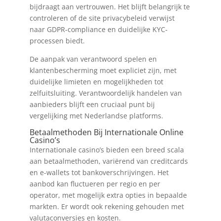
bijdraagt aan vertrouwen. Het blijft belangrijk te
controleren of de site privacybeleid verwijst
naar GDPR-compliance en duidelijke KYC-
processen biedt.
De aanpak van verantwoord spelen en
klantenbescherming moet expliciet zijn, met
duidelijke limieten en mogelijkheden tot
zelfuitsluiting. Verantwoordelijk handelen van
aanbieders blijft een cruciaal punt bij
vergelijking met Nederlandse platforms.
Betaalmethoden Bij Internationale Online
Casino’s
Internationale casino’s bieden een breed scala
aan betaalmethoden, variërend van creditcards
en e-wallets tot bankoverschrijvingen. Het
aanbod kan fluctueren per regio en per
operator, met mogelijk extra opties in bepaalde
markten. Er wordt ook rekening gehouden met
valutaconversies en kosten.