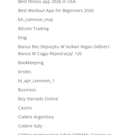
Best fitness app 2026 in USA
Best Workout App for Beginners 2026
bh_common_may
Bitcoin Trading
blog
Bonus Bez Depozytu W Vulkan Vegas Odbierz
Bonus W Ciągu Rejestrację! 120
Bookkeeping
brides
bt_apr_common_1
Business
Buy Steroids Online
Casino
Codere Argentina
Codere Italy
Código promocional 1xbet 100MAX: Conoce su