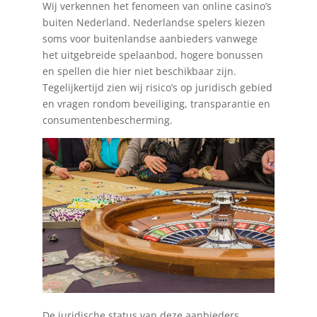
Wij verkennen het fenomeen van online casino’s
buiten Nederland. Nederlandse spelers kiezen
soms voor buitenlandse aanbieders vanwege
het uitgebreide spelaanbod, hogere bonussen
en spellen die hier niet beschikbaar zijn.
Tegelijkertijd zien wij risico’s op juridisch gebied
en vragen rondom beveiliging, transparantie en
consumentenbescherming.
De juridische status van deze aanbieders