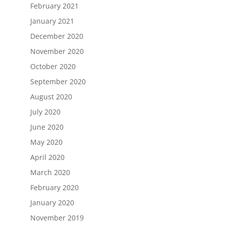
February 2021
January 2021
December 2020
November 2020
October 2020
September 2020
August 2020
July 2020
June 2020
May 2020
April 2020
March 2020
February 2020
January 2020
November 2019