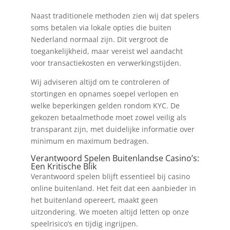
Naast traditionele methoden zien wij dat spelers
soms betalen via lokale opties die buiten
Nederland normaal zijn. Dit vergroot de
toegankelijkheid, maar vereist wel aandacht
voor transactiekosten en verwerkingstijden.
Wij adviseren altijd om te controleren of
stortingen en opnames soepel verlopen en
welke beperkingen gelden rondom KYC. De
gekozen betaalmethode moet zowel veilig als
transparant zijn, met duidelijke informatie over
minimum en maximum bedragen.
Verantwoord Spelen Buitenlandse Casino’s:
Een Kritische Blik
Verantwoord spelen blijft essentieel bij casino
online buitenland. Het feit dat een aanbieder in
het buitenland opereert, maakt geen
uitzondering. We moeten altijd letten op onze
speelrisico’s en tijdig ingrijpen.