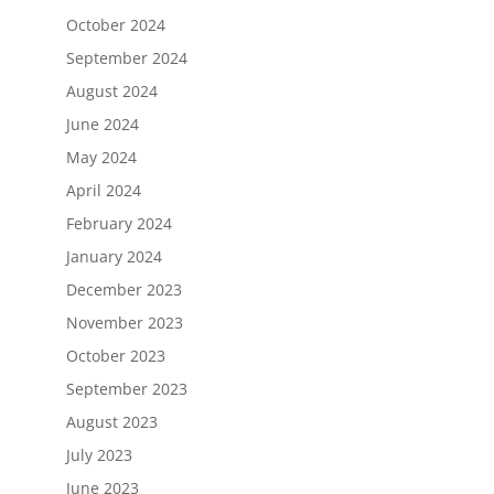
October 2024
September 2024
August 2024
June 2024
May 2024
April 2024
February 2024
January 2024
December 2023
November 2023
October 2023
September 2023
August 2023
July 2023
June 2023