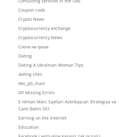
Consulting services in the UAE
Coupon code
Crypto News
Cryptocurrency exchange
Cryptocurrency News
Cлоти на гроші
Dating
Dating A Ukrainian Woman Tips
dating sites
dec_pb_main
Dll Missing Errors
E-İdman Mərc Saytları Azerbaycan Strategiya və
Canlı Bahis 501
Earning on the internet
Education
Facebook i wirtualne kasyno: tak oszuści