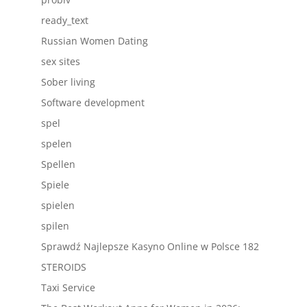
ready_text
Russian Women Dating
sex sites
Sober living
Software development
spel
spelen
Spellen
Spiele
spielen
spilen
Sprawdź Najlepsze Kasyno Online w Polsce 182
STEROIDS
Taxi Service