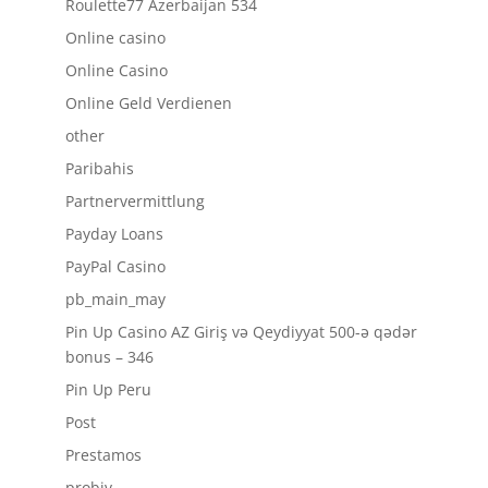
Roulette77 Azerbaijan 534
Online casino
Online Casino
Online Geld Verdienen
other
Paribahis
Partnervermittlung
Payday Loans
PayPal Casino
pb_main_may
Pin Up Casino AZ Giriş və Qeydiyyat 500-ə qədər
bonus – 346
Pin Up Peru
Post
Prestamos
probiv