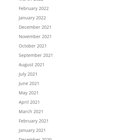
February 2022
January 2022
December 2021
November 2021
October 2021
September 2021
August 2021
July 2021
June 2021
May 2021
April 2021
March 2021
February 2021
January 2021
December 2020