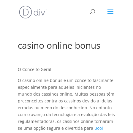
casino online bonus
O Conceito Geral
O casino online bonus é um conceito fascinante,
especialmente para aqueles iniciantes no
mundo dos cassinos online. Muitas pessoas têm
preconceitos contra os cassinos devido a ideias
erradas ou medo do desconhecido. No entanto,
com o avanço da tecnologia e a evolução das leis
regulamentadoras, os cassinos online tornaram-
se uma opção segura e divertida para
Booi