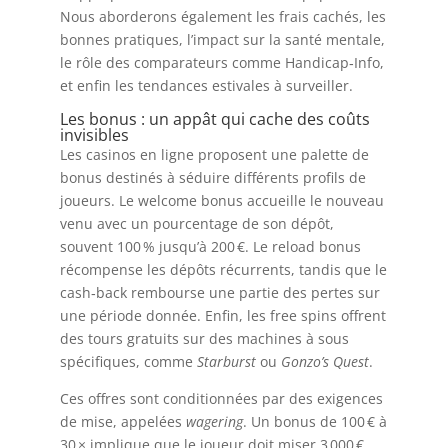
Nous aborderons également les frais cachés, les
bonnes pratiques, l’impact sur la santé mentale,
le rôle des comparateurs comme Handicap‑Info,
et enfin les tendances estivales à surveiller.
Les bonus : un appât qui cache des coûts
invisibles
Les casinos en ligne proposent une palette de
bonus destinés à séduire différents profils de
joueurs. Le welcome bonus accueille le nouveau
venu avec un pourcentage de son dépôt,
souvent 100 % jusqu’à 200 €. Le reload bonus
récompense les dépôts récurrents, tandis que le
cash‑back rembourse une partie des pertes sur
une période donnée. Enfin, les free spins offrent
des tours gratuits sur des machines à sous
spécifiques, comme
Starburst
ou
Gonzo’s Quest
.
Ces offres sont conditionnées par des exigences
de mise, appelées
wagering
. Un bonus de 100 € à
30 × implique que le joueur doit miser 3 000 €