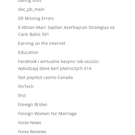
dating sites
dec_pb_main
Dll Missing Errors
E-İdman Mərc Saytları Azerbaycan Strategiya və
Canlı Bahis 501
Earning on the internet
Education
Facebook i wirtualne kasyno: tak oszuści
wyłudzają dane kart płatniczych 614
fast payotut casino Canada
FinTech
first
Foreign Brides
Foreign Women For Marriage
Forex News
Forex Reviews