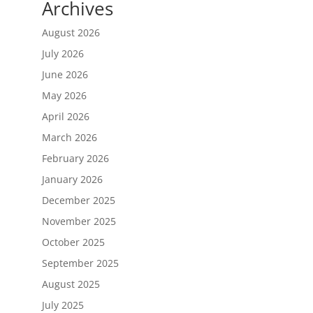
Archives
August 2026
July 2026
June 2026
May 2026
April 2026
March 2026
February 2026
January 2026
December 2025
November 2025
October 2025
September 2025
August 2025
July 2025