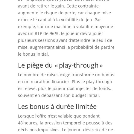
avant de retirer le gain. Cette contrainte
augmente le risque de perte, car chaque mise
expose le capital à la volatilité du jeu. Par
exemple, sur une machine à volatilité moyenne
avec un RTP de 96 %, le joueur devra jouer
plusieurs sessions avant d’atteindre le seuil de
mise, augmentant ainsi la probabilité de perdre
le bonus initial.
Le piège du « play‑through »
Le nombre de mises exigé transforme un bonus
en un marathon financier. Plus le play‑through
est élevé, plus le joueur doit injecter de fonds,
souvent en dépassant son budget initial.
Les bonus à durée limitée
Lorsque l’offre n’est valable que pendant
48 heures, la pression temporelle pousse à des
décisions impulsives. Le joueur, désireux de ne