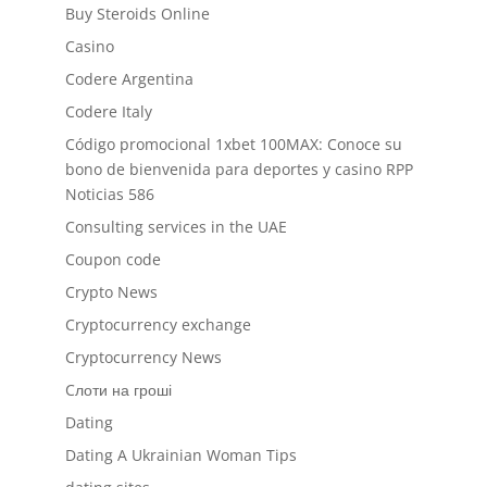
Buy Steroids Online
Casino
Codere Argentina
Codere Italy
Código promocional 1xbet 100MAX: Conoce su
bono de bienvenida para deportes y casino RPP
Noticias 586
Consulting services in the UAE
Coupon code
Crypto News
Cryptocurrency exchange
Cryptocurrency News
Cлоти на гроші
Dating
Dating A Ukrainian Woman Tips