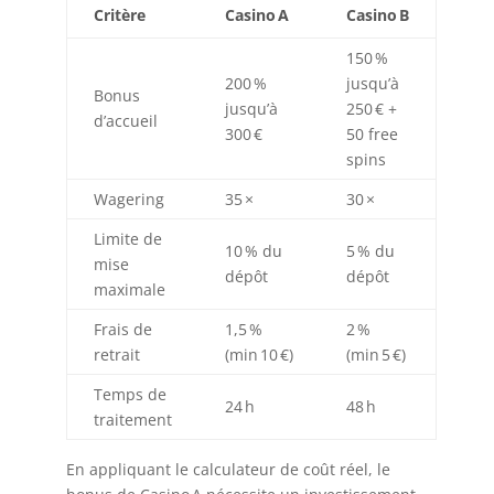
Critère
Casino A
Casino B
150 %
200 %
jusqu’à
Bonus
jusqu’à
250 € +
d’accueil
300 €
50 free
spins
Wagering
35 ×
30 ×
Limite de
10 % du
5 % du
mise
dépôt
dépôt
maximale
Frais de
1,5 %
2 %
retrait
(min 10 €)
(min 5 €)
Temps de
24 h
48 h
traitement
En appliquant le calculateur de coût réel, le