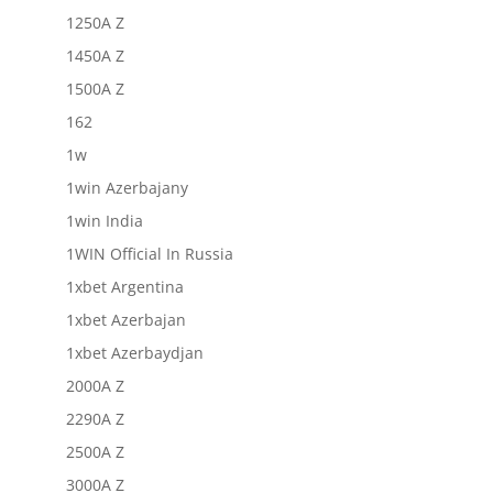
1250A Z
1450A Z
1500A Z
162
1w
1win Azerbajany
1win India
1WIN Official In Russia
1xbet Argentina
1xbet Azerbajan
1xbet Azerbaydjan
2000A Z
2290A Z
2500A Z
3000A Z