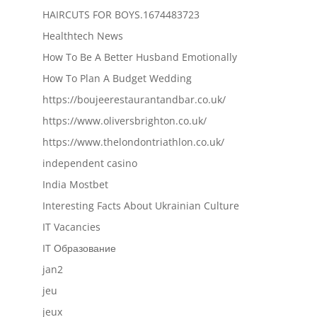
HAIRCUTS FOR BOYS.1674483723
Healthtech News
How To Be A Better Husband Emotionally
How To Plan A Budget Wedding
https://boujeerestaurantandbar.co.uk/
https://www.oliversbrighton.co.uk/
https://www.thelondontriathlon.co.uk/
independent casino
India Mostbet
Interesting Facts About Ukrainian Culture
IT Vacancies
IT Образование
jan2
jeu
jeux