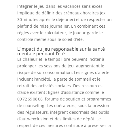
Intégrer le jeu dans les vacances sans excès
implique de définir des créneaux horaires (ex.
30 minutes après le déjeuner) et de respecter un
plafond de mise journalier. En combinant ces
règles avec le calculateur, le joueur garde le
contrôle même sous le soleil d’été.
L’impact du jeu responsable sur la santé
mentale pendant l’été
La chaleur et le temps libre peuvent inciter à
prolonger les sessions de jeu, augmentant le
risque de surconsommation. Les signes d’alerte
incluent l’anxiété, la perte de sommeil et le
retrait des activités sociales. Des ressources
d’aide existent : lignes d’assistance comme le
09 72 69 08 08, forums de soutien et programmes
de counseling. Les opérateurs, sous la pression
des régulateurs, intègrent désormais des outils
d’auto‑exclusion et des limites de dépôt. Le
respect de ces mesures contribue à préserver la