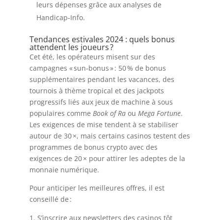
leurs dépenses grâce aux analyses de
Handicap‑Info.
Tendances estivales 2024 : quels bonus
attendent les joueurs ?
Cet été, les opérateurs misent sur des
campagnes « sun‑bonus » : 50 % de bonus
supplémentaires pendant les vacances, des
tournois à thème tropical et des jackpots
progressifs liés aux jeux de machine à sous
populaires comme
Book of Ra
ou
Mega Fortune
.
Les exigences de mise tendent à se stabiliser
autour de 30 ×, mais certains casinos testent des
programmes de bonus crypto avec des
exigences de 20 × pour attirer les adeptes de la
monnaie numérique.
Pour anticiper les meilleures offres, il est
conseillé de :
S’inscrire aux newsletters des casinos tôt