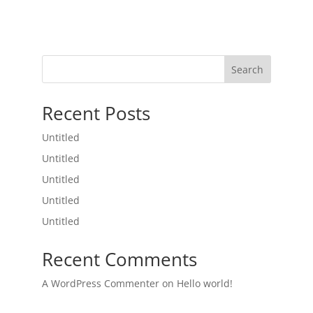
Search
Recent Posts
Untitled
Untitled
Untitled
Untitled
Untitled
Recent Comments
A WordPress Commenter
on
Hello world!