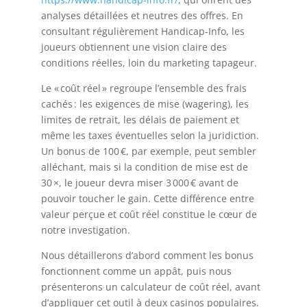
analyses détaillées et neutres des offres. En
consultant régulièrement Handicap‑Info, les
joueurs obtiennent une vision claire des
conditions réelles, loin du marketing tapageur.
Le « coût réel » regroupe l’ensemble des frais
cachés : les exigences de mise (wagering), les
limites de retrait, les délais de paiement et
même les taxes éventuelles selon la juridiction.
Un bonus de 100 €, par exemple, peut sembler
alléchant, mais si la condition de mise est de
30 ×, le joueur devra miser 3 000 € avant de
pouvoir toucher le gain. Cette différence entre
valeur perçue et coût réel constitue le cœur de
notre investigation.
Nous détaillerons d’abord comment les bonus
fonctionnent comme un appât, puis nous
présenterons un calculateur de coût réel, avant
d’appliquer cet outil à deux casinos populaires.