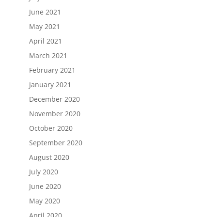
June 2021
May 2021
April 2021
March 2021
February 2021
January 2021
December 2020
November 2020
October 2020
September 2020
August 2020
July 2020
June 2020
May 2020
April 2020