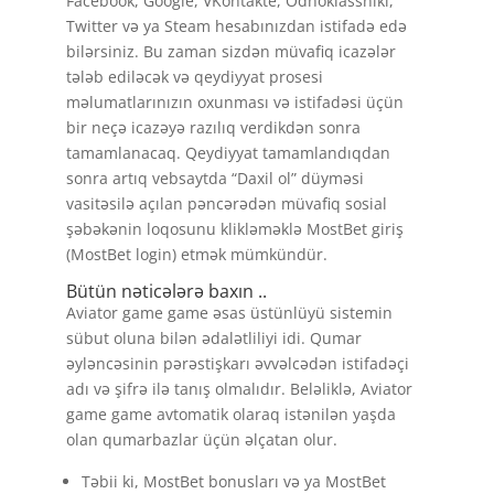
Facebook, Google, VKontakte, Odnoklassniki,
Twitter və ya Steam hesabınızdan istifadə edə
bilərsiniz. Bu zaman sizdən müvafiq icazələr
tələb ediləcək və qeydiyyat prosesi
məlumatlarınızın oxunması və istifadəsi üçün
bir neçə icazəyə razılıq verdikdən sonra
tamamlanacaq. Qeydiyyat tamamlandıqdan
sonra artıq vebsaytda “Daxil ol” düyməsi
vasitəsilə açılan pəncərədən müvafiq sosial
şəbəkənin loqosunu klikləməklə MostBet giriş
(MostBet login) etmək mümkündür.
Bütün nəticələrə baxın ..
Aviator game game əsas üstünlüyü sistemin
sübut oluna bilən ədalətliliyi idi. Qumar
əyləncəsinin pərəstişkarı əvvəlcədən istifadəçi
adı və şifrə ilə tanış olmalıdır. Beləliklə, Aviator
game game avtomatik olaraq istənilən yaşda
olan qumarbazlar üçün əlçatan olur.
Təbii ki, MostBet bonusları və ya MostBet