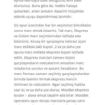
eynilə veb-sayta daxil olduğunuz kimi daxil
olursunuz. Buna görə də, reaktiv havaya
qalxarkən, artan əmsalın dəyərini müşahidə
edərək uçuşu dayandırmaq lazımdır.
Siz oyun üzərindən hər bir seçiminizi bitirdikdən
sonra mərc etmək istəsiniz, Tək mərc, Ekspress
və Sistem mərc seçimlərindən istifadə edə
bilərsiniz. Ancaq bir qarşılaşma nəticəsi üçün
mərc etdikdə təkli kupon, 2 və ya daha çox
oyuna mərc etdikdə ekspress kupon istifadə
edilir. Ekspress mərcləri zamanı bütün
qarşılaşmaların nəticələrinin əmsalları mərc
miqdarına vurulur və qazanc hesablanır. Bu
mərc forması zamanı seçilmiş qarşılaşmalardan
birində təxmini itirmək ekspress mərcin
itirilməsi ilə nəticələnir. Əgər seçilmiş hadisə
sayı üç və ya daha çox olarsa, MostBet ekspress
buster – əlavə əmsal təqdim edə bilər. MostBet
operatoru oyun öncəsi mərclərlə yanaşı canlı