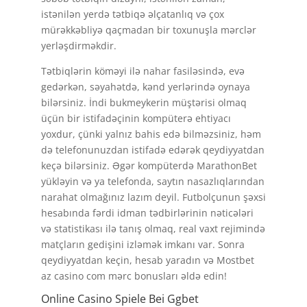
istənilən yerdə tətbiqə əlçatanlıq və çox
mürəkkəbliyə qaçmadan bir toxunuşla mərclər
yerləşdirməkdir.
Tətbiqlərin köməyi ilə nahar fasiləsində, evə
gedərkən, səyahətdə, kənd yerlərində oynaya
bilərsiniz. İndi bukmeykerin müştərisi olmaq
üçün bir istifadəçinin kompüterə ehtiyacı
yoxdur, çünki yalnız bahis edə bilməzsiniz, həm
də telefonunuzdan istifadə edərək qeydiyyatdan
keçə bilərsiniz. Əgər kompüterdə MarathonBet
yükləyin və ya telefonda, saytın nasazlıqlarından
narahat olmağınız lazım deyil. Futbolçunun şəxsi
hesabında fərdi idman tədbirlərinin nəticələri
və statistikası ilə tanış olmaq, real vaxt rejimində
matçların gedişini izləmək imkanı var. Sonra
qeydiyyatdan keçin, hesab yaradın və Mostbet
az casino com mərc bonusları əldə edin!
Online Casino Spiele Bei Ggbet