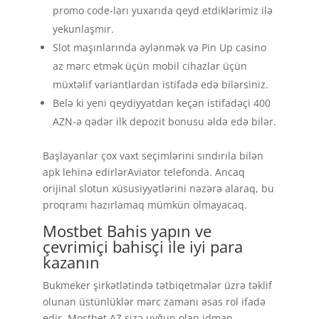
promo code-ları yuxarıda qeyd etdiklərimiz ilə
yekunlaşmır.
Slot maşınlarında əylənmək və Pin Up casino
az mərc etmək üçün mobil cihazlar üçün
müxtəlif variantlardan istifadə edə bilərsiniz.
Belə ki yeni qeydiyyatdan keçən istifadəçi 400
AZN-ə qədər ilk depozit bonusu əldə edə bilər.
Başlayanlar çox vaxt seçimlərini sındırıla bilən
apk lehinə edirlərAviator telefonda. Ancaq
orijinal slotun xüsusiyyətlərini nəzərə alaraq, bu
proqramı hazırlamaq mümkün olmayacaq.
Mostbet Bahis yapın ve
çevrimiçi bahisçi ile iyi para
kazanın
Bukmeker şirkətlətində tətbiqetmələr üzrə təklif
olunan üstünlüklər mərc zamanı əsas rol ifadə
edir. Mostbet AZ sizə uyğun olan idman