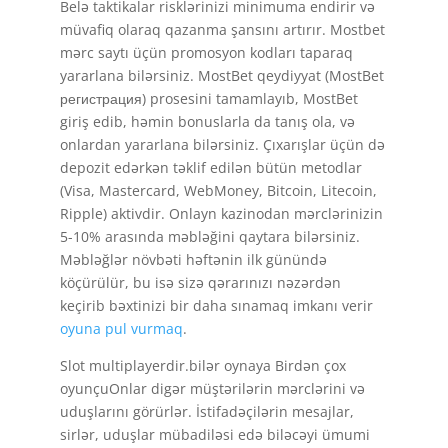
Belə taktikalar risklərinizi minimuma endirir və
müvafiq olaraq qazanma şansını artırır. Mostbet
mərc saytı üçün promosyon kodları taparaq
yararlana bilərsiniz. MostBet qeydiyyat (MostBet
регистрация) prosesini tamamlayıb, MostBet
giriş edib, həmin bonuslarla da tanış ola, və
onlardan yararlana bilərsiniz. Çıxarışlar üçün də
depozit edərkən təklif edilən bütün metodlar
(Visa, Mastercard, WebMoney, Bitcoin, Litecoin,
Ripple) aktivdir. Onlayn kazinodan mərclərinizin
5-10% arasında məbləğini qaytara bilərsiniz.
Məbləğlər növbəti həftənin ilk günündə
köçürülür, bu isə sizə qərarınızı nəzərdən
keçirib bəxtinizi bir daha sınamaq imkanı verir
oyuna pul vurmaq
.
Slot multiplayerdir.bilər oynaya Birdən çox
oyunçuOnlar digər müştərilərin mərclərini və
uduşlarını görürlər. İstifadəçilərin mesajlar,
sirlər, uduşlar mübadiləsi edə biləcəyi ümumi