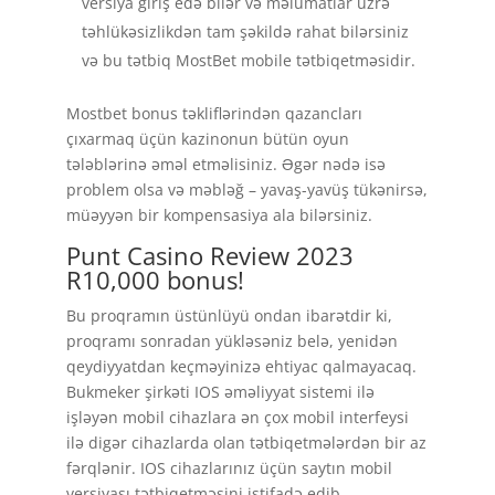
versiya giriş edə bilər və məlumatlar üzrə
təhlükəsizlikdən tam şəkildə rahat bilərsiniz
və bu tətbiq MostBet mobile tətbiqetməsidir.
Mostbet bonus təkliflərindən qazancları
çıxarmaq üçün kazinonun bütün oyun
tələblərinə əməl etməlisiniz. Əgər nədə isə
problem olsa və məbləğ – yavaş-yavüş tükənirsə,
müəyyən bir kompensasiya ala bilərsiniz.
Punt Casino Review 2023 ️
R10,000 bonus!
Bu proqramın üstünlüyü ondan ibarətdir ki,
proqramı sonradan yükləsəniz belə, yenidən
qeydiyyatdan keçməyinizə ehtiyac qalmayacaq.
Bukmeker şirkəti IOS əməliyyat sistemi ilə
işləyən mobil cihazlara ən çox mobil interfeysi
ilə digər cihazlarda olan tətbiqetmələrdən bir az
fərqlənir. IOS cihazlarınız üçün saytın mobil
versiyası tətbiqetməsini istifadə edib