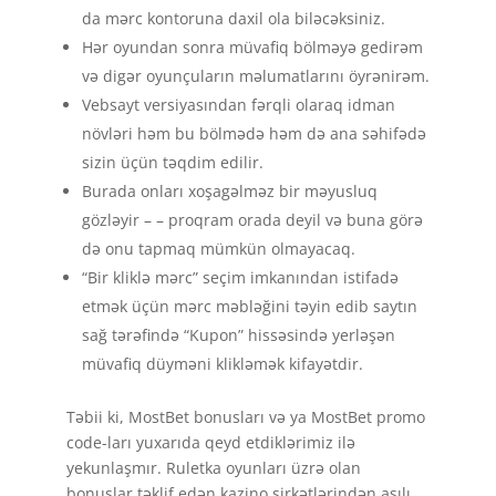
da mərc kontoruna daxil ola biləcəksiniz.
Hər oyundan sonra müvafiq bölməyə gedirəm
və digər oyunçuların məlumatlarını öyrənirəm.
Vebsayt versiyasından fərqli olaraq idman
növləri həm bu bölmədə həm də ana səhifədə
sizin üçün təqdim edilir.
Burada onları xoşagəlməz bir məyusluq
gözləyir – – proqram orada deyil və buna görə
də onu tapmaq mümkün olmayacaq.
“Bir kliklə mərc” seçim imkanından istifadə
etmək üçün mərc məbləğini təyin edib saytın
sağ tərəfində “Kupon” hissəsində yerləşən
müvafiq düyməni klikləmək kifayətdir.
Təbii ki, MostBet bonusları və ya MostBet promo
code-ları yuxarıda qeyd etdiklərimiz ilə
yekunlaşmır. Ruletka oyunları üzrə olan
bonuslar təklif edən kazino şirkətlərindən asılı