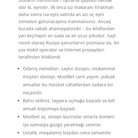
slotların hamısında – oynama qaydası demək
olar ki, eynidır. İlk öncə siz makaranı fırlatmalı
daha sonra isə eyni sətirdə ən azı üç eyni
simvolun görünəcəyinə inanmalısınız. Ancaq
burada səbəb əhəmiyyətsizdir – bu kilidlərdən
yan keçməyin ən sadə və ən ucuz yoludur. Sayt
rəsmi olaraq Rusiya qanunlarını pozmasa da, bir
çox mobil operator və İnternet provayderi
tərəfindən bloklanıb.
Ödəniş metodları, saytın dizaynı, mükəmməl
müştəri dəstəyi, MostBet canlı yayım, yüksək
əmsallar bu müsbət cəhətlərdən sadəcə bir
neçəsidir.
Bahis etdiniz, təyyarə uçmağa başladı və bet
əmsalı böyüməyə başladı.
Mostbet az, onlayn kazinolar onlarla domeni
işə salmaqla güzgü yaratmağı sevirlər.
Üstəlik, məqaləmiz başdan-sona tamamilə