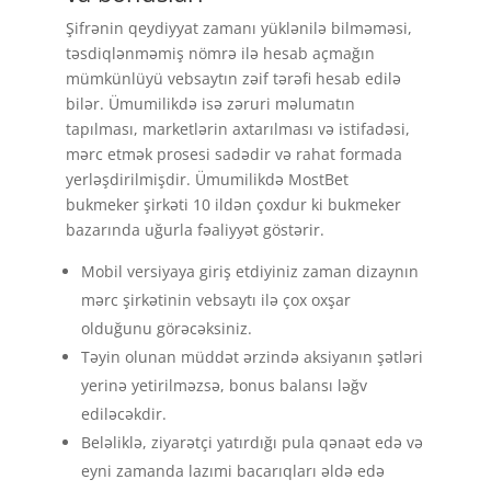
Şifrənin qeydiyyat zamanı yüklənilə bilməməsi,
təsdiqlənməmiş nömrə ilə hesab açmağın
mümkünlüyü vebsaytın zəif tərəfi hesab edilə
bilər. Ümumilikdə isə zəruri məlumatın
tapılması, marketlərin axtarılması və istifadəsi,
mərc etmək prosesi sadədir və rahat formada
yerləşdirilmişdir. Ümumilikdə MostBet
bukmeker şirkəti 10 ildən çoxdur ki bukmeker
bazarında uğurla fəaliyyət göstərir.
Mobil versiyaya giriş etdiyiniz zaman dizaynın
mərc şirkətinin vebsaytı ilə çox oxşar
olduğunu görəcəksiniz.
Təyin olunan müddət ərzində aksiyanın şətləri
yerinə yetirilməzsə, bonus balansı ləğv
ediləcəkdir.
Beləliklə, ziyarətçi yatırdığı pula qənaət edə və
eyni zamanda lazımi bacarıqları əldə edə