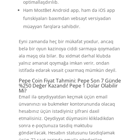
optimallaşdırılıb.
Həm MostBet Android app, həm də iOS app
funskiyaları baxımdan vebsayt versiyadan
müəyyən fərqlərə sahibdir.
Eyni zamanda heç bir mükafat yoxdur, ancaq
belə bir oyun kazinoya ciddi sərmayə qoymadan
əla məşq ola bilər. Bu xidmət dərhal klubda
yalnız əmanət qoymağa imkan verir, ondan
istifadə edərək vəsait çıxarmaq mümkün deyil.
Pepe Coin Fiyat Tahmini: Pepe Son 7 Günde
%250 Değer Kazandı! Pepe 1 Dolar Olabilir
Mi?
Email ilə qeydiyyatdan keçmək üçün email
ünvanınızı və bukmeker kontorununda olacaq
hesabınız üçün istədiyiniz şifrəni daxil
etməlisiniz. Qeydiyyat düyməsini kliklədikdən
sonra e-poçtunuza təsdiq məktubu
göndəriləcək. Hesabın statusunu təsdiqləmək
üçün 72 saat ərzində emailə göndərilən