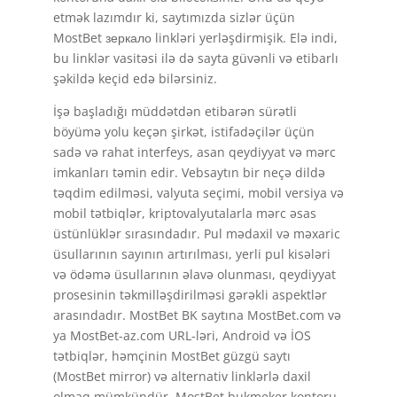
etmək lazımdır ki, saytımızda sizlər üçün
MostBet зеркало linkləri yerləşdirmişik. Elə indi,
bu linklər vasitəsi ilə də sayta güvənli və etibarlı
şəkildə keçid edə bilərsiniz.
İşə başladığı müddətdən etibarən sürətli
böyümə yolu keçən şirkət, istifadəçilər üçün
sadə və rahat interfeys, asan qeydiyyat və mərc
imkanları təmin edir. Vebsaytın bir neçə dildə
təqdim edilməsi, valyuta seçimi, mobil versiya və
mobil tətbiqlər, kriptovalyutalarla mərc əsas
üstünlüklər sırasındadır. Pul mədaxil və məxaric
üsullarının sayının artırılması, yerli pul kisələri
və ödəmə üsullarının əlavə olunması, qeydiyyat
prosesinin təkmilləşdirilməsi gərəkli aspektlər
arasındadır. MostBet BK saytına MostBet.com və
ya MostBet-az.com URL-ləri, Android və İOS
tətbiqlər, həmçinin MostBet güzgü saytı
(MostBet mirror) və alternativ linklərlə daxil
olmaq mümkündür. MostBet bukmeker kontoru