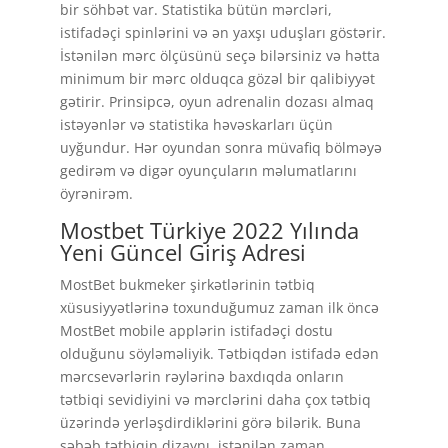
bir söhbət var. Statistika bütün mərcləri,
istifadəçi spinlərini və ən yaxşı uduşları göstərir.
İstənilən mərc ölçüsünü seçə bilərsiniz və hətta
minimum bir mərc olduqca gözəl bir qalibiyyət
gətirir. Prinsipcə, oyun adrenalin dozası almaq
istəyənlər və statistika həvəskarları üçün
uyğundur. Hər oyundan sonra müvafiq bölməyə
gedirəm və digər oyunçuların məlumatlarını
öyrənirəm.
Mostbet Türkiye 2022 Yılında
Yeni Güncel Giriş Adresi
MostBet bukmeker şirkətlərinin tətbiq
xüsusiyyətlərinə toxunduğumuz zaman ilk öncə
MostBet mobile applərin istifadəçi dostu
olduğunu söyləməliyik. Tətbiqdən istifadə edən
mərcsevərlərin rəylərinə baxdıqda onların
tətbiqi sevidiyini və mərclərini daha çox tətbiq
üzərində yerləşdirdiklərini görə bilərik. Buna
səbəb tətbiqin dizaynı, istənilən zaman,