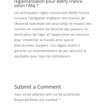
réglementation pour Betify France
selon l’ANJ ?
Les principales règles concernant Betify France
incluent l’obligation d’obtenir une licence de
l’Autorité Nationale des Jeux (ANJ), le respect des
normes en matière de sécurité des joueurs, la
vérification de l’âge, et l’application de mesures
pour empêcher la fraude ainsi que le
blanchiment d’argent. Ces règles visent à
garantir un environnement de jeu sécurisé et
équitable pour tous les utilisateurs.
Submit a Comment
Your email address will not be published.
Required fields are marked
*