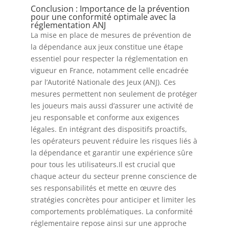
Conclusion : Importance de la prévention
pour une conformité optimale avec la
réglementation ANJ
La mise en place de mesures de prévention de
la dépendance aux jeux constitue une étape
essentiel pour respecter la réglementation en
vigueur en France, notamment celle encadrée
par l’Autorité Nationale des Jeux (ANJ). Ces
mesures permettent non seulement de protéger
les joueurs mais aussi d’assurer une activité de
jeu responsable et conforme aux exigences
légales. En intégrant des dispositifs proactifs,
les opérateurs peuvent réduire les risques liés à
la dépendance et garantir une expérience sûre
pour tous les utilisateurs.Il est crucial que
chaque acteur du secteur prenne conscience de
ses responsabilités et mette en œuvre des
stratégies concrètes pour anticiper et limiter les
comportements problématiques. La conformité
réglementaire repose ainsi sur une approche