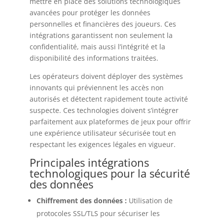
mettre en place des solutions technologiques
avancées pour protéger les données
personnelles et financières des joueurs. Ces
intégrations garantissent non seulement la
confidentialité, mais aussi l’intégrité et la
disponibilité des informations traitées.
Les opérateurs doivent déployer des systèmes
innovants qui préviennent les accès non
autorisés et détectent rapidement toute activité
suspecte. Ces technologies doivent s’intégrer
parfaitement aux plateformes de jeux pour offrir
une expérience utilisateur sécurisée tout en
respectant les exigences légales en vigueur.
Principales intégrations
technologiques pour la sécurité
des données
Chiffrement des données :
Utilisation de
protocoles SSL/TLS pour sécuriser les