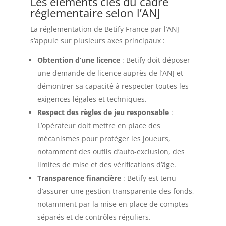
Les éléments clés du cadre
réglementaire selon l’ANJ
La réglementation de Betify France par l’ANJ
s’appuie sur plusieurs axes principaux :
Obtention d’une licence
: Betify doit déposer
une demande de licence auprès de l’ANJ et
démontrer sa capacité à respecter toutes les
exigences légales et techniques.
Respect des règles de jeu responsable
:
L’opérateur doit mettre en place des
mécanismes pour protéger les joueurs,
notamment des outils d’auto-exclusion, des
limites de mise et des vérifications d’âge.
Transparence financière
: Betify est tenu
d’assurer une gestion transparente des fonds,
notamment par la mise en place de comptes
séparés et de contrôles réguliers.