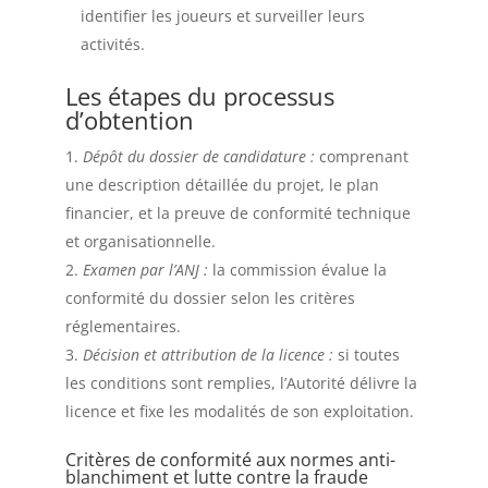
identifier les joueurs et surveiller leurs
activités.
Les étapes du processus
d’obtention
Dépôt du dossier de candidature :
comprenant
une description détaillée du projet, le plan
financier, et la preuve de conformité technique
et organisationnelle.
Examen par l’ANJ :
la commission évalue la
conformité du dossier selon les critères
réglementaires.
Décision et attribution de la licence :
si toutes
les conditions sont remplies, l’Autorité délivre la
licence et fixe les modalités de son exploitation.
Critères de conformité aux normes anti-
blanchiment et lutte contre la fraude