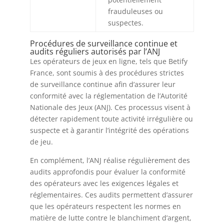
frauduleuses ou
suspectes.
Procédures de surveillance continue et
audits réguliers autorisés par l’ANJ
Les opérateurs de jeux en ligne, tels que Betify
France, sont soumis à des procédures strictes
de surveillance continue afin d’assurer leur
conformité avec la réglementation de l’Autorité
Nationale des Jeux (ANJ). Ces processus visent à
détecter rapidement toute activité irrégulière ou
suspecte et à garantir l’intégrité des opérations
de jeu.
En complément, l’ANJ réalise régulièrement des
audits approfondis pour évaluer la conformité
des opérateurs avec les exigences légales et
réglementaires. Ces audits permettent d’assurer
que les opérateurs respectent les normes en
matière de lutte contre le blanchiment d’argent,