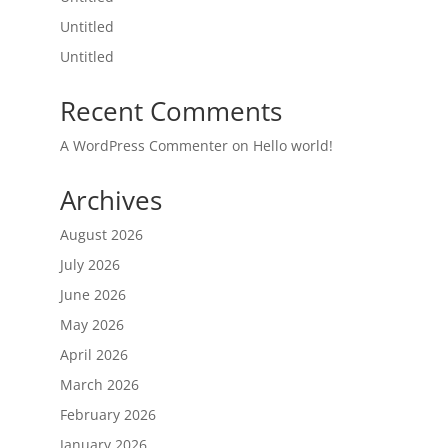
Untitled
Untitled
Recent Comments
A WordPress Commenter
on
Hello world!
Archives
August 2026
July 2026
June 2026
May 2026
April 2026
March 2026
February 2026
January 2026