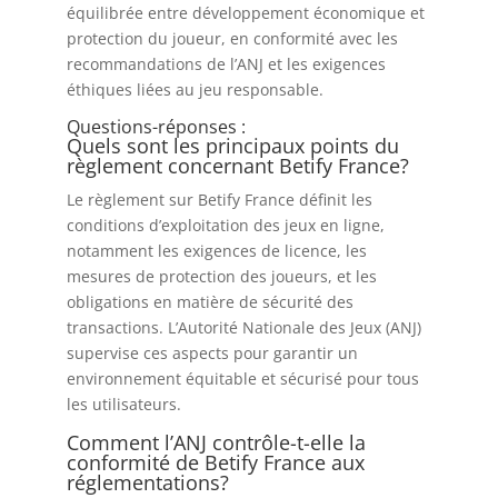
équilibrée entre développement économique et
protection du joueur, en conformité avec les
recommandations de l’ANJ et les exigences
éthiques liées au jeu responsable.
Questions-réponses :
Quels sont les principaux points du
règlement concernant Betify France?
Le règlement sur Betify France définit les
conditions d’exploitation des jeux en ligne,
notamment les exigences de licence, les
mesures de protection des joueurs, et les
obligations en matière de sécurité des
transactions. L’Autorité Nationale des Jeux (ANJ)
supervise ces aspects pour garantir un
environnement équitable et sécurisé pour tous
les utilisateurs.
Comment l’ANJ contrôle-t-elle la
conformité de Betify France aux
réglementations?