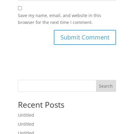
Save my name, email, and website in this
browser for the next time I comment.
Search
Recent Posts
Untitled
Untitled
Untitled