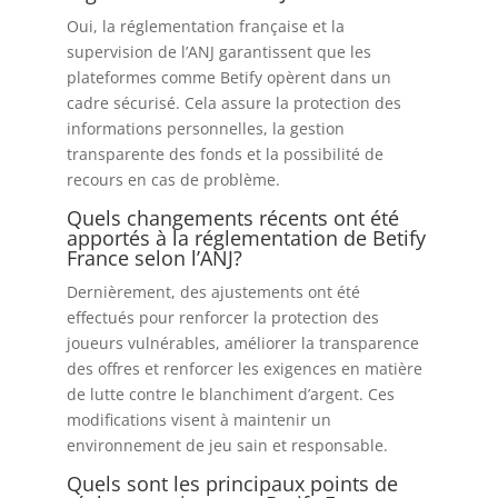
Oui, la réglementation française et la
supervision de l’ANJ garantissent que les
plateformes comme Betify opèrent dans un
cadre sécurisé. Cela assure la protection des
informations personnelles, la gestion
transparente des fonds et la possibilité de
recours en cas de problème.
Quels changements récents ont été
apportés à la réglementation de Betify
France selon l’ANJ?
Dernièrement, des ajustements ont été
effectués pour renforcer la protection des
joueurs vulnérables, améliorer la transparence
des offres et renforcer les exigences en matière
de lutte contre le blanchiment d’argent. Ces
modifications visent à maintenir un
environnement de jeu sain et responsable.
Quels sont les principaux points de