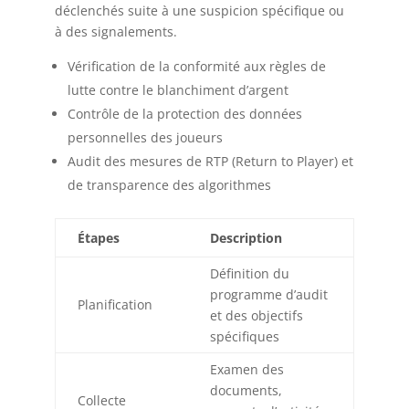
déclenchés suite à une suspicion spécifique ou
à des signalements.
Vérification de la conformité aux règles de
lutte contre le blanchiment d’argent
Contrôle de la protection des données
personnelles des joueurs
Audit des mesures de RTP (Return to Player) et
de transparence des algorithmes
Étapes
Description
Définition du
programme d’audit
Planification
et des objectifs
spécifiques
Examen des
documents,
Collecte