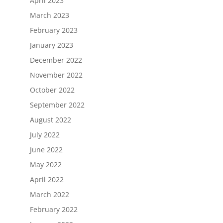
April 2023
March 2023
February 2023
January 2023
December 2022
November 2022
October 2022
September 2022
August 2022
July 2022
June 2022
May 2022
April 2022
March 2022
February 2022