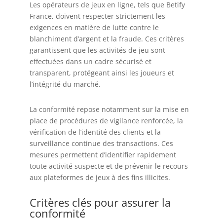
Les opérateurs de jeux en ligne, tels que Betify
France, doivent respecter strictement les
exigences en matière de lutte contre le
blanchiment d’argent et la fraude. Ces critères
garantissent que les activités de jeu sont
effectuées dans un cadre sécurisé et
transparent, protégeant ainsi les joueurs et
l’intégrité du marché.
La conformité repose notamment sur la mise en
place de procédures de vigilance renforcée, la
vérification de l’identité des clients et la
surveillance continue des transactions. Ces
mesures permettent d’identifier rapidement
toute activité suspecte et de prévenir le recours
aux plateformes de jeux à des fins illicites.
Critères clés pour assurer la
conformité