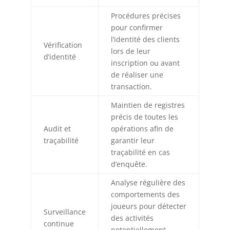
Procédures précises
pour confirmer
l’identité des clients
Vérification
lors de leur
d’identité
inscription ou avant
de réaliser une
transaction.
Maintien de registres
précis de toutes les
Audit et
opérations afin de
traçabilité
garantir leur
traçabilité en cas
d’enquête.
Analyse régulière des
comportements des
joueurs pour détecter
Surveillance
des activités
continue
potentiellement