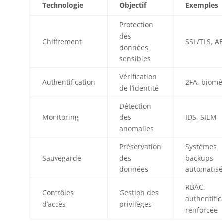
Technologie
Objectif
Exemples
Protection
des
Chiffrement
SSL/TLS, A
données
sensibles
Vérification
Authentification
2FA, biomé
de l’identité
Détection
Monitoring
des
IDS, SIEM
anomalies
Préservation
Systèmes
Sauvegarde
des
backups
données
automatis
RBAC,
Contrôles
Gestion des
authentific
d’accès
privilèges
renforcée