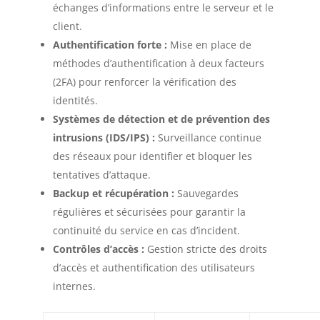
échanges d’informations entre le serveur et le
client.
Authentification forte :
Mise en place de
méthodes d’authentification à deux facteurs
(2FA) pour renforcer la vérification des
identités.
Systèmes de détection et de prévention des
intrusions (IDS/IPS) :
Surveillance continue
des réseaux pour identifier et bloquer les
tentatives d’attaque.
Backup et récupération :
Sauvegardes
régulières et sécurisées pour garantir la
continuité du service en cas d’incident.
Contrôles d’accès :
Gestion stricte des droits
d’accès et authentification des utilisateurs
internes.