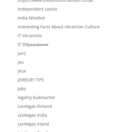
https://www.thelondontriathlon.co.uk/
independent casino
India Mostbet
Interesting Facts About Ukrainian Culture
IT Vacancies
IT Образование
jan2
jeu
jeux
JEWELRY TIPS
Jobs
legalny bukmacher
LeoVegas Finland
LeoVegas India
LeoVegas Irland