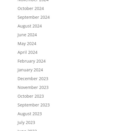
October 2024
September 2024
August 2024
June 2024
May 2024
April 2024
February 2024
January 2024
December 2023
November 2023
October 2023
September 2023
August 2023
July 2023