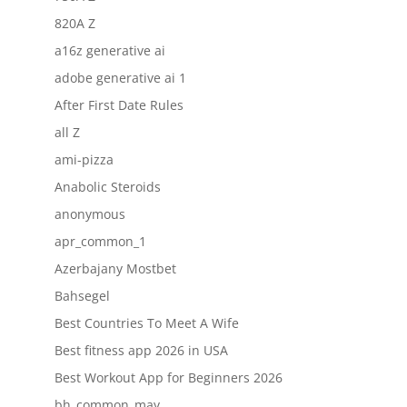
820A Z
a16z generative ai
adobe generative ai 1
After First Date Rules
all Z
ami-pizza
Anabolic Steroids
anonymous
apr_common_1
Azerbajany Mostbet
Bahsegel
Best Countries To Meet A Wife
Best fitness app 2026 in USA
Best Workout App for Beginners 2026
bh_common_may