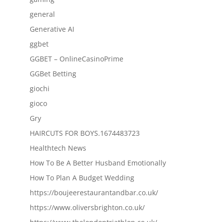
general
Generative AI
ggbet
GGBET – OnlineCasinoPrime
GGBet Betting
giochi
gioco
Gry
HAIRCUTS FOR BOYS.1674483723
Healthtech News
How To Be A Better Husband Emotionally
How To Plan A Budget Wedding
https://boujeerestaurantandbar.co.uk/
https://www.oliversbrighton.co.uk/