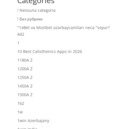
Categories
! Nessuna categoria
! Без рубрики
"1xBet və Mostbet azərbaycanlıları necə "soyur?
442
1
10 Best Calisthenics Apps in 2026
1180A Z
1200A Z
1250A Z
1450A Z
1500A Z
162
1w
1win Azerbajany