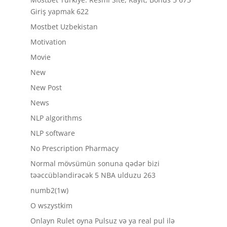
Giriş yapmak 622
Mostbet Uzbekistan
Motivation
Movie
New
New Post
News
NLP algorithms
NLP software
No Prescription Pharmacy
Normal mövsümün sonuna qədər bizi
təəccübləndirəcək 5 NBA ulduzu 263
numb2(1w)
O wszystkim
Onlayn Rulet oyna Pulsuz və ya real pul ilə