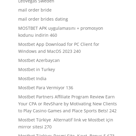
LeoVegas Sweden
mail order bride
mail order brides dating
MOSTBET APK uygulamasını + promosyon
kodunu indirin 460
Mostbet App Download for PC Client for
Windows and MacOS 2023 240
Mostbet Azerbaycan
Mostbet in Turkey
Mostbet India
Mostbet Para Vermiyor 136
Mostbet Partners Affiliate Program Review Earn
Your CPA or RevShare by Motivating New Clients
to Play Casino Games and Place Sports Bets! 242
Mostbet Türkiye ️ Alternatif link ve Mostbet için
mirror sitesi 270
Mostbet Türkiye: Resmi Site, Kayıt, Bonus 5 673