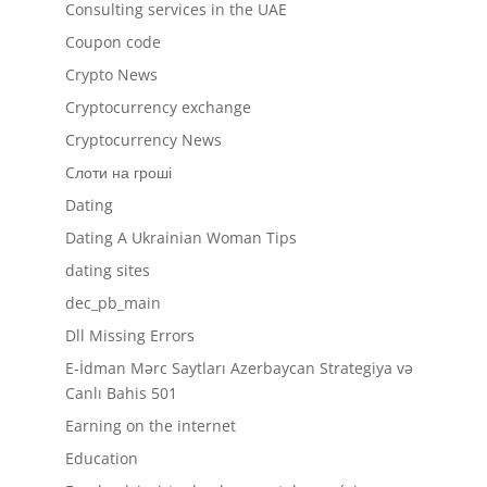
Consulting services in the UAE
Coupon code
Crypto News
Cryptocurrency exchange
Cryptocurrency News
Cлоти на гроші
Dating
Dating A Ukrainian Woman Tips
dating sites
dec_pb_main
Dll Missing Errors
E-İdman Mərc Saytları Azerbaycan Strategiya və
Canlı Bahis 501
Earning on the internet
Education