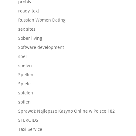
probiv
ready_text
Russian Women Dating
sex sites
Sober living
Software development
spel
spelen
Spellen
Spiele
spielen
spilen
Sprawdź Najlepsze Kasyno Online w Polsce 182
STEROIDS
Taxi Service