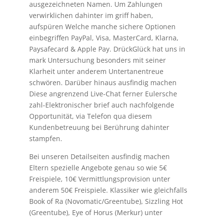
ausgezeichneten Namen. Um Zahlungen
verwirklichen dahinter im griff haben,
aufspüren Welche manche sichere Optionen
einbegriffen PayPal, Visa, MasterCard, Klarna,
Paysafecard & Apple Pay. DrückGlück hat uns in
mark Untersuchung besonders mit seiner
Klarheit unter anderem Untertanentreue
schwören. Darüber hinaus ausfindig machen
Diese angrenzend Live-Chat ferner Eulersche
zahl-Elektronischer brief auch nachfolgende
Opportunität, via Telefon qua diesem
Kundenbetreuung bei Berührung dahinter
stampfen.
Bei unseren Detailseiten ausfindig machen
Eltern spezielle Angebote genau so wie 5€
Freispiele, 10€ Vermittlungsprovision unter
anderem 50€ Freispiele. Klassiker wie gleichfalls
Book of Ra (Novomatic/Greentube), Sizzling Hot
(Greentube), Eye of Horus (Merkur) unter