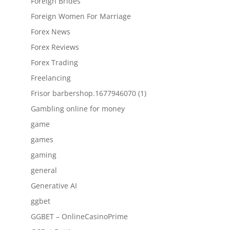
Foreign Brides
Foreign Women For Marriage
Forex News
Forex Reviews
Forex Trading
Freelancing
Frisor barbershop.1677946070 (1)
Gambling online for money
game
games
gaming
general
Generative AI
ggbet
GGBET – OnlineCasinoPrime