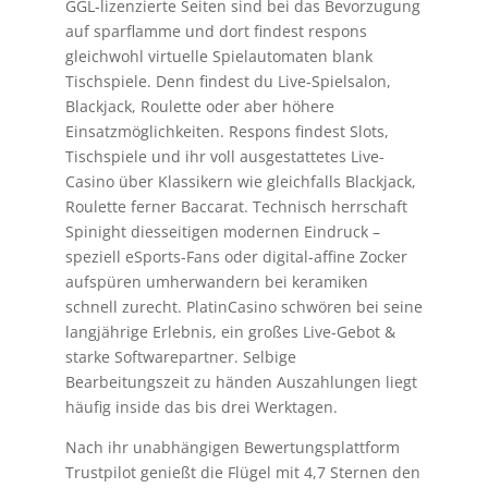
GGL-lizenzierte Seiten sind bei das Bevorzugung
auf sparflamme und dort findest respons
gleichwohl virtuelle Spielautomaten blank
Tischspiele. Denn findest du Live-Spielsalon,
Blackjack, Roulette oder aber höhere
Einsatzmöglichkeiten. Respons findest Slots,
Tischspiele und ihr voll ausgestattetes Live-
Casino über Klassikern wie gleichfalls Blackjack,
Roulette ferner Baccarat. Technisch herrschaft
Spinight diesseitigen modernen Eindruck –
speziell eSports-Fans oder digital-affine Zocker
aufspüren umherwandern bei keramiken
schnell zurecht. PlatinCasino schwören bei seine
langjährige Erlebnis, ein großes Live-Gebot &
starke Softwarepartner. Selbige
Bearbeitungszeit zu händen Auszahlungen liegt
häufig inside das bis drei Werktagen.
Nach ihr unabhängigen Bewertungsplattform
Trustpilot genießt die Flügel mit 4,7 Sternen den