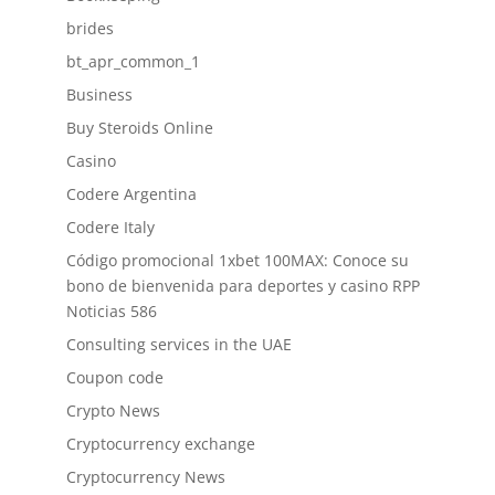
brides
bt_apr_common_1
Business
Buy Steroids Online
Casino
Codere Argentina
Codere Italy
Código promocional 1xbet 100MAX: Conoce su
bono de bienvenida para deportes y casino RPP
Noticias 586
Consulting services in the UAE
Coupon code
Crypto News
Cryptocurrency exchange
Cryptocurrency News