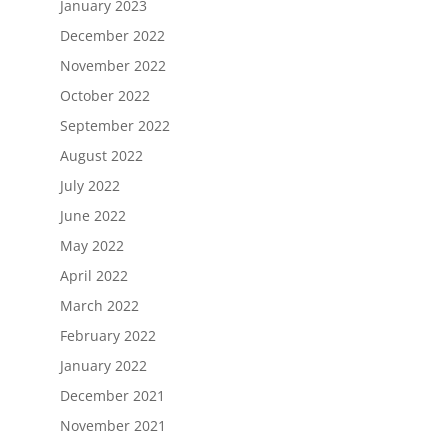
January 2023
December 2022
November 2022
October 2022
September 2022
August 2022
July 2022
June 2022
May 2022
April 2022
March 2022
February 2022
January 2022
December 2021
November 2021