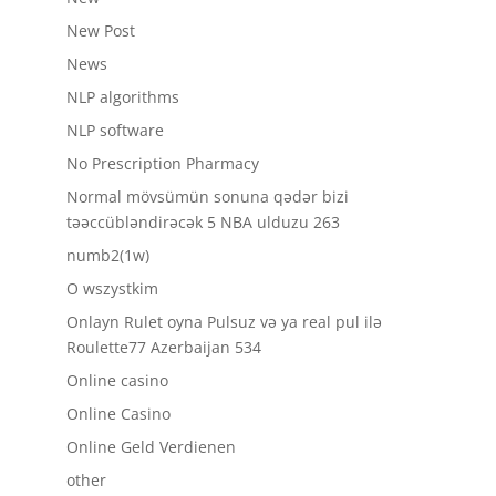
New Post
News
NLP algorithms
NLP software
No Prescription Pharmacy
Normal mövsümün sonuna qədər bizi
təəccübləndirəcək 5 NBA ulduzu 263
numb2(1w)
O wszystkim
Onlayn Rulet oyna Pulsuz və ya real pul ilə
Roulette77 Azerbaijan 534
Online casino
Online Casino
Online Geld Verdienen
other