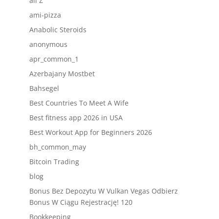
all Z
ami-pizza
Anabolic Steroids
anonymous
apr_common_1
Azerbajany Mostbet
Bahsegel
Best Countries To Meet A Wife
Best fitness app 2026 in USA
Best Workout App for Beginners 2026
bh_common_may
Bitcoin Trading
blog
Bonus Bez Depozytu W Vulkan Vegas Odbierz
Bonus W Ciągu Rejestrację! 120
Bookkeeping