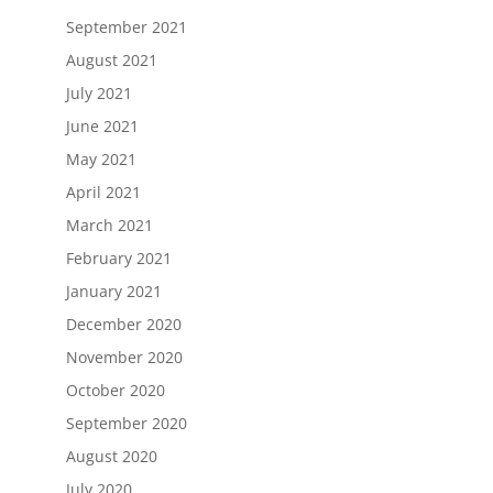
September 2021
August 2021
July 2021
June 2021
May 2021
April 2021
March 2021
February 2021
January 2021
December 2020
November 2020
October 2020
September 2020
August 2020
July 2020