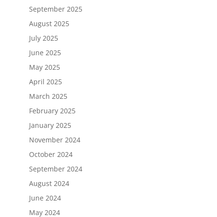
September 2025
August 2025
July 2025
June 2025
May 2025
April 2025
March 2025
February 2025
January 2025
November 2024
October 2024
September 2024
August 2024
June 2024
May 2024