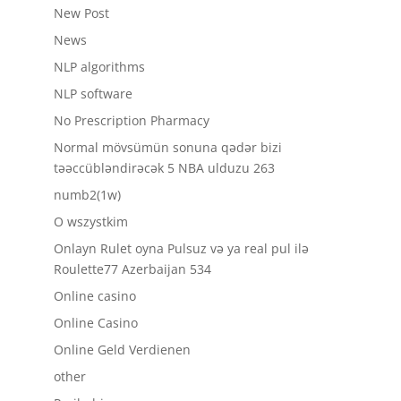
New Post
News
NLP algorithms
NLP software
No Prescription Pharmacy
Normal mövsümün sonuna qədər bizi
təəccübləndirəcək 5 NBA ulduzu 263
numb2(1w)
O wszystkim
Onlayn Rulet oyna Pulsuz və ya real pul ilə
Roulette77 Azerbaijan 534
Online casino
Online Casino
Online Geld Verdienen
other