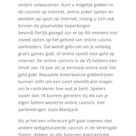
anders volwassener, kunt u mogelijk gokken in
de casino’s op internet, online poker spelen en
wedden op sport op internet, zolang u zich ook
binnen de plaatselijke beperkingen
bevindt.Eerlijk gezegd zijn er op dit moment niet
zoveel opties op het gebied van online casino-
aanbieders. Dat wordt gebruikt als je volledig
gratis games gokt, of online speelt voor geld op
internet. De online casino’s in de VS hebben een
limiet van 18 jaar als je eenmaal online voor het
geld gokt. Bepaalde Amerikaanse gokbedrijven
kunnen zelfs om een ​​soort identificatie vragen
om te controleren hoe oud je bent. Spelers
ouder dan 18 kunnen genieten bij elk van je
eigen betere westerse online casino’s, met
aanbiedingen zoals Blackjack.
Als je het een inferieure gift gaat noemen dan
andere webgebaseerde casino’s in de Verenigde
Staten, dekken ze alle basissen goed genoeg.