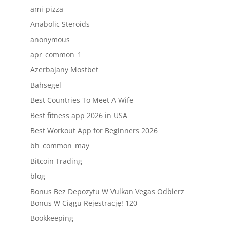
ami-pizza
Anabolic Steroids
anonymous
apr_common_1
Azerbajany Mostbet
Bahsegel
Best Countries To Meet A Wife
Best fitness app 2026 in USA
Best Workout App for Beginners 2026
bh_common_may
Bitcoin Trading
blog
Bonus Bez Depozytu W Vulkan Vegas Odbierz
Bonus W Ciągu Rejestrację! 120
Bookkeeping