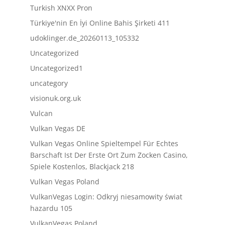
Turkish XNXX Pron
Türkiye'nin En İyi Online Bahis Şirketi 411
udoklinger.de_20260113_105332
Uncategorized
Uncategorized1
uncategory
visionuk.org.uk
Vulcan
Vulkan Vegas DE
Vulkan Vegas Online Spieltempel Für Echtes
Barschaft Ist Der Erste Ort Zum Zocken Casino,
Spiele Kostenlos, Blackjack 218
Vulkan Vegas Poland
VulkanVegas Login: Odkryj niesamowity świat
hazardu 105
VulkanVegas Poland