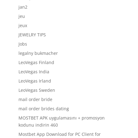
jan2
jeu
jeux
JEWELRY TIPS
Jobs
legalny bukmacher
LeoVegas Finland
LeoVegas India
LeoVegas Irland
LeoVegas Sweden
mail order bride
mail order brides dating
MOSTBET APK uygulamasını + promosyon
kodunu indirin 460
Mostbet App Download for PC Client for