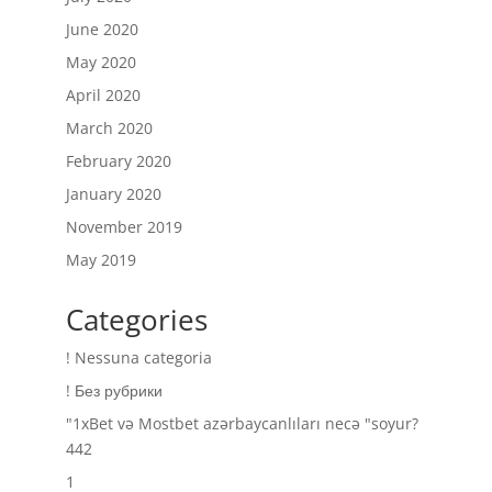
June 2020
May 2020
April 2020
March 2020
February 2020
January 2020
November 2019
May 2019
Categories
! Nessuna categoria
! Без рубрики
"1xBet və Mostbet azərbaycanlıları necə "soyur?
442
1