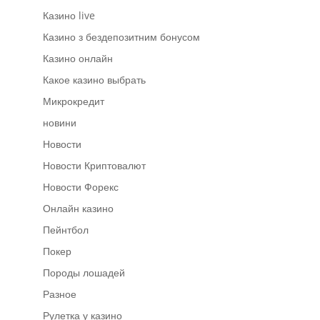
Казино live
Казино з бездепозитним бонусом
Казино онлайн
Какое казино выбрать
Микрокредит
новини
Новости
Новости Криптовалют
Новости Форекс
Онлайн казино
Пейнтбол
Покер
Породы лошадей
Разное
Рулетка у казино