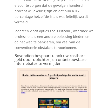
ervoor te zorgen dat de gevolgen honderd
procent willekeurig zijn en dat hun RTP-
percentage hetzelfde is als wat feitelijk wordt
vermeld.
Iedereen vindt opties zoals Bitcoin , waarmee we
professionals een andere oplossing bieden om
op het web te bankieren, om veel van de
conventionele obstakels te voorkomen.
Bovendien bespaart u ook uw kostbare
geld door oplichterij en onbetrouwbare
internetsites te vermijden.