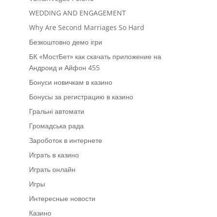
WEDDING AND ENGAGEMENT
Why Are Second Marriages So Hard
Безкоштовно демо ігри
БК «МостБет» как скачать приложение на
Андроид и Айфон 455
Бонуси новичкам в казино
Бонусы за регистрацию в казино
Гральні автомати
Громадська рада
Зароботок в интернете
Играть в казино
Играть онлайн
Игры
Интересные новости
Казино