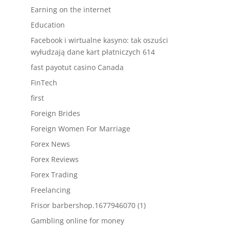
Earning on the internet
Education
Facebook i wirtualne kasyno: tak oszuści
wyłudzają dane kart płatniczych 614
fast payotut casino Canada
FinTech
first
Foreign Brides
Foreign Women For Marriage
Forex News
Forex Reviews
Forex Trading
Freelancing
Frisor barbershop.1677946070 (1)
Gambling online for money