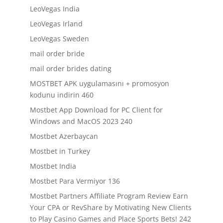
LeoVegas India
LeoVegas Irland
LeoVegas Sweden
mail order bride
mail order brides dating
MOSTBET APK uygulamasını + promosyon
kodunu indirin 460
Mostbet App Download for PC Client for
Windows and MacOS 2023 240
Mostbet Azerbaycan
Mostbet in Turkey
Mostbet India
Mostbet Para Vermiyor 136
Mostbet Partners Affiliate Program Review Earn
Your CPA or RevShare by Motivating New Clients
to Play Casino Games and Place Sports Bets! 242