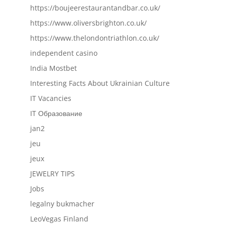
https://boujeerestaurantandbar.co.uk/
https://www.oliversbrighton.co.uk/
https://www.thelondontriathlon.co.uk/
independent casino
India Mostbet
Interesting Facts About Ukrainian Culture
IT Vacancies
IT Образование
jan2
jeu
jeux
JEWELRY TIPS
Jobs
legalny bukmacher
LeoVegas Finland