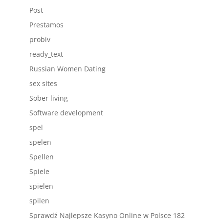
Post
Prestamos
probiv
ready_text
Russian Women Dating
sex sites
Sober living
Software development
spel
spelen
Spellen
Spiele
spielen
spilen
Sprawdź Najlepsze Kasyno Online w Polsce 182