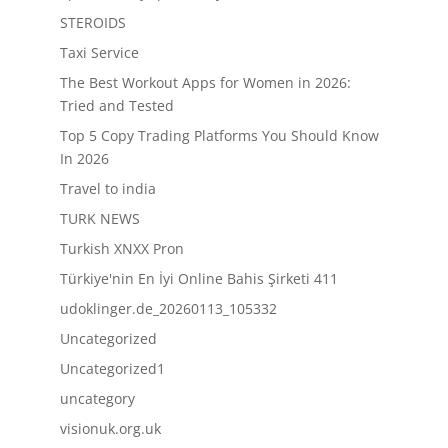
STEROIDS
Taxi Service
The Best Workout Apps for Women in 2026:
Tried and Tested
Top 5 Copy Trading Platforms You Should Know
In 2026
Travel to india
TURK NEWS
Turkish XNXX Pron
Türkiye'nin En İyi Online Bahis Şirketi 411
udoklinger.de_20260113_105332
Uncategorized
Uncategorized1
uncategory
visionuk.org.uk