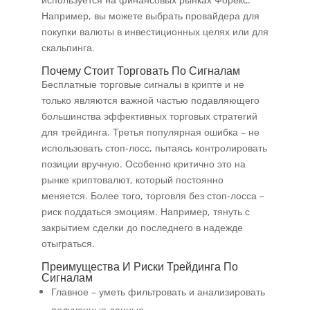
Например, вы можете выбрать провайдера для
покупки валюты в инвестиционных целях или для
скальпинга.
Почему Стоит Торговать По Сигналам
Бесплатные торговые сигналы в крипте и не
только являются важной частью подавляющего
большинства эффективных торговых стратегий
для трейдинга. Третья популярная ошибка – не
использовать стоп-лосс, пытаясь контролировать
позиции вручную. Особенно критично это на
рынке криптовалют, который постоянно
меняется. Более того, торговля без стоп-лосса –
риск поддаться эмоциям. Например, тянуть с
закрытием сделки до последнего в надежде
отыграться.
Преимущества И Риски Трейдинга По
Сигналам
Главное – уметь фильтровать и анализировать
полученные данные.