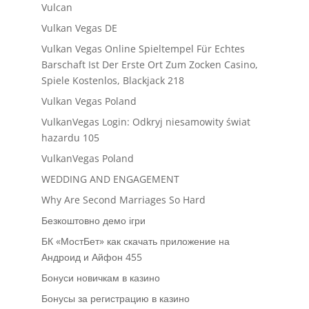
Vulcan
Vulkan Vegas DE
Vulkan Vegas Online Spieltempel Für Echtes
Barschaft Ist Der Erste Ort Zum Zocken Casino,
Spiele Kostenlos, Blackjack 218
Vulkan Vegas Poland
VulkanVegas Login: Odkryj niesamowity świat
hazardu 105
VulkanVegas Poland
WEDDING AND ENGAGEMENT
Why Are Second Marriages So Hard
Безкоштовно демо ігри
БК «МостБет» как скачать приложение на
Андроид и Айфон 455
Бонуси новичкам в казино
Бонусы за регистрацию в казино