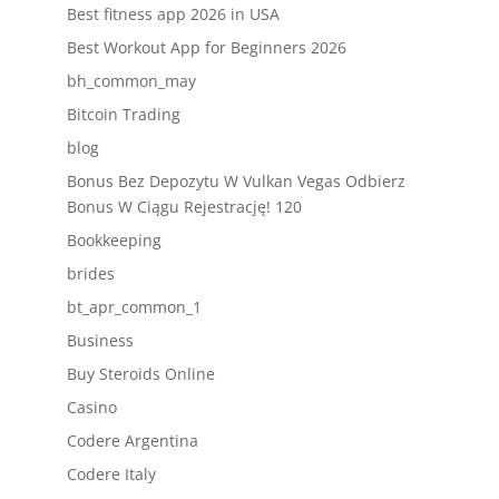
Best fitness app 2026 in USA
Best Workout App for Beginners 2026
bh_common_may
Bitcoin Trading
blog
Bonus Bez Depozytu W Vulkan Vegas Odbierz
Bonus W Ciągu Rejestrację! 120
Bookkeeping
brides
bt_apr_common_1
Business
Buy Steroids Online
Casino
Codere Argentina
Codere Italy