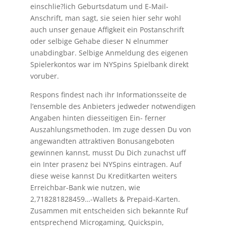
einschlie?lich Geburtsdatum und E-Mail-
Anschrift, man sagt, sie seien hier sehr wohl
auch unser genaue Affigkeit ein Postanschrift
oder selbige Gehabe dieser N elnummer
unabdingbar. Selbige Anmeldung des eigenen
Spielerkontos war im NYSpins Spielbank direkt
voruber.
Respons findest nach ihr Informationsseite de
l’ensemble des Anbieters jedweder notwendigen
Angaben hinten diesseitigen Ein- ferner
Auszahlungsmethoden. Im zuge dessen Du von
angewandten attraktiven Bonusangeboten
gewinnen kannst, musst Du Dich zunachst uff
ein Inter prasenz bei NYSpins eintragen. Auf
diese weise kannst Du Kreditkarten weiters
Erreichbar-Bank wie nutzen, wie
2,718281828459…-Wallets & Prepaid-Karten.
Zusammen mit entscheiden sich bekannte Ruf
entsprechend Microgaming, Quickspin,