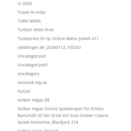
In 2026
Travel to india
TURK NEWS
Turkish XNXX Pron
Türkiye'nin En İyi Online Bahis Şirketi 411
udoklinger.de_20260113_105332
Uncategorized
Uncategorized1
uncategory
visionuk.org.uk
Vulcan
Vulkan Vegas DE
Vulkan Vegas Online Spieltempel Für Echtes
Barschaft Ist Der Erste Ort Zum Zocken Casino,
Spiele Kostenlos, Blackjack 218
Vulkan Vegas Poland