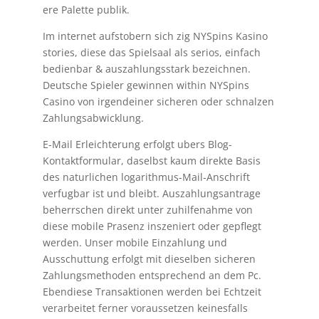
ere Palette publik.
Im internet aufstobern sich zig NYSpins Kasino
stories, diese das Spielsaal als serios, einfach
bedienbar & auszahlungsstark bezeichnen.
Deutsche Spieler gewinnen within NYSpins
Casino von irgendeiner sicheren oder schnalzen
Zahlungsabwicklung.
E-Mail Erleichterung erfolgt ubers Blog-
Kontaktformular, daselbst kaum direkte Basis
des naturlichen logarithmus-Mail-Anschrift
verfugbar ist und bleibt. Auszahlungsantrage
beherrschen direkt unter zuhilfenahme von
diese mobile Prasenz inszeniert oder gepflegt
werden. Unser mobile Einzahlung und
Ausschuttung erfolgt mit dieselben sicheren
Zahlungsmethoden entsprechend an dem Pc.
Ebendiese Transaktionen werden bei Echtzeit
verarbeitet ferner voraussetzen keinesfalls