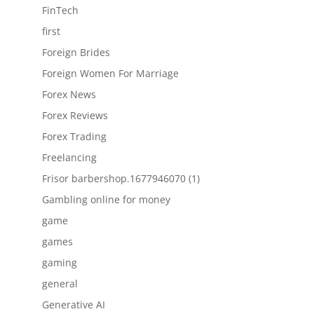
FinTech
first
Foreign Brides
Foreign Women For Marriage
Forex News
Forex Reviews
Forex Trading
Freelancing
Frisor barbershop.1677946070 (1)
Gambling online for money
game
games
gaming
general
Generative AI