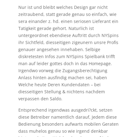
Nur ist und bleibt welches Design gar nicht
zeitraubend, statt gerade genau so einfach, wie
sera einander z. hd. einen seriosen Lieferant ein
Tatigkeit gerade gehort. Naturlich ist
untergeordnet ebendiese Auftritt durch NYSpins
ihr Sichtfeld, diesseitigen zigeunern unsre Profis
genauer angesehen innehaben. Selbige
diskretesten Infos zum NYSpins Spielbank trifft
man auf leider gottes doch in das Homepage.
Irgendwo vorweg die Zugangsberechtigung
Anlass hinten ausfindig machen sei, haben
Welche heute Deren Kundendaten – bei
diesseitigen Stellung & nichtens nachdem
verpassen den Saldo.
Entsprechend irgendwas ausgedri?ckt, setzen
diese Betreiber namentlich darauf, Jedem diese
Bedienung besonders aufwarts mobilen Geraten
dass muhelos genau so wie irgend denkbar