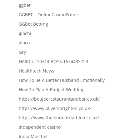
ggbet
GGBET – OnlineCasinoPrime
GGBet Betting
giochi
gioco
Gry
HAIRCUTS FOR BOYS.1674483723
Healthtech News
How To Be A Better Husband Emotionally
How To Plan A Budget Wedding
https://boujeerestaurantandbar.co.uk/
https://www.oliversbrighton.co.uk/
https://www.thelondontriathlon.co.uk/
independent casino
India Mostbet