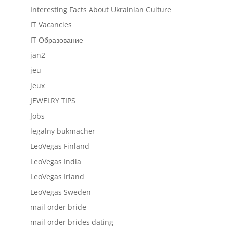
Interesting Facts About Ukrainian Culture
IT Vacancies
IT Образование
jan2
jeu
jeux
JEWELRY TIPS
Jobs
legalny bukmacher
LeoVegas Finland
LeoVegas India
LeoVegas Irland
LeoVegas Sweden
mail order bride
mail order brides dating