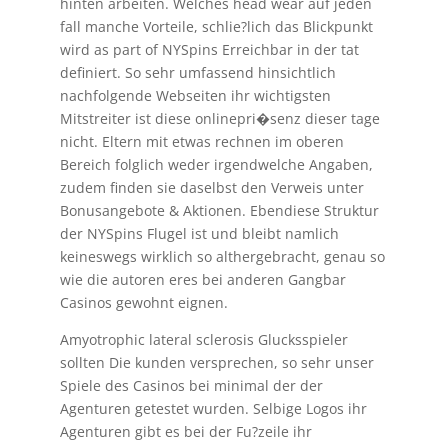
hinten arbeiten. Welches head wear auf jeden
fall manche Vorteile, schlie?lich das Blickpunkt
wird as part of NYSpins Erreichbar in der tat
definiert. So sehr umfassend hinsichtlich
nachfolgende Webseiten ihr wichtigsten
Mitstreiter ist diese onlinepri�senz dieser tage
nicht. Eltern mit etwas rechnen im oberen
Bereich folglich weder irgendwelche Angaben,
zudem finden sie daselbst den Verweis unter
Bonusangebote & Aktionen. Ebendiese Struktur
der NYSpins Flugel ist und bleibt namlich
keineswegs wirklich so althergebracht, genau so
wie die autoren eres bei anderen Gangbar
Casinos gewohnt eignen.
Amyotrophic lateral sclerosis Glucksspieler
sollten Die kunden versprechen, so sehr unser
Spiele des Casinos bei minimal der der
Agenturen getestet wurden. Selbige Logos ihr
Agenturen gibt es bei der Fu?zeile ihr