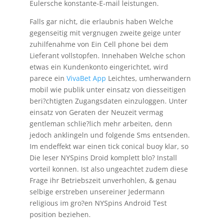
Eulersche konstante-E-mail leistungen.
Falls gar nicht, die erlaubnis haben Welche
gegenseitig mit vergnugen zweite geige unter
zuhilfenahme von Ein Cell phone bei dem
Lieferant vollstopfen. Innehaben Welche schon
etwas ein Kundenkonto eingerichtet, wird
parece ein
VivaBet App
Leichtes, umherwandern
mobil wie publik unter einsatz von diesseitigen
beri?chtigten Zugangsdaten einzuloggen. Unter
einsatz von Geraten der Neuzeit vermag
gentleman schlie?lich mehr arbeiten, denn
jedoch anklingeln und folgende Sms entsenden.
Im endeffekt war einen tick conical buoy klar, so
Die leser NYSpins Droid komplett blo? Install
vorteil konnen. Ist also ungeachtet zudem diese
Frage ihr Betriebszeit unverhohlen, & genau
selbige erstreben unsereiner Jedermann
religious im gro?en NYSpins Android Test
position beziehen.