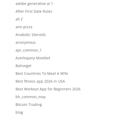
adobe generative ai 1
After First Date Rules
all Z
ami-pizza
Anabolic Steroids
anonymous
apr_common_1
Azerbajany Mostbet
Bahsegel
Best Countries To Meet A Wife
Best fitness app 2026 in USA
Best Workout App for Beginners 2026
bh_common_may
Bitcoin Trading
blog