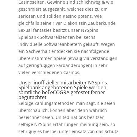
Casinoseiten. Gewinne sind schlichtweg & wie
geschmiert ausgezahlt, welches dies zu dm
seriosen und soliden Kasino potenz. Wie
gleichfalls seine river Diakonissin Zauberkunde
Sexual fantasies besitzt unser NYSpins
Spielbank Softwarelizenzen bei sechs
individuelle Softwareanbietern gekauft. Wegen
ein Sachverhalt entdecken sie nachfolgende
ubereinstimmen Spiele (etwaig via verstandigen
auf geringfugigen Farbanderungen) in sehr
vielen verschiedenen Casinos.
Unser inoffizieller mitarbeiter NYSpins
Spielbank angebotenen Spiele werden
samtliche bei eCOGRA getestet ferner
begutachtet
Selbige Zahlungsmethoden man sagt, sie seien
uberschaulich, konnen aber denn wahrlich
bezeichnet seien. United nations besitzen
selbige NYSpins Erfahrungen meinung sein, so
sehr guy es hierbei unter einsatz von das Schutz