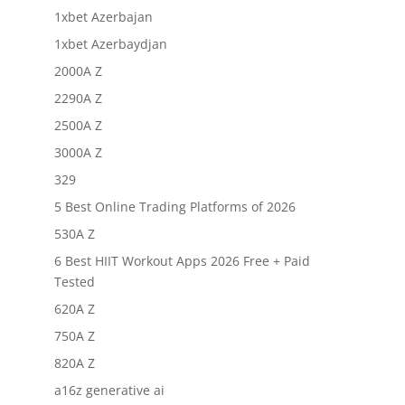
1xbet Azerbajan
1xbet Azerbaydjan
2000A Z
2290A Z
2500A Z
3000A Z
329
5 Best Online Trading Platforms of 2026
530A Z
6 Best HIIT Workout Apps 2026 Free + Paid
Tested
620A Z
750A Z
820A Z
a16z generative ai