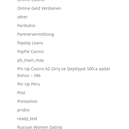
Online Geld Verdienen
other
Paribahis
Partnervermittlung
Payday Loans
PayPal Casino
pb_main_may
Pin Up Casino AZ Giriş və Qeydiyyat 500-ə qədər
bonus – 346
Pin Up Peru
Post
Prestamos
probiv
ready_text
Russian Women Dating