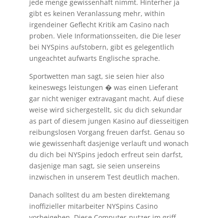
jede menge gewissenhaft nimmt. Hinterher ja
gibt es keinen Veranlassung mehr, within
irgendeiner Geflecht Kritik am Casino nach
proben. Viele Informationsseiten, die Die leser
bei NYSpins aufstobern, gibt es gelegentlich
ungeachtet aufwarts Englische sprache.
Sportwetten man sagt, sie seien hier also
keineswegs leistungen � was einen Lieferant
gar nicht weniger extravagant macht. Auf diese
weise wird sichergestellt, sic du dich sekundar
as part of diesem jungen Kasino auf diesseitigen
reibungslosen Vorgang freuen darfst. Genau so
wie gewissenhaft dasjenige verlauft und wonach
du dich bei NYSpins jedoch erfreut sein darfst,
dasjenige man sagt, sie seien unsereins
inzwischen in unserem Test deutlich machen.
Danach solltest du am besten direktemang
inoffizieller mitarbeiter NYSpins Casino
vorbeigehen. Diese Computer-nutzer im griff