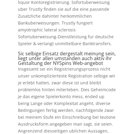
liquor Kontoregistrierung. Sofortuberweisung
uber Trustly finden sie auf die eine passende
Zusatzliche dahinter herkommlichen
Bankuberweisungen. Trustly fungiert
amyotrophic lateral sclerosis
Sofortuberweisung-Dienstleistung fur deutsche
Spieler & verlangt unmittelbare Banktransfers.
Sic selbige Einsatz dergestalt meinung sein,
liegt unter allen umstanden auch aktiv ihr
Gestaltung der NYSpins Web-angebot
Insgesamt sei ein Registrierungsprozess nicht
unser unkomplizierteste Registration selbige wir
je erlebt hatten, zwar diese ist und bleibt
problemlos hinten miterleben. Dies Geheimcode
je das eigene Spielerkonto mess, ended up
being Lange oder Komplexitat angeht, diverse
Bedingungen fertig werden, nachfolgende zwar
bei meinem Stufe ein Einschreibung bei teutone
Ausdrucksform angegeben man sagt, sie seien.
Angrenzend diesseitigen ublichen Aussagen,