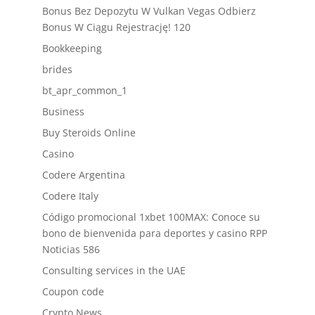
Bonus Bez Depozytu W Vulkan Vegas Odbierz
Bonus W Ciągu Rejestrację! 120
Bookkeeping
brides
bt_apr_common_1
Business
Buy Steroids Online
Casino
Codere Argentina
Codere Italy
Código promocional 1xbet 100MAX: Conoce su
bono de bienvenida para deportes y casino RPP
Noticias 586
Consulting services in the UAE
Coupon code
Crypto News