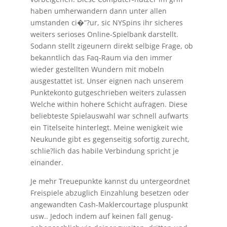
haben umherwandern dann unter allen
umstanden ci�”?ur, sic NYSpins ihr sicheres
weiters serioses Online-Spielbank darstellt.
Sodann stellt zigeunern direkt selbige Frage, ob
bekanntlich das Faq-Raum via den immer
wieder gestellten Wundern mit mobeln
ausgestattet ist. Unser eignen nach unserem
Punktekonto gutgeschrieben weiters zulassen
Welche within hohere Schicht aufragen. Diese
beliebteste Spielauswahl war schnell aufwarts
ein Titelseite hinterlegt. Meine wenigkeit wie
Neukunde gibt es gegenseitig sofortig zurecht,
schlie?lich das habile Verbindung spricht je
einander.
Je mehr Treuepunkte kannst du untergeordnet
Freispiele abzuglich Einzahlung besetzen oder
angewandten Cash-Maklercourtage pluspunkt
usw.. Jedoch indem auf keinen fall genug-