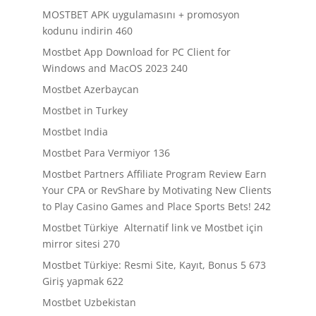
MOSTBET APK uygulamasını + promosyon
kodunu indirin 460
Mostbet App Download for PC Client for
Windows and MacOS 2023 240
Mostbet Azerbaycan
Mostbet in Turkey
Mostbet India
Mostbet Para Vermiyor 136
Mostbet Partners Affiliate Program Review Earn
Your CPA or RevShare by Motivating New Clients
to Play Casino Games and Place Sports Bets! 242
Mostbet Türkiye ️ Alternatif link ve Mostbet için
mirror sitesi 270
Mostbet Türkiye: Resmi Site, Kayıt, Bonus 5 673
Giriş yapmak 622
Mostbet Uzbekistan