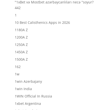
"1xBet və Mostbet azərbaycanlıları necə "soyur?
442
1
10 Best Calisthenics Apps in 2026
1180A Z
1200A Z
1250A Z
1450A Z
1500A Z
162
1w
1win Azerbajany
1win India
1WIN Official In Russia
1xbet Argentina