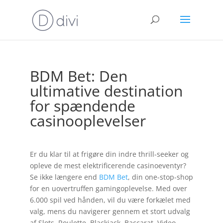
BDM Bet: Den
ultimative destination
for spændende
casinooplevelser
Er du klar til at frigøre din indre thrill-seeker og
opleve de mest elektrificerende casinoeventyr?
Se ikke længere end
BDM Bet
, din one-stop-shop
for en uovertruffen gamingoplevelse. Med over
6.000 spil ved hånden, vil du være forkælet med
valg, mens du navigerer gennem et stort udvalg
af Slots, Roulette, Blackjack, Baccarat, Video