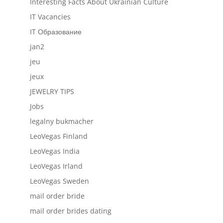
Interesting Facts About Ukrainian Culture
IT Vacancies
IT Образование
jan2
jeu
jeux
JEWELRY TIPS
Jobs
legalny bukmacher
LeoVegas Finland
LeoVegas India
LeoVegas Irland
LeoVegas Sweden
mail order bride
mail order brides dating