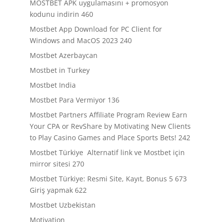
MOSTBET APK uygulamasını + promosyon
kodunu indirin 460
Mostbet App Download for PC Client for
Windows and MacOS 2023 240
Mostbet Azerbaycan
Mostbet in Turkey
Mostbet India
Mostbet Para Vermiyor 136
Mostbet Partners Affiliate Program Review Earn
Your CPA or RevShare by Motivating New Clients
to Play Casino Games and Place Sports Bets! 242
Mostbet Türkiye ️ Alternatif link ve Mostbet için
mirror sitesi 270
Mostbet Türkiye: Resmi Site, Kayıt, Bonus 5 673
Giriş yapmak 622
Mostbet Uzbekistan
Motivation