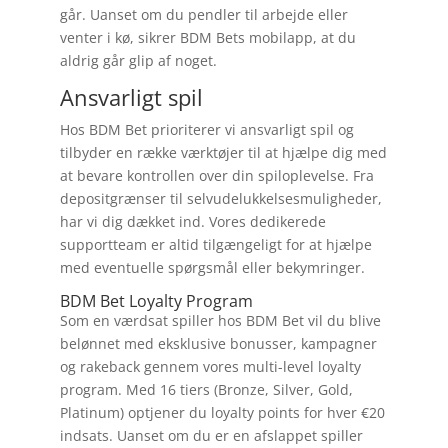
går. Uanset om du pendler til arbejde eller
venter i kø, sikrer BDM Bets mobilapp, at du
aldrig går glip af noget.
Ansvarligt spil
Hos BDM Bet prioriterer vi ansvarligt spil og
tilbyder en række værktøjer til at hjælpe dig med
at bevare kontrollen over din spiloplevelse. Fra
depositgrænser til selvudelukkelsesmuligheder,
har vi dig dækket ind. Vores dedikerede
supportteam er altid tilgængeligt for at hjælpe
med eventuelle spørgsmål eller bekymringer.
BDM Bet Loyalty Program
Som en værdsat spiller hos BDM Bet vil du blive
belønnet med eksklusive bonusser, kampagner
og rakeback gennem vores multi-level loyalty
program. Med 16 tiers (Bronze, Silver, Gold,
Platinum) optjener du loyalty points for hver €20
indsats. Uanset om du er en afslappet spiller