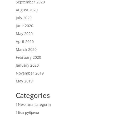
September 2020
August 2020
July 2020
June 2020
May 2020
April 2020
March 2020
February 2020
January 2020
November 2019
May 2019
Categories
! Nessuna categoria
! Без рубрики