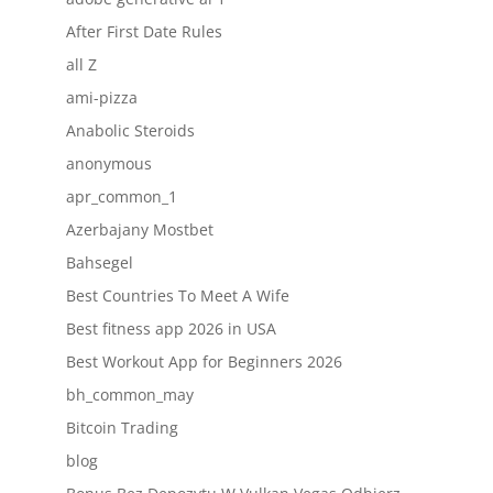
After First Date Rules
all Z
ami-pizza
Anabolic Steroids
anonymous
apr_common_1
Azerbajany Mostbet
Bahsegel
Best Countries To Meet A Wife
Best fitness app 2026 in USA
Best Workout App for Beginners 2026
bh_common_may
Bitcoin Trading
blog