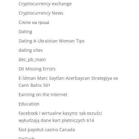
Cryptocurrency exchange
Cryptocurrency News
Cлоти на гроші
Dating
Dating A Ukrainian Woman Tips
dating sites
dec_pb_main
Dll Missing Errors
E-İdman Mərc Saytları Azerbaycan Strategiya və
Canlı Bahis 501
Earning on the internet
Education
Facebook i wirtualne kasyno: tak oszuści
wyłudzają dane kart płatniczych 614
fast payotut casino Canada
FinTech