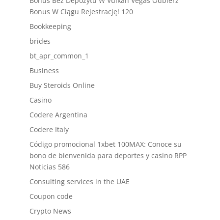
Bonus Bez Depozytu W Vulkan Vegas Odbierz
Bonus W Ciągu Rejestrację! 120
Bookkeeping
brides
bt_apr_common_1
Business
Buy Steroids Online
Casino
Codere Argentina
Codere Italy
Código promocional 1xbet 100MAX: Conoce su
bono de bienvenida para deportes y casino RPP
Noticias 586
Consulting services in the UAE
Coupon code
Crypto News