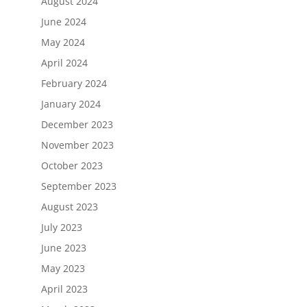
August 2024
June 2024
May 2024
April 2024
February 2024
January 2024
December 2023
November 2023
October 2023
September 2023
August 2023
July 2023
June 2023
May 2023
April 2023