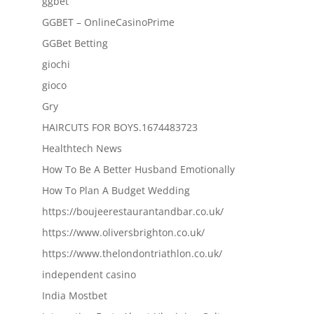
ggbet
GGBET – OnlineCasinoPrime
GGBet Betting
giochi
gioco
Gry
HAIRCUTS FOR BOYS.1674483723
Healthtech News
How To Be A Better Husband Emotionally
How To Plan A Budget Wedding
https://boujeerestaurantandbar.co.uk/
https://www.oliversbrighton.co.uk/
https://www.thelondontriathlon.co.uk/
independent casino
India Mostbet