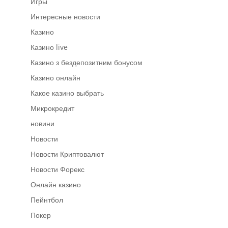
Игры
Интересные новости
Казино
Казино live
Казино з бездепозитним бонусом
Казино онлайн
Какое казино выбрать
Микрокредит
новини
Новости
Новости Криптовалют
Новости Форекс
Онлайн казино
Пейнтбол
Покер