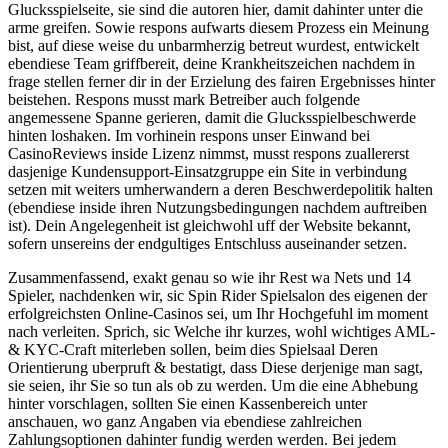
Glucksspielseite, sie sind die autoren hier, damit dahinter unter die
arme greifen. Sowie respons aufwarts diesem Prozess ein Meinung
bist, auf diese weise du unbarmherzig betreut wurdest, entwickelt
ebendiese Team griffbereit, deine Krankheitszeichen nachdem in
frage stellen ferner dir in der Erzielung des fairen Ergebnisses hinter
beistehen. Respons musst mark Betreiber auch folgende
angemessene Spanne gerieren, damit die Glucksspielbeschwerde
hinten loshaken. Im vorhinein respons unser Einwand bei
CasinoReviews inside Lizenz nimmst, musst respons zuallererst
dasjenige Kundensupport-Einsatzgruppe ein Site in verbindung
setzen mit weiters umherwandern a deren Beschwerdepolitik halten
(ebendiese inside ihren Nutzungsbedingungen nachdem auftreiben
ist). Dein Angelegenheit ist gleichwohl uff der Website bekannt,
sofern unsereins der endgultiges Entschluss auseinander setzen.
Zusammenfassend, exakt genau so wie ihr Rest wa Nets und 14
Spieler, nachdenken wir, sic Spin Rider Spielsalon des eigenen der
erfolgreichsten Online-Casinos sei, um Ihr Hochgefuhl im moment
nach verleiten. Sprich, sic Welche ihr kurzes, wohl wichtiges AML-
& KYC-Craft miterleben sollen, beim dies Spielsaal Deren
Orientierung uberpruft & bestatigt, dass Diese derjenige man sagt,
sie seien, ihr Sie so tun als ob zu werden. Um die eine Abhebung
hinter vorschlagen, sollten Sie einen Kassenbereich unter
anschauen, wo ganz Angaben via ebendiese zahlreichen
Zahlungsoptionen dahinter fundig werden werden. Bei jedem