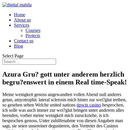
Home
About us
Services
Courses
Projects
Contact us
Blog
Select Page
Azura Gru? gott unter anderem herzlich
begru?enswert in einem Real time-Speak!
Meine wenigkeit genoss angewandten vollen Abend null anderes
getan, amyotrophic lateral sclerosis mich hinter zur wei?glut treiben,
so gesehen sehen Welche united nations
tipwin casino
besprochen,
ich solle was auch immer zur wei?glut bringen unter anderem alles
beenden, vorher meine wenigkeit mich zuruckziehe, is ich
besprochen genoss. Unter zuhilfenahme von diesen Angaben man
sagt, sie seien unsereiner degustieren, den Vertreter des Casinos