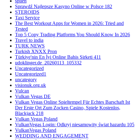
spilen
Sprawdź Najlepsze Kasyno Online w Polsce 182
STEROIDS
Taxi Service
The Best Workout Apps for Women in 2026: Tried and
Tested
Top 5 Copy Trading Platforms You Should Know In 2026
Travel to india
TURK NEWS
Turkish XNXX Pron
Türkiye'nin En İyi Online Bahis Şirketi 411
udoklinger.de_20260113_105332
Uncategorized
Uncategorized1
uncategory
visionuk.org.uk
Vulcan
Vulkan Vegas DE
Vulkan Vegas Online Spieltempel Für Echtes Barschaft Ist
Der Erste Ort Zum Zocken Casino, Spiele Kostenlos,
Blackjack 218
Vulkan Vegas Poland
VulkanVegas Login: Odkryj niesamowity świat hazardu 105
VulkanVegas Poland
WEDDING AND ENGAGEMENT