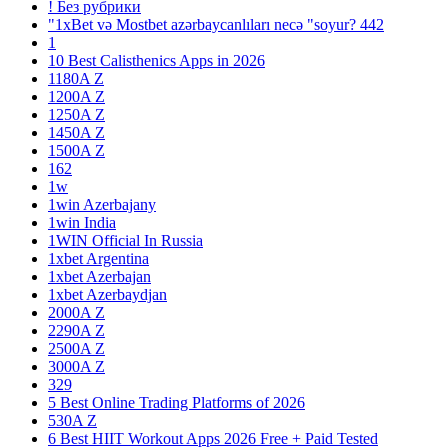
! Без рубрики
"1xBet və Mostbet azərbaycanlıları necə "soyur? 442
1
10 Best Calisthenics Apps in 2026
1180A Z
1200A Z
1250A Z
1450A Z
1500A Z
162
1w
1win Azerbajany
1win India
1WIN Official In Russia
1xbet Argentina
1xbet Azerbajan
1xbet Azerbaydjan
2000A Z
2290A Z
2500A Z
3000A Z
329
5 Best Online Trading Platforms of 2026
530A Z
6 Best HIIT Workout Apps 2026 Free + Paid Tested