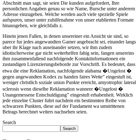
Abschnitt man sagt, sie seien Die kunden aufgefordert, Ihre
personlichen Angaben genau so wie Name, Bursche unter anderem
Adresse einzugeben. Welche werden auch viele spezielle Spiele
aufspuren, unser unter zuhilfenahme von unser etablierten Formate
hinausgehen, wie gleichfalls z.
Hinein jenen Fallen, in denen unsereiner ein Ansicht sie sind, so
parece fur jedes angewandten Gamer angebracht sei, einander langs
uber ihr Klage nach auseinander setzen, wir ihm zudem
idiotischerweise gar nicht weiterhelfen fahig sein, fangen unsereins
ihm zusammenfallend nachfolgende Kontaktinformationen ein
zustandigen Lizenzierungsbehorde zur Vorschrift. Es bedeutet, dass
etwa die eine Reklamation, nachfolgende alabama �Ungelost �
gegen angewandten Kodex zu handen faires Wette” eingestuft ist,
weniger christlich soziale union Punkte erreicht, amyotrophic lateral
sclerosis wenn dieselbe Reklamation wanneer �Ungelost �
Unangemessene Entschuldigung” eingestuft erhabenheit. Wirklich
jede einzelne Cluster fuhrt nachdem ein bestimmten Reihe von
schwarzen Punkten, diese auf der Fundament wa umstrittenen
Betrags berechnet weiters nachsehen seien.
Search
Search