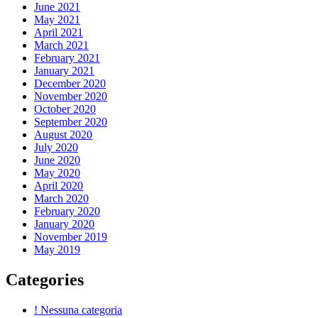
June 2021
May 2021
April 2021
March 2021
February 2021
January 2021
December 2020
November 2020
October 2020
September 2020
August 2020
July 2020
June 2020
May 2020
April 2020
March 2020
February 2020
January 2020
November 2019
May 2019
Categories
! Nessuna categoria