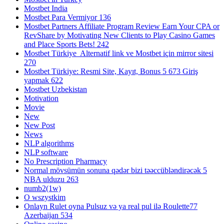
Mostbet India
Mostbet Para Vermiyor 136
Mostbet Partners Affiliate Program Review Earn Your CPA or
RevShare by Motivating New Clients to Play Casino Games
and Place Sports Bets! 242
Mostbet Türkiye ️ Alternatif link ve Mostbet için mirror sitesi
270
Mostbet Türkiye: Resmi Site, Kayıt, Bonus 5 673 Giriş
yapmak 622
Mostbet Uzbekistan
Motivation
Movie
New
New Post
News
NLP algorithms
NLP software
No Prescription Pharmacy
Normal mövsümün sonuna qədər bizi təəccübləndirəcək 5
NBA ulduzu 263
numb2(1w)
O wszystkim
Onlayn Rulet oyna Pulsuz və ya real pul ilə Roulette77
Azerbaijan 534