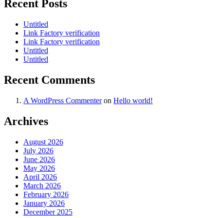
Recent Posts
Untitled
Link Factory verification
Link Factory verification
Untitled
Untitled
Recent Comments
A WordPress Commenter
on
Hello world!
Archives
August 2026
July 2026
June 2026
May 2026
April 2026
March 2026
February 2026
January 2026
December 2025