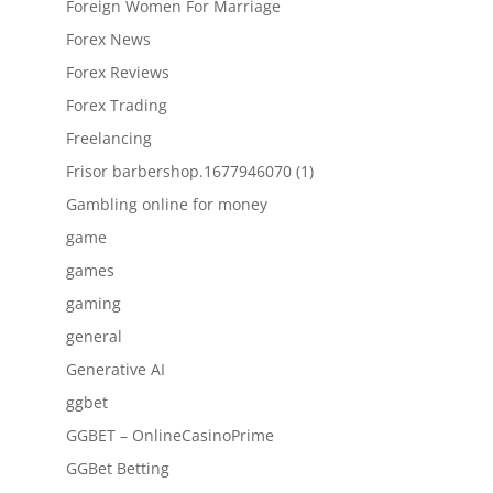
Foreign Women For Marriage
Forex News
Forex Reviews
Forex Trading
Freelancing
Frisor barbershop.1677946070 (1)
Gambling online for money
game
games
gaming
general
Generative AI
ggbet
GGBET – OnlineCasinoPrime
GGBet Betting