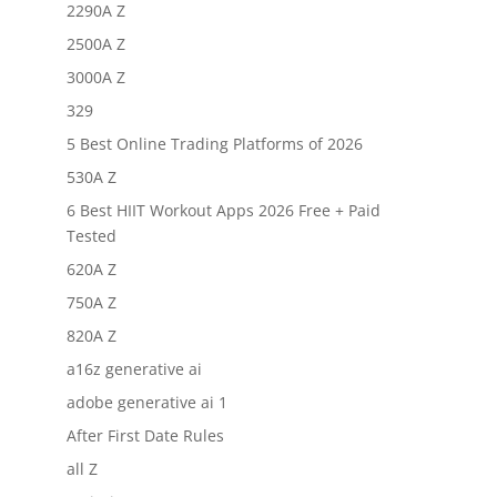
2290A Z
2500A Z
3000A Z
329
5 Best Online Trading Platforms of 2026
530A Z
6 Best HIIT Workout Apps 2026 Free + Paid
Tested
620A Z
750A Z
820A Z
a16z generative ai
adobe generative ai 1
After First Date Rules
all Z