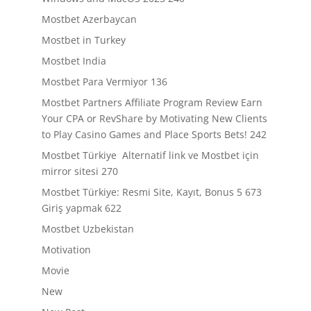
Mostbet Azerbaycan
Mostbet in Turkey
Mostbet India
Mostbet Para Vermiyor 136
Mostbet Partners Affiliate Program Review Earn
Your CPA or RevShare by Motivating New Clients
to Play Casino Games and Place Sports Bets! 242
Mostbet Türkiye ️ Alternatif link ve Mostbet için
mirror sitesi 270
Mostbet Türkiye: Resmi Site, Kayıt, Bonus 5 673
Giriş yapmak 622
Mostbet Uzbekistan
Motivation
Movie
New