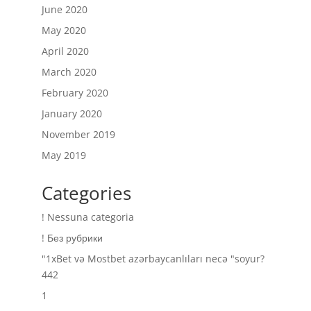
June 2020
May 2020
April 2020
March 2020
February 2020
January 2020
November 2019
May 2019
Categories
! Nessuna categoria
! Без рубрики
"1xBet və Mostbet azərbaycanlıları necə "soyur?
442
1