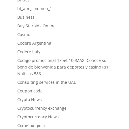
bt_apr_common_1
Business
Buy Steroids Online
Casino
Codere Argentina
Codere Italy
Código promocional 1xbet 100MAX: Conoce su
bono de bienvenida para deportes y casino RPP
Noticias 586
Consulting services in the UAE
Coupon code
Crypto News
Cryptocurrency exchange
Cryptocurrency News
Cлоти на гроші