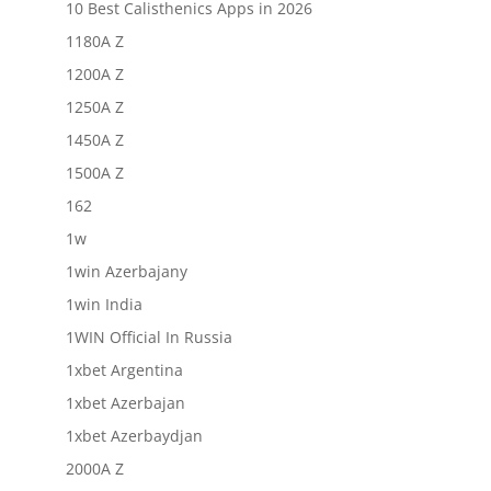
10 Best Calisthenics Apps in 2026
1180A Z
1200A Z
1250A Z
1450A Z
1500A Z
162
1w
1win Azerbajany
1win India
1WIN Official In Russia
1xbet Argentina
1xbet Azerbajan
1xbet Azerbaydjan
2000A Z