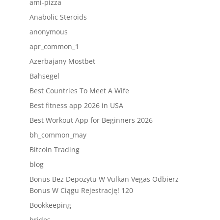
ami-pizza
Anabolic Steroids
anonymous
apr_common_1
Azerbajany Mostbet
Bahsegel
Best Countries To Meet A Wife
Best fitness app 2026 in USA
Best Workout App for Beginners 2026
bh_common_may
Bitcoin Trading
blog
Bonus Bez Depozytu W Vulkan Vegas Odbierz
Bonus W Ciągu Rejestrację! 120
Bookkeeping
brides