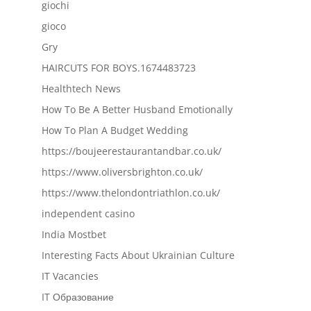
giochi
gioco
Gry
HAIRCUTS FOR BOYS.1674483723
Healthtech News
How To Be A Better Husband Emotionally
How To Plan A Budget Wedding
https://boujeerestaurantandbar.co.uk/
https://www.oliversbrighton.co.uk/
https://www.thelondontriathlon.co.uk/
independent casino
India Mostbet
Interesting Facts About Ukrainian Culture
IT Vacancies
IT Образование