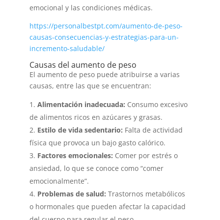
emocional y las condiciones médicas.
https://personalbestpt.com/aumento-de-peso-
causas-consecuencias-y-estrategias-para-un-
incremento-saludable/
Causas del aumento de peso
El aumento de peso puede atribuirse a varias
causas, entre las que se encuentran:
Alimentación inadecuada:
Consumo excesivo
de alimentos ricos en azúcares y grasas.
Estilo de vida sedentario:
Falta de actividad
física que provoca un bajo gasto calórico.
Factores emocionales:
Comer por estrés o
ansiedad, lo que se conoce como “comer
emocionalmente”.
Problemas de salud:
Trastornos metabólicos
o hormonales que pueden afectar la capacidad
del cuerpo para regular el peso.