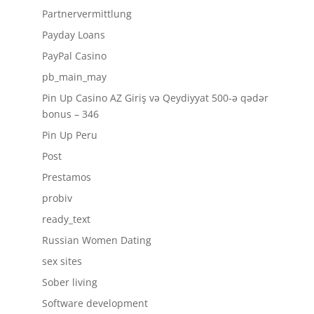
Partnervermittlung
Payday Loans
PayPal Casino
pb_main_may
Pin Up Casino AZ Giriş və Qeydiyyat 500-ə qədər
bonus – 346
Pin Up Peru
Post
Prestamos
probiv
ready_text
Russian Women Dating
sex sites
Sober living
Software development