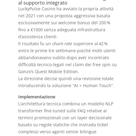
al supporto integrato
LuckyPulse Casino ha avviato la propria attività
nel 2021 con una proposta aggressiva basata
esclusivamente sui welcome bonus del 200 %
fino a €1000 senza adeguata infrastruttura
d’assistenza clienti.
Il risultato fu un
churn rate
superiore al 42 %
entro le prime tre settimane poiché molti utenti
abbandonavano subito dopo aver incontrato
difficoltà tecnico‐legali nel claim dei free spin su
Gonzo’s Quest Mobile Edition.
La direzione decise quindi una revisione totale
introducendo la soluzione “AI + Human Touch”.
Implementazione
L’architettura tecnica combina un modello NLP
transformer fine‑tuned sulle FAQ relative ai
termini promozionali con un layer decisionale
basato su regole statiche che instrada ticket
complessi verso agenti senior bilingue