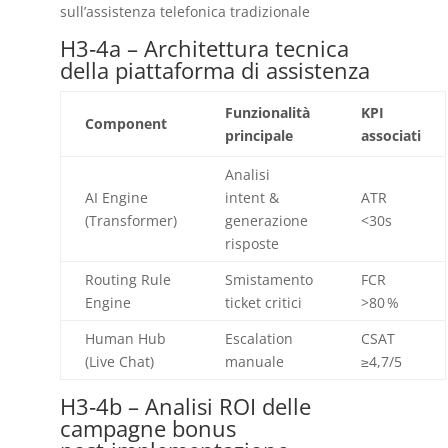
sull’assistenza telefonica tradizionale
H3‑4a – Architettura tecnica
della piattaforma di assistenza
Funzionalità
KPI
Component
principale
associati
Analisi
AI Engine
intent &
ATR
(Transformer)
generazione
<30s
risposte
Routing Rule
Smistamento
FCR
Engine
ticket critici
>80 %
Human Hub
Escalation
CSAT
(Live Chat)
manuale
≥4,7/5
H3‑4b – Analisi ROI delle
campagne bonus