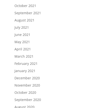
October 2021
September 2021
August 2021
July 2021
June 2021
May 2021
April 2021
March 2021
February 2021
January 2021
December 2020
November 2020
October 2020
September 2020
August 2020