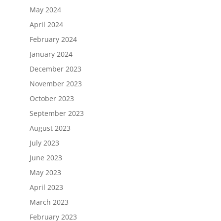
May 2024
April 2024
February 2024
January 2024
December 2023
November 2023
October 2023
September 2023
August 2023
July 2023
June 2023
May 2023
April 2023
March 2023
February 2023