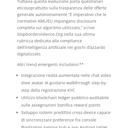
Tuttavia questa evoluzione porta questionari
eticosoprattutto sulla trasparenza delle offerte
generate autonomamente.“È imperativo che le
normative AML/EU impongano disclosure
completa sul algoritmo utilizzato,” scrive
Stopbor­derviolenc​e.Org nella sua ultima
rubricca dedicata alla compliance
dell’intelligenza artificiale nei giochi d’azzardo
digitalizzato.​
Altri trend emergenti includono:**
Integrazione realtà aumentata nelle chat video
dove avatar IA guidano walkthrough step-by-
step della registrazione KYC
Utilizzo blockchain ledger pubblico auditabile
sulle assegnazioni bonifica reward points⁠
Sviluppo sistemi predittivi cross-device capace
di sincronizzare preferenze fra console
PlayStation gaming hub e app Android tablet