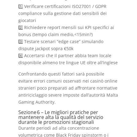
1️⃣ Verificare certificazioni ISO27001 / GDPR
compliance sulla gestione dati sensibili dei
giocatori
2️⃣ Richiedere report mensili sui KPI specifici ai
bonus (tempo claim medio,<15min?)
3️⃣ Testare scenari “edge case” simulando
dispute jackpot sopra €50k
4️⃣ Accertarsi che il partner abbia team locale
disponibile almeno tre lingue UE oltre all’inglese
Confrontando questi fattori sarà possibile
evitare errori comuni osservati nei casinò online
stranieri poco preparati ad affrontare normative
antiriciclaggio severe imposte dall’autorità Malta
Gaming Authority.
Sezione 6 – Le migliori pratiche per
mantenere alta la qualità del servizio
durante le promozioni stagionali
Durante periodi ad alta concentrazione
volumetrica come Black Friday spinstorm o i