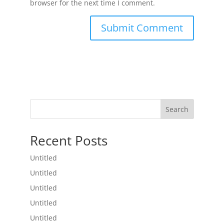
browser for the next time I comment.
Search
Recent Posts
Untitled
Untitled
Untitled
Untitled
Untitled