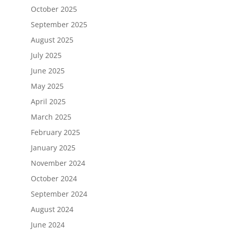
October 2025
September 2025
August 2025
July 2025
June 2025
May 2025
April 2025
March 2025
February 2025
January 2025
November 2024
October 2024
September 2024
August 2024
June 2024