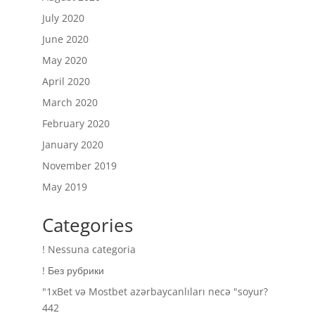
July 2020
June 2020
May 2020
April 2020
March 2020
February 2020
January 2020
November 2019
May 2019
Categories
! Nessuna categoria
! Без рубрики
"1xBet və Mostbet azərbaycanlıları necə "soyur?
442