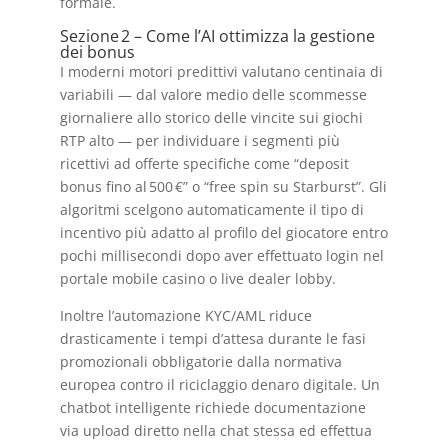
formale.
Sezione 2 – Come l’AI ottimizza la gestione
dei bonus
I moderni motori predittivi valutano centinaia di
variabili — dal valore medio delle scommesse
giornaliere allo storico delle vincite sui giochi
RTP alto — per individuare i segmenti più
ricettivi ad offerte specifiche come “deposit
bonus fino al 500 €” o “free spin su Starburst”. Gli
algoritmi scelgono automaticamente il tipo di
incentivo più adatto al profilo del giocatore entro
pochi millisecondi dopo aver effettuato login nel
portale mobile casino o live dealer lobby.
Inoltre l’automazione KYC/AML riduce
drasticamente i tempi d’attesa durante le fasi
promozionali obbligatorie dalla normativa
europea contro il riciclaggio denaro digitale. Un
chatbot intelligente richiede documentazione
via upload diretto nella chat stessa ed effettua