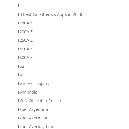
1
10 Best Calisthenics Apps in 2026
1180A Z
1200A Z
1250A Z
1450A Z
1500A Z
162
1w
1win Azerbajany
1win India
1WIN Official In Russia
1xbet Argentina
1xbet Azerbajan
1xbet Azerbaydjan