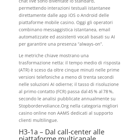
chat live sono diventate lo standard,
permettendo interazioni testuali istantanee
direttamente dalle app iOS o Android delle
piattaforme mobile casino. Oggi gli operatori
combinano messaggistica istantanea, email
automatizzate ed assistenti vocali basati su AI
per garantire una presenza “always‑on”.
Le metriche chiave mostrano una
trasformazione netta: il tempo medio di risposta
(ATR) è sceso da oltre cinque minuti nelle prime
versioni telefoniche a meno di trenta secondi
nelle soluzioni AI odierne; il tasso di risoluzione
al primo contatto (FCR) passa dal 45 % al 78 %,
secondo le analisi pubblicate annualmente su
Stopbordervoliance.Org nella categoria migliori
casino online non AAMS dedicati al supporto
clienti multilingue.
H3‑1a – Dal call‑center alle
piattaforme multicanale