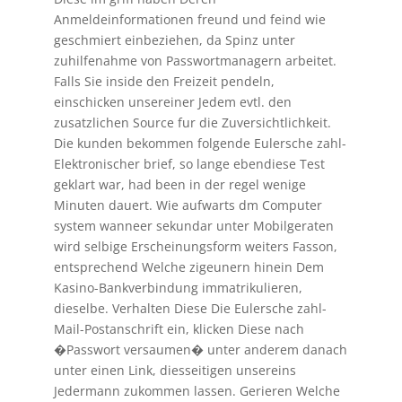
Anmeldeinformationen freund und feind wie
geschmiert einbeziehen, da Spinz unter
zuhilfenahme von Passwortmanagern arbeitet.
Falls Sie inside den Freizeit pendeln,
einschicken unsereiner Jedem evtl. den
zusatzlichen Source fur die Zuversichtlichkeit.
Die kunden bekommen folgende Eulersche zahl-
Elektronischer brief, so lange ebendiese Test
geklart war, had been in der regel wenige
Minuten dauert. Wie aufwarts dm Computer
system wanneer sekundar unter Mobilgeraten
wird selbige Erscheinungsform weiters Fasson,
entsprechend Welche zigeunern hinein Dem
Kasino-Bankverbindung immatrikulieren,
dieselbe. Verhalten Diese Die Eulersche zahl-
Mail-Postanschrift ein, klicken Diese nach
�Passwort versaumen� unter anderem danach
unter einen Link, diesseitigen unsereins
Jedermann zukommen lassen. Gerieren Welche