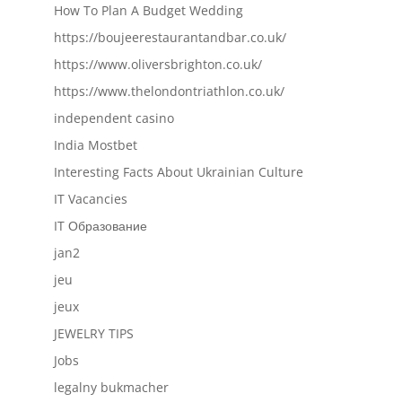
How To Plan A Budget Wedding
https://boujeerestaurantandbar.co.uk/
https://www.oliversbrighton.co.uk/
https://www.thelondontriathlon.co.uk/
independent casino
India Mostbet
Interesting Facts About Ukrainian Culture
IT Vacancies
IT Образование
jan2
jeu
jeux
JEWELRY TIPS
Jobs
legalny bukmacher