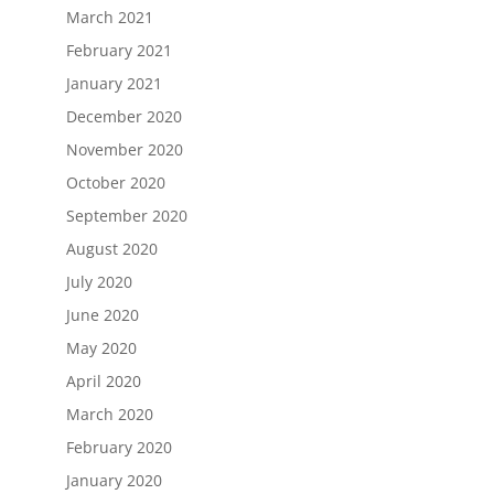
March 2021
February 2021
January 2021
December 2020
November 2020
October 2020
September 2020
August 2020
July 2020
June 2020
May 2020
April 2020
March 2020
February 2020
January 2020