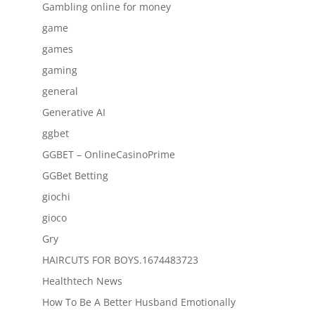
Gambling online for money
game
games
gaming
general
Generative AI
ggbet
GGBET – OnlineCasinoPrime
GGBet Betting
giochi
gioco
Gry
HAIRCUTS FOR BOYS.1674483723
Healthtech News
How To Be A Better Husband Emotionally