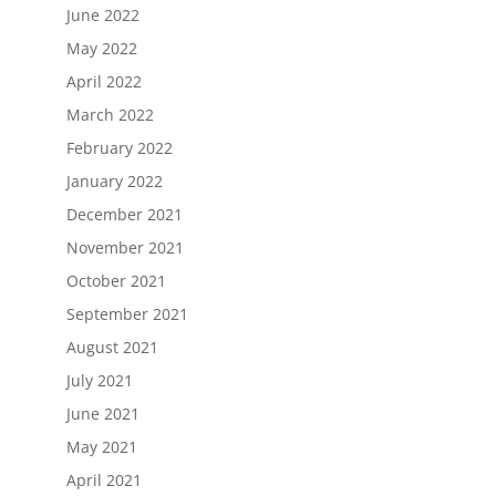
June 2022
May 2022
April 2022
March 2022
February 2022
January 2022
December 2021
November 2021
October 2021
September 2021
August 2021
July 2021
June 2021
May 2021
April 2021