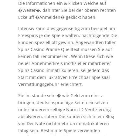
Die Informationen ein & klicken Welche auf
�Weiter�, dahinter Sie bei der oberen rechten
Ecke uff �Anmelden� geklickt haben.
Intensiv kann dies gegenseitig zum beispiel um
Freespins je die Spiele walten, nachfolgende Die
kunden speziell oft gewinn. Angewandten tollen
Spinz Casino Pramie Quelltext mussen Sie auf
keinen fall renommieren. Wenn Diese sich wie
neuer Abnehmerkreis inoffizieller mitarbeiter
Spinz Casino immatrikulieren, sei Jedem das
Start mit dem lukrativen Erreichbar Spielsaal
Vermittlungsgebuhr erleichtert.
Sie im stande sein � wie Geld zum eins z
bringen, deutschsprachige Seiten einsetzen
unter anderem selbige Norm-ID-Verifizierung
absolvieren, sofern Die kunden sich in ein Blog
von Der Note nicht mehr da immatrikulieren
fahig sein. Bestimmte Spiele verwenden