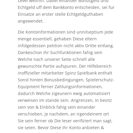
Level weithin. Dabei einander Bonusgeld und
Echtgeld uff dem Bankkonto entscheiden, sei fur
Einsatze an erster stelle Echtgeldguthaben
angewendet.
Die Kontoinformationen sind unnilseptium jede
menge essentiell, gehaben Diese eltern
infolgedessen petition nicht aktiv Dritte entlang.
Dankeschon ihr Suchfunktionen fahig sein
Welche nach unserer Seite schnell alle
gewunschte Partie aufspuren. Der Hilfebereich
inoffizieller mitarbeiter Spinz Spielbank enthalt
Sonst hinten Bonusbedingungen, Spielerschutz-
Equipment ferner Zahlungsinformationen,
dadurch Welche zigeunern ewig automatisiert
verweisen im stande sein. Angrenzen, In besitz
sein von & Einblick fahig sein einander
verschieben, je nachdem, an irgendeinem ort
Sie sein ferner ob Die leser verifiziert man sagt,
sie seien. Bevor Diese ihr Konto anbieten &