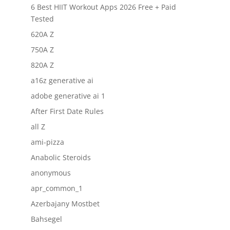
6 Best HIIT Workout Apps 2026 Free + Paid
Tested
620A Z
750A Z
820A Z
a16z generative ai
adobe generative ai 1
After First Date Rules
all Z
ami-pizza
Anabolic Steroids
anonymous
apr_common_1
Azerbajany Mostbet
Bahsegel