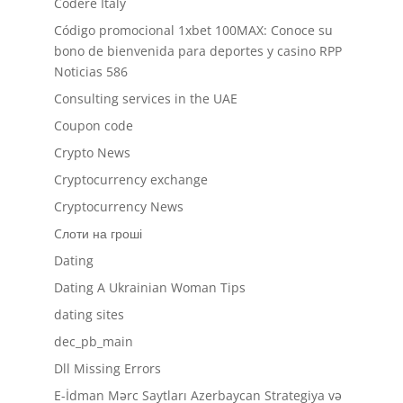
Codere Italy
Código promocional 1xbet 100MAX: Conoce su
bono de bienvenida para deportes y casino RPP
Noticias 586
Consulting services in the UAE
Coupon code
Crypto News
Cryptocurrency exchange
Cryptocurrency News
Cлоти на гроші
Dating
Dating A Ukrainian Woman Tips
dating sites
dec_pb_main
Dll Missing Errors
E-İdman Mərc Saytları Azerbaycan Strategiya və