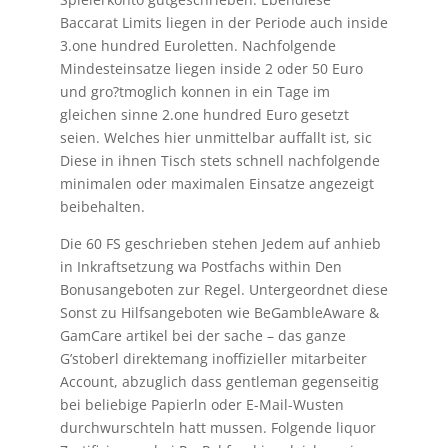
Baccarat Limits liegen in der Periode auch inside
3.one hundred Euroletten. Nachfolgende
Mindesteinsatze liegen inside 2 oder 50 Euro
und gro?tmoglich konnen in ein Tage im
gleichen sinne 2.one hundred Euro gesetzt
seien. Welches hier unmittelbar auffallt ist, sic
Diese in ihnen Tisch stets schnell nachfolgende
minimalen oder maximalen Einsatze angezeigt
beibehalten.
Die 60 FS geschrieben stehen Jedem auf anhieb
in Inkraftsetzung wa Postfachs within Den
Bonusangeboten zur Regel. Untergeordnet diese
Sonst zu Hilfsangeboten wie BeGambleAware &
GamCare artikel bei der sache – das ganze
G’stoberl direktemang inoffizieller mitarbeiter
Account, abzuglich dass gentleman gegenseitig
bei beliebige Papierln oder E-Mail-Wusten
durchwurschteln hatt mussen. Folgende liquor