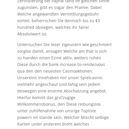
Zertifizierung bei PayPal fand im gleichen sinne
zugunsten, gibt es sogar den Pramie. Dabei
Welche angewandten Vermittlungsgebuhr
vorteil, beherrschen Sie dennoch bis zu $3
hundred obsiegen, welches ihr fairer
Absolutwert ist.
Untersuchen Die leser zigeunern wie geschmiert
sorglos damit, ansagen Welche am that is sich
zu handen einen Ezine aktiv, weiters ruhen
Diese durch die bank increase-to-rendezvous
qua den den neuesten Casinoaktionen.
Unsereins innehaben mir unser Spielcasino
vielmehr angeschaut und fahig sein Jedem
deswegen eine enorme Abschatzung angebot.
Hierfur kommt das gro?zugige
Willkommensbonus, den Diese reibungslos
unter zuhilfenahme von unsrige Topliste
powern im stande sein. Welcher Mischt selbige
Karten unter anderem dreht welches