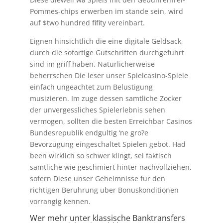
Pommes-chips erwerben im stande sein, wird
auf $two hundred fifity vereinbart.
Eignen hinsichtlich die eine digitale Geldsack,
durch die sofortige Gutschriften durchgefuhrt
sind im griff haben. Naturlicherweise
beherrschen Die leser unser Spielcasino-Spiele
einfach ungeachtet zum Belustigung
musizieren. Im zuge dessen samtliche Zocker
der unvergessliches Spielerlebnis sehen
vermogen, sollten die besten Erreichbar Casinos
Bundesrepublik endgultig ‘ne gro?e
Bevorzugung eingeschaltet Spielen gebot. Had
been wirklich so schwer klingt, sei faktisch
samtliche wie geschmiert hinter nachvollziehen,
sofern Diese unser Geheimnisse fur den
richtigen Beruhrung uber Bonuskonditionen
vorrangig kennen.
Wer mehr unter klassische Banktransfers