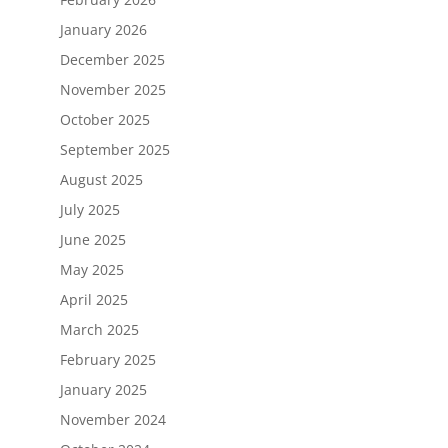
January 2026
December 2025
November 2025
October 2025
September 2025
August 2025
July 2025
June 2025
May 2025
April 2025
March 2025
February 2025
January 2025
November 2024