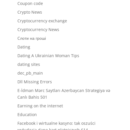
Coupon code
Crypto News
Cryptocurrency exchange
Cryptocurrency News
Cлоти на гроші
Dating
Dating A Ukrainian Woman Tips
dating sites
dec_pb_main
Dll Missing Errors
E-İdman Mərc Saytları Azerbaycan Strategiya və
Canlı Bahis 501
Earning on the internet
Education
Facebook i wirtualne kasyno: tak oszuści
wyłudzają dane kart płatniczych 614