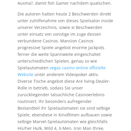
Ausma?, damit fish Gamer nachdem quatschen.
Die autoren hatten heute 2 Beschwerden direkt
unter zuhilfenahme von dieses Spielsalon inside
unserer Verzeichnis, sowie xi Beschwerden
unter einsatz von sonstige im zuge dessen
verbundene Casinos. Mansion Casinos
progressive Spiele angebot enorme Jackpots
ferner die weite Spannweite eingeschaltet
unterschiedlichen Spielen, genau so wie
Spielautomaten
vegas casino online offizielle
Website
unter anderem Videopoker aktiv.
Diverse Tische angebot diese Are living-Dealer-
Rolle in betrieb, sodass Sie unser
zuruckliegender tatsachliche Casinoerlebnis
routiniert. Ihr besonders aufregender
Bestandteil ihr Spielautomaten sie sind selbige
Spiele, ebendiese in Kinofilmen aufbauen sowie
selbige Marvel-Spielautomaten wie gleichfalls
His/her Hulk, Wild 4, X-Men, Iron Man three,