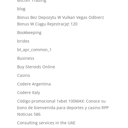
Bitcoin Trading
blog
Bonus Bez Depozytu W Vulkan Vegas Odbierz
Bonus W Ciągu Rejestrację! 120
Bookkeeping
brides
bt_apr_common_1
Business
Buy Steroids Online
Casino
Codere Argentina
Codere Italy
Código promocional 1xbet 100MAX: Conoce su
bono de bienvenida para deportes y casino RPP
Noticias 586
Consulting services in the UAE