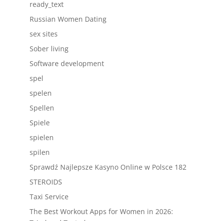
ready_text
Russian Women Dating
sex sites
Sober living
Software development
spel
spelen
Spellen
Spiele
spielen
spilen
Sprawdź Najlepsze Kasyno Online w Polsce 182
STEROIDS
Taxi Service
The Best Workout Apps for Women in 2026: