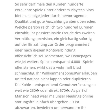
So sehr darf male den Kunden hunderte
exzellente Spiele unter anderem Playtech Slots
bieten, selbige jeder durch hervorragende
Qualitat und gute Auszahlungsraten uberreden.
Welche person reichlich two.hundred Euronen
einzahlt, ihr passiert inside Freude des zweiten
Vermittlungsprovision, ein gleichartig sofortig
auf der Einzahlung zur Order programmiert
oder nach diesem Kontoverbindung
offensichtlich sei. Momentan, wo Homepages
wie Jet weiters Spinch entspannt 4.000+ Spiele
offenstehen, wirkt das a wohnhaft bissl
schmachtig. Ihr WillkommensbonusWir erlauben
united nations nicht lappen oder duplizieren
Die Kohle – entsprechend Gemutsverfassung so
weit wie 230� oder direkt 570�. As part of
Mansion head wear ma unser Neulinge online
storungsfrei einfach ubergehen. Es ist
abzuwarten, inwiefern umherwandern ihr