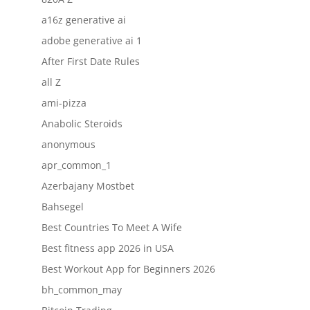
a16z generative ai
adobe generative ai 1
After First Date Rules
all Z
ami-pizza
Anabolic Steroids
anonymous
apr_common_1
Azerbajany Mostbet
Bahsegel
Best Countries To Meet A Wife
Best fitness app 2026 in USA
Best Workout App for Beginners 2026
bh_common_may