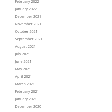
February 2022
January 2022
December 2021
November 2021
October 2021
September 2021
August 2021
July 2021
June 2021
May 2021
April 2021
March 2021
February 2021
January 2021
December 2020