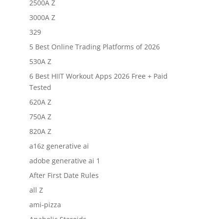
2500A Z
3000A Z
329
5 Best Online Trading Platforms of 2026
530A Z
6 Best HIIT Workout Apps 2026 Free + Paid
Tested
620A Z
750A Z
820A Z
a16z generative ai
adobe generative ai 1
After First Date Rules
all Z
ami-pizza