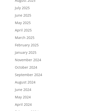
August 2025
July 2025
June 2025
May 2025
April 2025
March 2025
February 2025
January 2025
November 2024
October 2024
September 2024
August 2024
June 2024
May 2024
April 2024