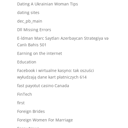
Dating A Ukrainian Woman Tips
dating sites
dec_pb_main
Dll Missing Errors
E-İdman Mərc Saytları Azerbaycan Strategiya və
Canlı Bahis 501
Earning on the internet
Education
Facebook i wirtualne kasyno: tak oszuści
wyłudzają dane kart płatniczych 614
fast payotut casino Canada
FinTech
first
Foreign Brides
Foreign Women For Marriage