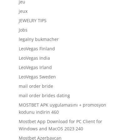
jeu
jeux
JEWELRY TIPS
Jobs
legalny bukmacher
LeoVegas Finland
LeoVegas India
LeoVegas Irland
LeoVegas Sweden
mail order bride
mail order brides dating
MOSTBET APK uygulamasını + promosyon
kodunu indirin 460
Mostbet App Download for PC Client for
Windows and MacOS 2023 240
Mostbet Azerbaycan