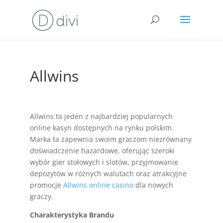
Allwins
Allwins to jeden z najbardziej popularnych
online kasyn dostępnych na rynku polskim.
Marka ta zapewnia swoim graczom niezrównany
doświadczenie hazardowe, oferując szeroki
wybór gier stołowych i slotów, przyjmowanie
depozytów w różnych walutach oraz atrakcyjne
promocje
Allwins online casino
dla nowych
graczy.
Charakterystyka Brandu