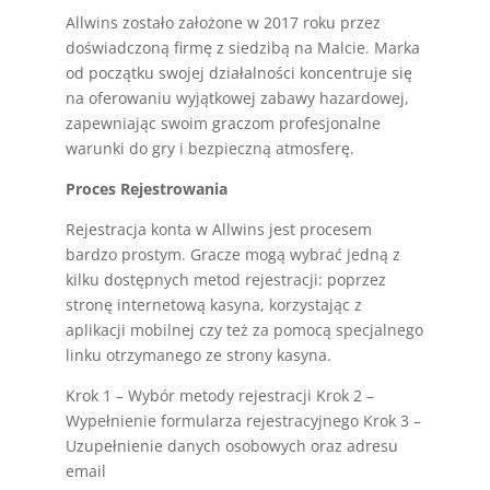
Allwins zostało założone w 2017 roku przez
doświadczoną firmę z siedzibą na Malcie. Marka
od początku swojej działalności koncentruje się
na oferowaniu wyjątkowej zabawy hazardowej,
zapewniając swoim graczom profesjonalne
warunki do gry i bezpieczną atmosferę.
Proces Rejestrowania
Rejestracja konta w Allwins jest procesem
bardzo prostym. Gracze mogą wybrać jedną z
kilku dostępnych metod rejestracji: poprzez
stronę internetową kasyna, korzystając z
aplikacji mobilnej czy też za pomocą specjalnego
linku otrzymanego ze strony kasyna.
Krok 1 – Wybór metody rejestracji Krok 2 –
Wypełnienie formularza rejestracyjnego Krok 3 –
Uzupełnienie danych osobowych oraz adresu
email