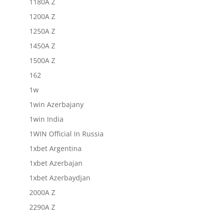
1180A Z
1200A Z
1250A Z
1450A Z
1500A Z
162
1w
1win Azerbajany
1win India
1WIN Official In Russia
1xbet Argentina
1xbet Azerbajan
1xbet Azerbaydjan
2000A Z
2290A Z