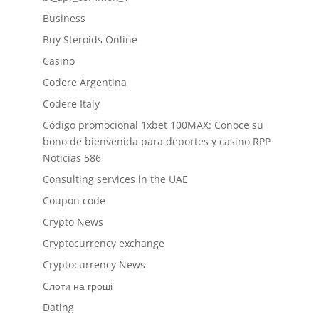
Business
Buy Steroids Online
Casino
Codere Argentina
Codere Italy
Código promocional 1xbet 100MAX: Conoce su
bono de bienvenida para deportes y casino RPP
Noticias 586
Consulting services in the UAE
Coupon code
Crypto News
Cryptocurrency exchange
Cryptocurrency News
Cлоти на гроші
Dating