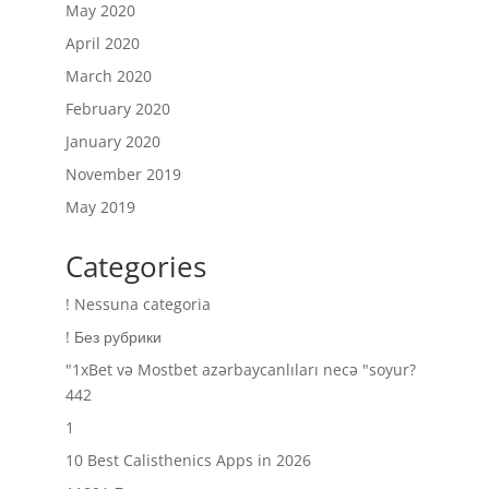
May 2020
April 2020
March 2020
February 2020
January 2020
November 2019
May 2019
Categories
! Nessuna categoria
! Без рубрики
"1xBet və Mostbet azərbaycanlıları necə "soyur?
442
1
10 Best Calisthenics Apps in 2026