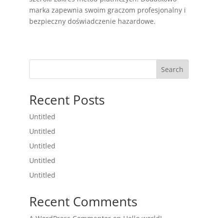
marka zapewnia swoim graczom profesjonalny i
bezpieczny doświadczenie hazardowe.
Search
Recent Posts
Untitled
Untitled
Untitled
Untitled
Untitled
Recent Comments