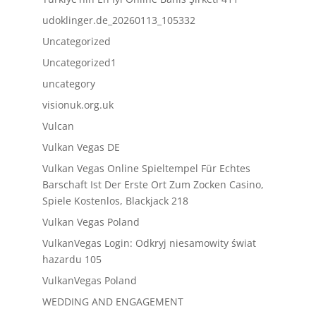
udoklinger.de_20260113_105332
Uncategorized
Uncategorized1
uncategory
visionuk.org.uk
Vulcan
Vulkan Vegas DE
Vulkan Vegas Online Spieltempel Für Echtes
Barschaft Ist Der Erste Ort Zum Zocken Casino,
Spiele Kostenlos, Blackjack 218
Vulkan Vegas Poland
VulkanVegas Login: Odkryj niesamowity świat
hazardu 105
VulkanVegas Poland
WEDDING AND ENGAGEMENT