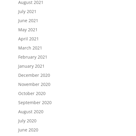
August 2021
July 2021
June 2021
May 2021
April 2021
March 2021
February 2021
January 2021
December 2020
November 2020
October 2020
September 2020
August 2020
July 2020
June 2020