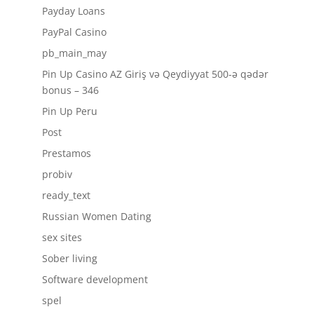
Payday Loans
PayPal Casino
pb_main_may
Pin Up Casino AZ Giriş və Qeydiyyat 500-ə qədər
bonus – 346
Pin Up Peru
Post
Prestamos
probiv
ready_text
Russian Women Dating
sex sites
Sober living
Software development
spel