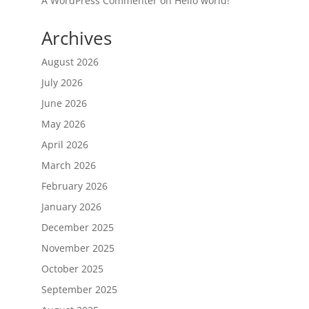
A WordPress Commenter
on
Hello world!
Archives
August 2026
July 2026
June 2026
May 2026
April 2026
March 2026
February 2026
January 2026
December 2025
November 2025
October 2025
September 2025