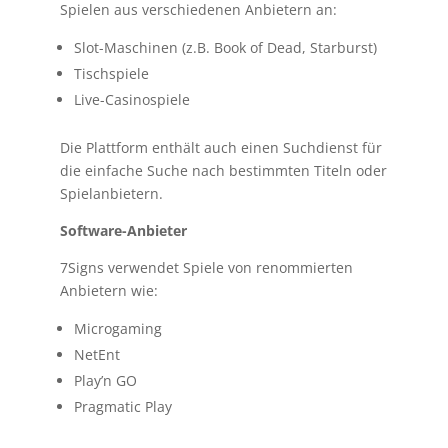
Spielen aus verschiedenen Anbietern an:
Slot-Maschinen (z.B. Book of Dead, Starburst)
Tischspiele
Live-Casinospiele
Die Plattform enthält auch einen Suchdienst für
die einfache Suche nach bestimmten Titeln oder
Spielanbietern.
Software-Anbieter
7Signs verwendet Spiele von renommierten
Anbietern wie:
Microgaming
NetEnt
Play’n GO
Pragmatic Play