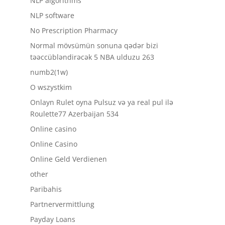
NLP algorithms
NLP software
No Prescription Pharmacy
Normal mövsümün sonuna qədər bizi
təəccübləndirəcək 5 NBA ulduzu 263
numb2(1w)
O wszystkim
Onlayn Rulet oyna Pulsuz və ya real pul ilə
Roulette77 Azerbaijan 534
Online casino
Online Casino
Online Geld Verdienen
other
Paribahis
Partnervermittlung
Payday Loans