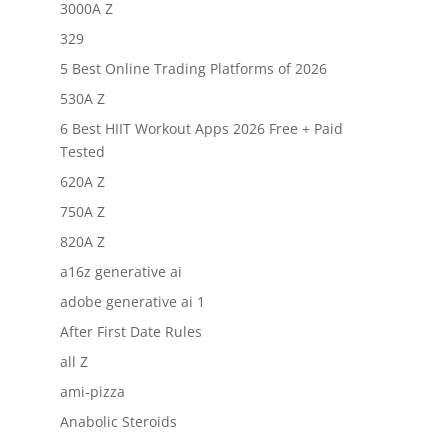
3000A Z
329
5 Best Online Trading Platforms of 2026
530A Z
6 Best HIIT Workout Apps 2026 Free + Paid
Tested
620A Z
750A Z
820A Z
a16z generative ai
adobe generative ai 1
After First Date Rules
all Z
ami-pizza
Anabolic Steroids