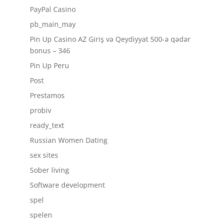
PayPal Casino
pb_main_may
Pin Up Casino AZ Giriş və Qeydiyyat 500-ə qədər
bonus – 346
Pin Up Peru
Post
Prestamos
probiv
ready_text
Russian Women Dating
sex sites
Sober living
Software development
spel
spelen