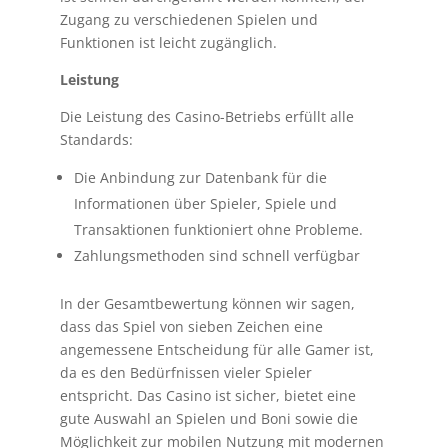
Zugang zu verschiedenen Spielen und
Funktionen ist leicht zugänglich.
Leistung
Die Leistung des Casino-Betriebs erfüllt alle
Standards:
Die Anbindung zur Datenbank für die
Informationen über Spieler, Spiele und
Transaktionen funktioniert ohne Probleme.
Zahlungsmethoden sind schnell verfügbar
In der Gesamtbewertung können wir sagen,
dass das Spiel von sieben Zeichen eine
angemessene Entscheidung für alle Gamer ist,
da es den Bedürfnissen vieler Spieler
entspricht. Das Casino ist sicher, bietet eine
gute Auswahl an Spielen und Boni sowie die
Möglichkeit zur mobilen Nutzung mit modernen