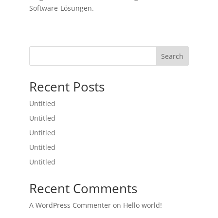
Software-Lösungen.
Search
Recent Posts
Untitled
Untitled
Untitled
Untitled
Untitled
Recent Comments
A WordPress Commenter
on
Hello world!