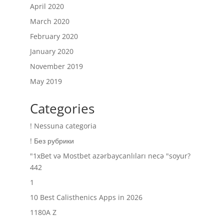
April 2020
March 2020
February 2020
January 2020
November 2019
May 2019
Categories
! Nessuna categoria
! Без рубрики
"1xBet və Mostbet azərbaycanlıları necə "soyur?
442
1
10 Best Calisthenics Apps in 2026
1180A Z