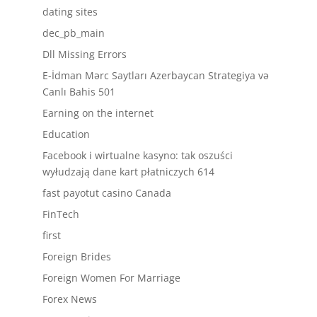
dating sites
dec_pb_main
Dll Missing Errors
E-İdman Mərc Saytları Azerbaycan Strategiya və
Canlı Bahis 501
Earning on the internet
Education
Facebook i wirtualne kasyno: tak oszuści
wyłudzają dane kart płatniczych 614
fast payotut casino Canada
FinTech
first
Foreign Brides
Foreign Women For Marriage
Forex News