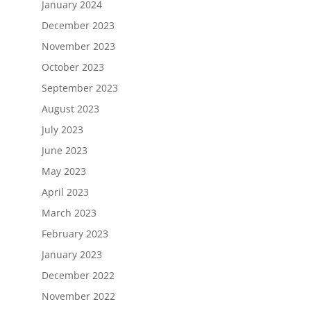
January 2024
December 2023
November 2023
October 2023
September 2023
August 2023
July 2023
June 2023
May 2023
April 2023
March 2023
February 2023
January 2023
December 2022
November 2022