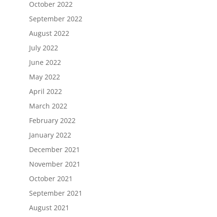
October 2022
September 2022
August 2022
July 2022
June 2022
May 2022
April 2022
March 2022
February 2022
January 2022
December 2021
November 2021
October 2021
September 2021
August 2021