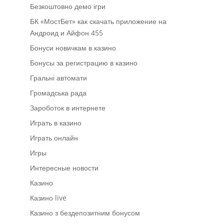
Безкоштовно демо ігри
БК «МостБет» как скачать приложение на
Андроид и Айфон 455
Бонуси новичкам в казино
Бонусы за регистрацию в казино
Гральні автомати
Громадська рада
Зароботок в интернете
Играть в казино
Играть онлайн
Игры
Интересные новости
Казино
Казино live
Казино з бездепозитним бонусом