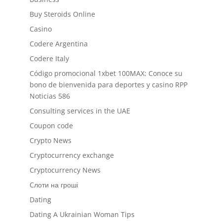
Buy Steroids Online
Casino
Codere Argentina
Codere Italy
Código promocional 1xbet 100MAX: Conoce su
bono de bienvenida para deportes y casino RPP
Noticias 586
Consulting services in the UAE
Coupon code
Crypto News
Cryptocurrency exchange
Cryptocurrency News
Cлоти на гроші
Dating
Dating A Ukrainian Woman Tips