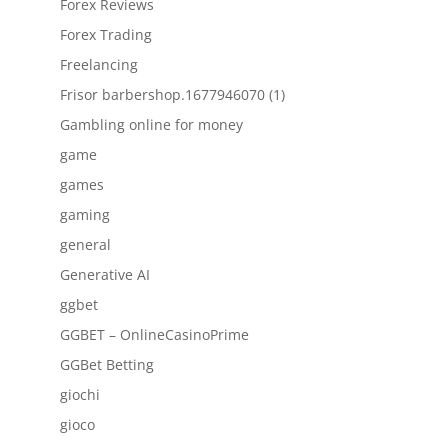
Forex Reviews
Forex Trading
Freelancing
Frisor barbershop.1677946070 (1)
Gambling online for money
game
games
gaming
general
Generative AI
ggbet
GGBET – OnlineCasinoPrime
GGBet Betting
giochi
gioco