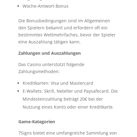
Woche-Antwort-Bonus
Die Bonusbedingungen sind im Allgemeinen
den Spielern bekannt und erfordern oft ein
bestimmtes Wettmehrfaches, bevor der Spieler
eine Auszahlung tätigen kann.
Zahlungen und Auszahlungen
Das Casino unterstützt folgende
Zahlungsmethoden:
Kreditkarten: Visa und Mastercard
E-Wallets: Skrill, Neteller und Paysafecard. Die
Mindesteinzahlung beträgt 20€ bei der
Nutzung eines Konto oder einer Kreditkarte.
Game-Kategorien
7Signs bietet eine umfangreiche Sammlung von