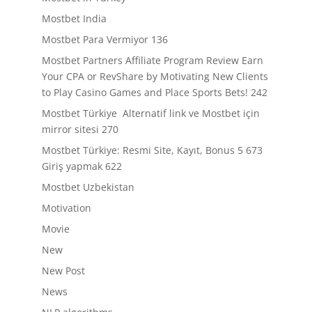
Mostbet India
Mostbet Para Vermiyor 136
Mostbet Partners Affiliate Program Review Earn
Your CPA or RevShare by Motivating New Clients
to Play Casino Games and Place Sports Bets! 242
Mostbet Türkiye ️ Alternatif link ve Mostbet için
mirror sitesi 270
Mostbet Türkiye: Resmi Site, Kayıt, Bonus 5 673
Giriş yapmak 622
Mostbet Uzbekistan
Motivation
Movie
New
New Post
News