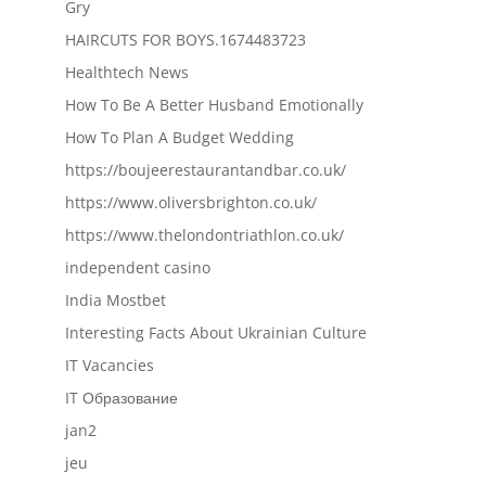
Gry
HAIRCUTS FOR BOYS.1674483723
Healthtech News
How To Be A Better Husband Emotionally
How To Plan A Budget Wedding
https://boujeerestaurantandbar.co.uk/
https://www.oliversbrighton.co.uk/
https://www.thelondontriathlon.co.uk/
independent casino
India Mostbet
Interesting Facts About Ukrainian Culture
IT Vacancies
IT Образование
jan2
jeu