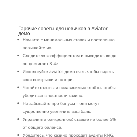
Гарячие советы для новичков в Aviator
демо
Начните с минимальных ставок и постепенно
повышайте их.
Следите за коэффициентом и выходите, когда
он достигает 3-4×.
Используйте aviator демо счет, чтобы видеть
свои выигрыши и потери.
Читайте отзывы и независимые отчёты, чтобы
убедиться в честности казино.
Не забывайте про бонусы – они могут
существенно увеличить ваш банк.
Управляйте банкроллом: ставьте не более 5%
от общего баланса.
Убедитесь, что казино проходит аудиты RNG.