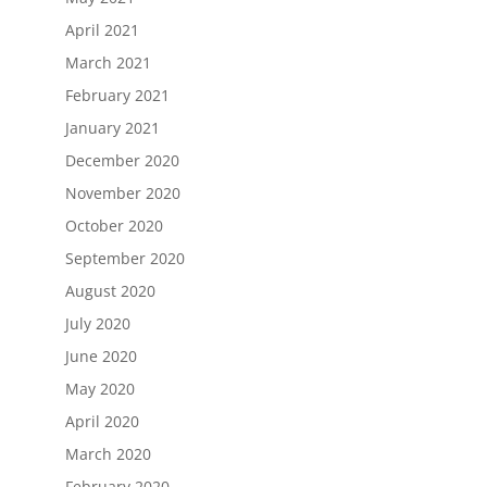
April 2021
March 2021
February 2021
January 2021
December 2020
November 2020
October 2020
September 2020
August 2020
July 2020
June 2020
May 2020
April 2020
March 2020
February 2020