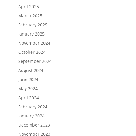
April 2025
March 2025
February 2025
January 2025
November 2024
October 2024
September 2024
August 2024
June 2024
May 2024
April 2024
February 2024
January 2024
December 2023
November 2023