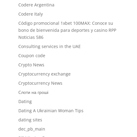
Codere Argentina
Codere Italy
Código promocional 1xbet 100MAX: Conoce su
bono de bienvenida para deportes y casino RPP
Noticias 586
Consulting services in the UAE
Coupon code
Crypto News
Cryptocurrency exchange
Cryptocurrency News
Cлоти на гроші
Dating
Dating A Ukrainian Woman Tips
dating sites
dec_pb_main