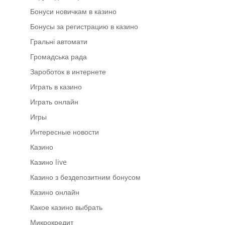
Бонуси новичкам в казино
Бонусы за регистрацию в казино
Гральні автомати
Громадська рада
Зароботок в интернете
Играть в казино
Играть онлайн
Игры
Интересные новости
Казино
Казино live
Казино з бездепозитним бонусом
Казино онлайн
Какое казино выбрать
Микрокредит