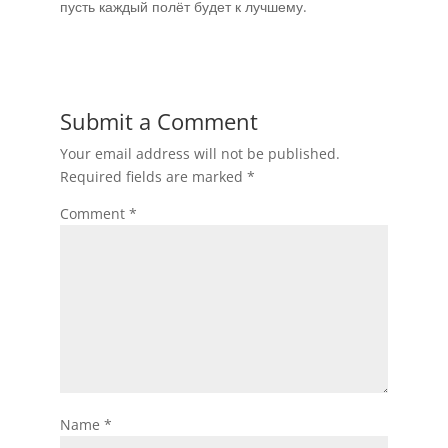
пусть каждый полёт будет к лучшему.
Submit a Comment
Your email address will not be published.
Required fields are marked
*
Comment
*
Name
*