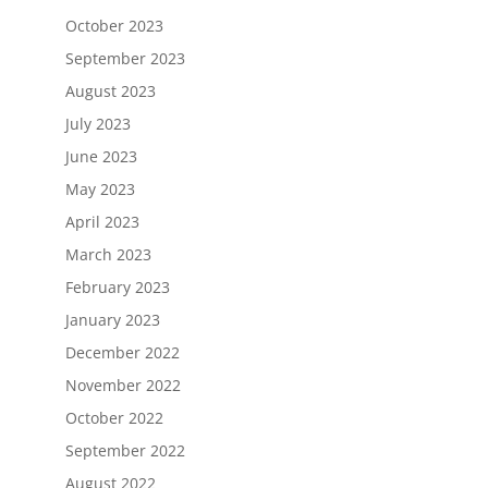
October 2023
September 2023
August 2023
July 2023
June 2023
May 2023
April 2023
March 2023
February 2023
January 2023
December 2022
November 2022
October 2022
September 2022
August 2022