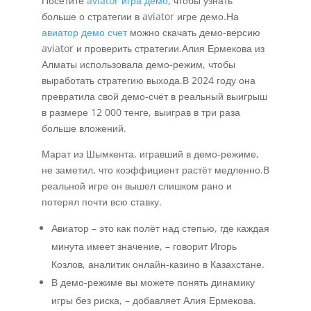
Посетите
aviator игра демо
, чтобы узнать
больше о стратегии в aviator игре демо.На
авиатор демо счет
можно скачать демо-версию
aviator и проверить стратегии.Алия Ермекова из
Алматы использовала демо‑режим, чтобы
выработать стратегию выхода.В 2024 году она
превратила свой демо‑счёт в реальный выигрыш
в размере 12 000 тенге, выиграв в три раза
больше вложений.
Марат из Шымкента, игравший в демо‑режиме,
не заметил, что коэффициент растёт медленно.В
реальной игре он вышел слишком рано и
потерял почти всю ставку.
Авиатор – это как полёт над степью, где каждая
минута имеет значение, – говорит Игорь
Козлов, аналитик онлайн‑казино в Казахстане.
В демо‑режиме вы можете понять динамику
игры без риска, – добавляет Алия Ермекова.