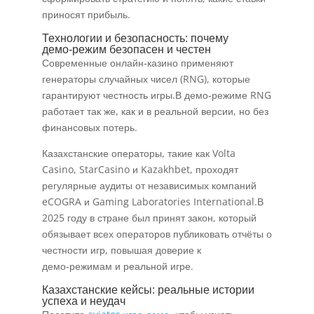
приносят прибыль.
Технологии и безопасность: почему
демо‑режим безопасен и честен
Современные онлайн‑казино применяют
генераторы случайных чисел (RNG), которые
гарантируют честность игры.В демо‑режиме RNG
работает так же, как и в реальной версии, но без
финансовых потерь.
Казахстанские операторы, такие как Volta
Casino, StarCasino и Kazakhbet, проходят
регулярные аудиты от независимых компаний
eCOGRA и Gaming Laboratories International.В
2025 году в стране был принят закон, который
обязывает всех операторов публиковать отчёты о
честности игр, повышая доверие к
демо‑режимам и реальной игре.
Казахстанские кейсы: реальные истории
успеха и неудач