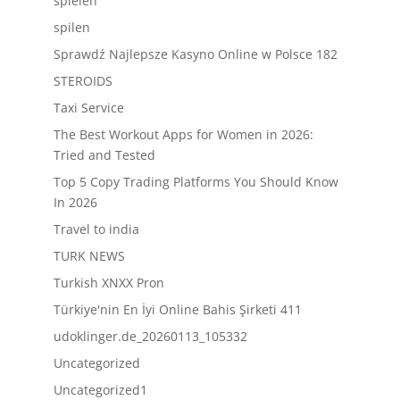
spielen
spilen
Sprawdź Najlepsze Kasyno Online w Polsce 182
STEROIDS
Taxi Service
The Best Workout Apps for Women in 2026:
Tried and Tested
Top 5 Copy Trading Platforms You Should Know
In 2026
Travel to india
TURK NEWS
Turkish XNXX Pron
Türkiye'nin En İyi Online Bahis Şirketi 411
udoklinger.de_20260113_105332
Uncategorized
Uncategorized1