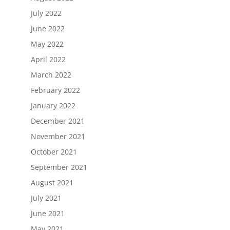
July 2022
June 2022
May 2022
April 2022
March 2022
February 2022
January 2022
December 2021
November 2021
October 2021
September 2021
August 2021
July 2021
June 2021
May 2021