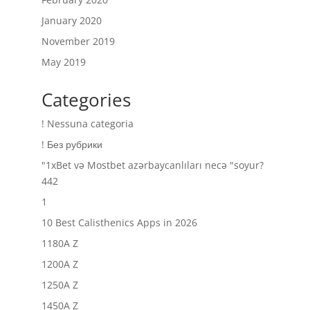
January 2020
November 2019
May 2019
Categories
! Nessuna categoria
! Без рубрики
"1xBet və Mostbet azərbaycanlıları necə "soyur?
442
1
10 Best Calisthenics Apps in 2026
1180A Z
1200A Z
1250A Z
1450A Z