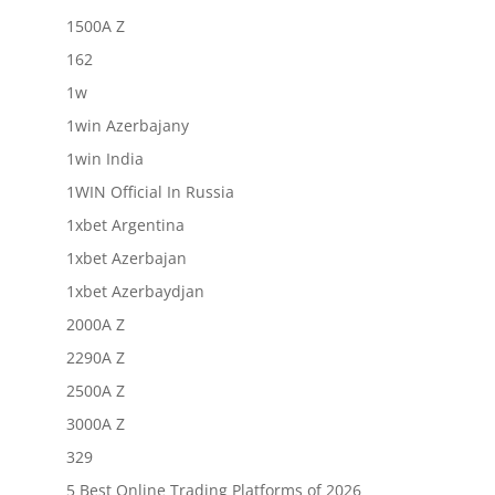
1500A Z
162
1w
1win Azerbajany
1win India
1WIN Official In Russia
1xbet Argentina
1xbet Azerbajan
1xbet Azerbaydjan
2000A Z
2290A Z
2500A Z
3000A Z
329
5 Best Online Trading Platforms of 2026