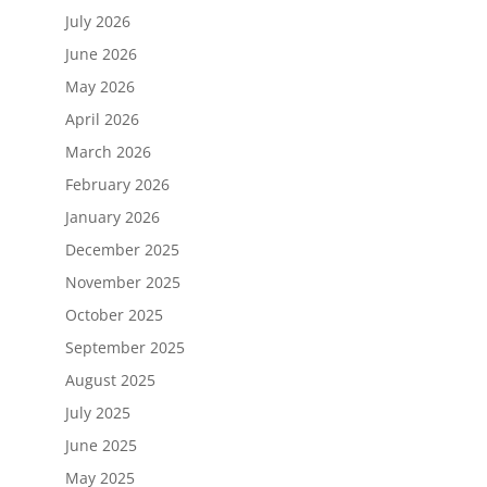
July 2026
June 2026
May 2026
April 2026
March 2026
February 2026
January 2026
December 2025
November 2025
October 2025
September 2025
August 2025
July 2025
June 2025
May 2025