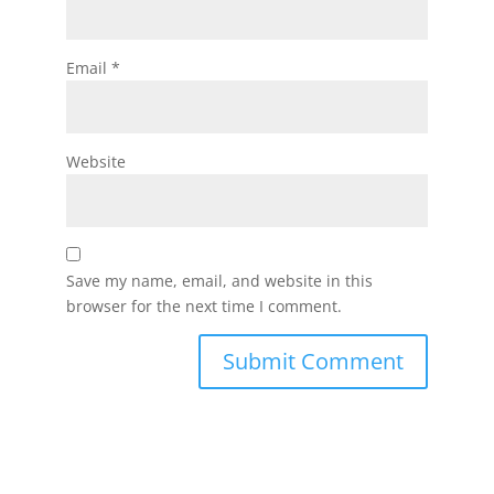
Email
*
Website
Save my name, email, and website in this
browser for the next time I comment.