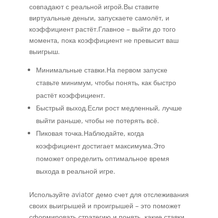
совпадают с реальной игрой.Вы ставите
виртуальные деньги, запускаете самолёт, и
коэффициент растёт.Главное – выйти до того
момента, пока коэффициент не превысит ваш
выигрыш.
Минимальные ставки.На первом запуске
ставьте минимум, чтобы понять, как быстро
растёт коэффициент.
Быстрый выход.Если рост медленный, лучше
выйти раньше, чтобы не потерять всё.
Пиковая точка.Наблюдайте, когда
коэффициент достигает максимума.Это
поможет определить оптимальное время
выхода в реальной игре.
Используйте aviator демо счет для отслеживания
своих выигрышей и проигрышей – это поможет
сформировать стратегию и понять, какие ставки