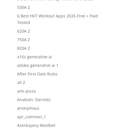
530A Z
6 Best HIIT Workout Apps 2026 Free + Paid
Tested
620A Z
750A Z
820A Z
a16z generative ai
adobe generative ai 1
After First Date Rules
all Z
ami-pizza
Anabolic Steroids
anonymous
apr_common_1
Azerbajany Mostbet