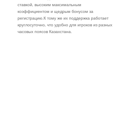
ставкой, высоким максимальным
коэффициентом и щедрым бонусом за
регистрацию.К тому же их поддержка работает
круглосуточно, что удобно для игроков из разных
часовых поясов Казахстана.