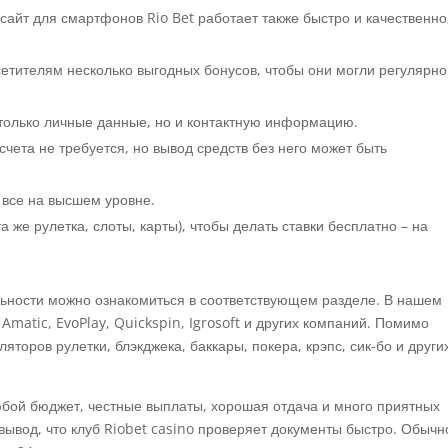
сайт для смартфонов Rio Bet работает также быстро и качественно
етителям несколько выгодных бонусов, чтобы они могли регулярно
только личные данные, но и контактную информацию.
чета не требуется, но вывод средств без него может быть
 все на высшем уровне.
та же рулетка, слоты, карты), чтобы делать ставки бесплатно – на
ьности можно ознакомиться в соответствующем разделе. В нашем
Amatic, EvoPlay, Quickspin, Igrosoft и других компаний. Помимо
торов рулетки, блэкджека, баккары, покера, крэпс, сик-бо и други
бой бюджет, честные выплаты, хорошая отдача и много приятных
вывод, что клуб Riobet casino проверяет документы быстро. Обычн