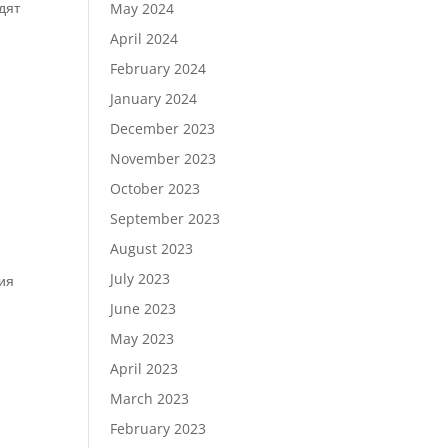
дят
May 2024
April 2024
February 2024
January 2024
December 2023
November 2023
October 2023
September 2023
August 2023
July 2023
ия
June 2023
May 2023
April 2023
March 2023
February 2023