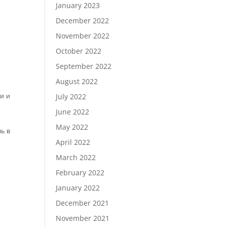
January 2023
December 2022
November 2022
October 2022
September 2022
August 2022
и и
July 2022
June 2022
May 2022
ь в
April 2022
March 2022
February 2022
January 2022
December 2021
November 2021