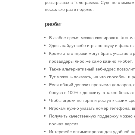
розыгрышах в Телеграмме. Судя по отзывам 
несколько раз в неделю.
риобет
В любое время можно скопировать bonus к
Здесь найдут себе игры по вкусу и фанаты
Кроме этого игроки могут брать участие в
провайдеры либо же само казино Риобет.
Также альтернативный веб-адрес позволит
Тут можешь показать, на что способен, и р
Если общий депозит превысил долларов, 
бонуса в 100% к депозиту, а также беспла
Чтобы игроки не теряли доступ к своим ср
Игрокам нужно указать номер телефона, в
Получить качественную поддержку можно к
полная версия.
Интерфейс оптимизирован для удобной на