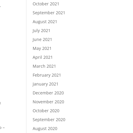
October 2021
,
September 2021
August 2021
July 2021
June 2021
May 2021
April 2021
March 2021
February 2021
January 2021
December 2020
November 2020
х
October 2020
September 2020
о –
August 2020