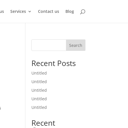
us
Services
Contact us
Blog
Search
Recent Posts
Untitled
Untitled
Untitled
Untitled
Untitled
й
Recent