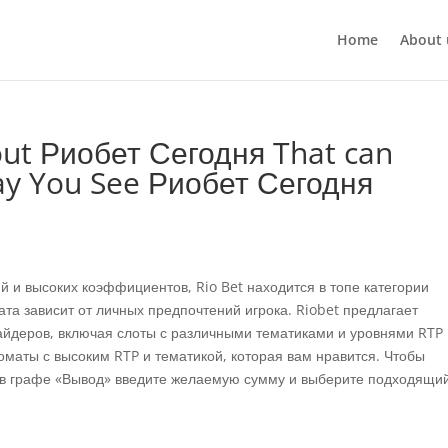
Home
About 
ut Риобет Сегодня That can
ay You See Риобет Сегодня
й и высоких коэффициентов, Rio Bet находится в топе категории
ата зависит от личных предпочтений игрока. Riobet предлагает
айдеров, включая слоты с различными тематиками и уровнями RTP
втоматы с высоким RTP и тематикой, которая вам нравится. Чтобы
» в графе «Вывод» введите желаемую сумму и выберите подходящи