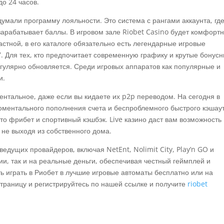
до 24 часов.
думали программу лояльности. Это система с рангами аккаунта, гд
и зарабатывает баллы. В игровом зале Riobet Casino будет комфорт
астной, в его каталоге обязательно есть легендарные игровые
7. Для тех, кто предпочитает современную графику и крутые бонус
регулярно обновляется. Среди игровых аппаратов как популярные и
и.
ентальное, даже если вы кидаете их p2p переводом. На сегодня в
моментального пополнения счета и беспроблемного быстрого кэшау
то фрибет и спортивный кэшбэк. Live казино даст вам возможность
не выходя из собственного дома.
ведущих провайдеров, включая NetEnt, Nolimit City, Play’n GO и
сии, так и на реальные деньги, обеспечивая честный геймплей и
ь играть в Риобет в лучшие игровые автоматы бесплатно или на
страницу и регистрируйтесь по нашей ссылке и получите
riobet