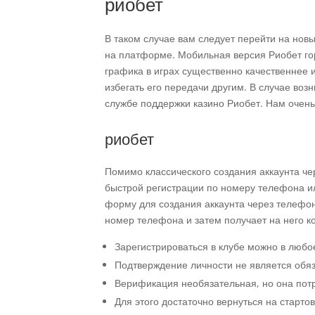
риобет
В таком случае вам следует перейти на новы
на платформе. Мобильная версия Риобет гор
графика в играх существенно качественнее
избегать его передачи другим. В случае во
службе поддержки казино Риобет. Нам очень
риобет
Помимо классического создания аккаунта че
быстрой регистрации по номеру телефона ил
форму для создания аккаунта через телефон.
номер телефона и затем получает на него к
Зарегистрироваться в клубе можно в любо
Подтверждение личности не является обяз
Верификация необязательная, но она пот
Для этого достаточно вернуться на старт