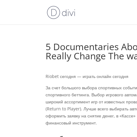
5 Documentaries Abo
Really Change The w
Riobet сегодня — играть онлайн сегодня
За счет большого выбора спортивных событи
спортивного беттинга. Выбор игрового автом
широкий ассортимент игр от известных пров
(Return to Player). Лучше всего выбирать а
оформить заявку на снятие денег, в «Кассе
финансовый инструмент.