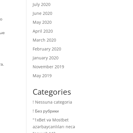
July 2020
е
June 2020
но
May 2020
April 2020
ные
March 2020
February 2020
January 2020
та.
November 2019
May 2019
Categories
! Nessuna categoria
! Без рубрики
"1xBet və Mostbet
azərbaycanlıları necə