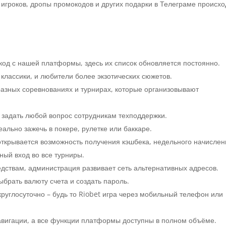
игроков, дропы промокодов и других подарки в Телеграме происхо
од с нашей платформы, здесь их список обновляется постоянно.
 классики, и любители более экзотических сюжетов.
 разных соревнованиях и турнирах, которые организовывают
 задать любой вопрос сотрудникам техподдержки.
еально зажечь в покере, рулетке или баккаре.
открывается возможность получения кэшбека, недельного начислен
тный вход во все турниры.
едствам, администрация развивает сеть альтернативных адресов.
ыбрать валюту счета и создать пароль.
руглосуточно – будь то Riobet игра через мобильный телефон или
вигации, а все функции платформы доступны в полном объёме.