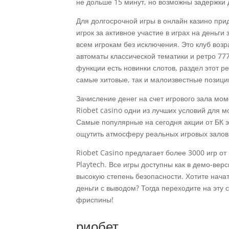
не дольше 15 минут, но возможны задержки 
Для долгосрочной игры в онлайн казино при
игрок за активное участие в играх на деньг
всем игрокам без исключения. Это клуб возр
автоматы классической тематики и ретро 77
функции есть новинки слотов, раздел этот 
самые хитовые, так и малоизвестные позици
Зачисление денег на счет игрового зала мом
Riobet casino одни из лучших условий для 
Самые популярные на сегодня акции от БК э
ощутить атмосферу реальных игровых залов 
Riobet Casino предлагает более 3000 игр от 
Playtech. Все игры доступны как в демо-вер
высокую степень безопасности. Хотите начат
деньги с выводом? Тогда переходите на эту 
фриспины!
риобет