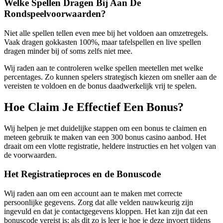
Welke Spellen Dragen Bij Aan De
Rondspeelvoorwaarden?
Niet alle spellen tellen even mee bij het voldoen aan omzetregels.
Vaak dragen gokkasten 100%, maar tafelspellen en live spellen
dragen minder bij of soms zelfs niet mee.
Wij raden aan te controleren welke spellen meetellen met welke
percentages. Zo kunnen spelers strategisch kiezen om sneller aan de
vereisten te voldoen en de bonus daadwerkelijk vrij te spelen.
Hoe Claim Je Effectief Een Bonus?
Wij helpen je met duidelijke stappen om een bonus te claimen en
meteen gebruik te maken van een 300 bonus casino aanbod. Het
draait om een vlotte registratie, heldere instructies en het volgen van
de voorwaarden.
Het Registratieproces en de Bonuscode
Wij raden aan om een account aan te maken met correcte
persoonlijke gegevens. Zorg dat alle velden nauwkeurig zijn
ingevuld en dat je contactgegevens kloppen. Het kan zijn dat een
bonuscode vereist is; als dit zo is leer je hoe je deze invoert tijdens