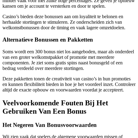
minder vaak voor met zulke hoge percentages. Ze geven je opnieuw
kansen om je account te versterken en door te spelen.
Casino’s bieden deze bonussen aan om loyaliteit te belonen en
herhaalde stortingen te stimuleren. Ze onderscheiden zich van
welkomstbonussen door de timing en vaak lagere omzetdoelen.
Alternatieve Bonussen en Pakketten
Soms wordt een 300 bonus niet los aangeboden, maar als onderdeel
van een groter welkomstpakket of promotie met meerdere
componenten. Je ziet soms gratis spins naast bonusgeld of een
bedrag verdeeld over meerdere stortingen.
Deze pakketten tonen de creativiteit van casino’s in hun promoties
en kunnen flexibiliteit bieden in hoe je het voordeel inzet. Controleer
altijd de exacte opbouw en voorwaarden voordat je accepteert.
Veelvoorkomende Fouten Bij Het
Gebruiken Van Een Bonus
Het Negeren Van Bonusvoorwaarden
Wij zien vaak dat spelers de algemene voorwaarden missen of