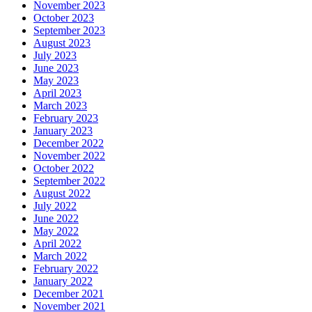
November 2023
October 2023
September 2023
August 2023
July 2023
June 2023
May 2023
April 2023
March 2023
February 2023
January 2023
December 2022
November 2022
October 2022
September 2022
August 2022
July 2022
June 2022
May 2022
April 2022
March 2022
February 2022
January 2022
December 2021
November 2021