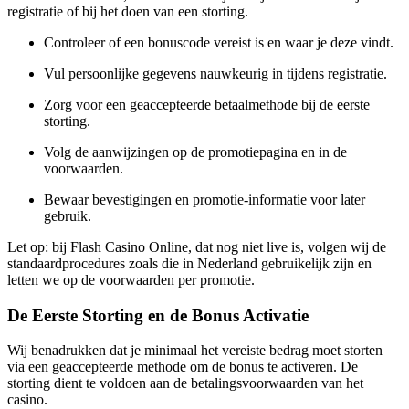
registratie of bij het doen van een storting.
Controleer of een bonuscode vereist is en waar je deze vindt.
Vul persoonlijke gegevens nauwkeurig in tijdens registratie.
Zorg voor een geaccepteerde betaalmethode bij de eerste
storting.
Volg de aanwijzingen op de promotiepagina en in de
voorwaarden.
Bewaar bevestigingen en promotie-informatie voor later
gebruik.
Let op: bij Flash Casino Online, dat nog niet live is, volgen wij de
standaardprocedures zoals die in Nederland gebruikelijk zijn en
letten we op de voorwaarden per promotie.
De Eerste Storting en de Bonus Activatie
Wij benadrukken dat je minimaal het vereiste bedrag moet storten
via een geaccepteerde methode om de bonus te activeren. De
storting dient te voldoen aan de betalingsvoorwaarden van het
casino.