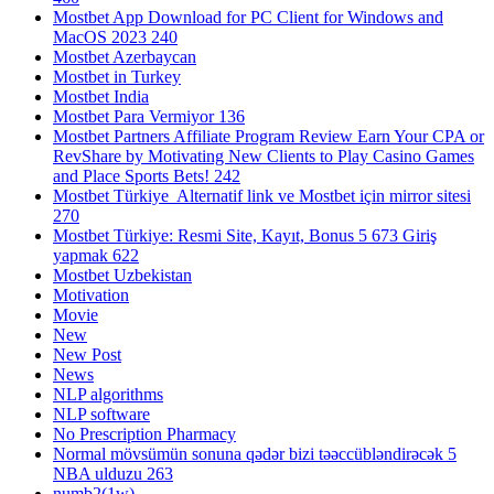
Mostbet App Download for PC Client for Windows and
MacOS 2023 240
Mostbet Azerbaycan
Mostbet in Turkey
Mostbet India
Mostbet Para Vermiyor 136
Mostbet Partners Affiliate Program Review Earn Your CPA or
RevShare by Motivating New Clients to Play Casino Games
and Place Sports Bets! 242
Mostbet Türkiye ️ Alternatif link ve Mostbet için mirror sitesi
270
Mostbet Türkiye: Resmi Site, Kayıt, Bonus 5 673 Giriş
yapmak 622
Mostbet Uzbekistan
Motivation
Movie
New
New Post
News
NLP algorithms
NLP software
No Prescription Pharmacy
Normal mövsümün sonuna qədər bizi təəccübləndirəcək 5
NBA ulduzu 263
numb2(1w)