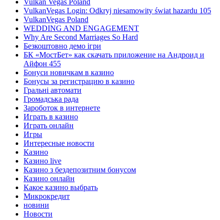
Vulkan Vegas Poland
VulkanVegas Login: Odkryj niesamowity świat hazardu 105
VulkanVegas Poland
WEDDING AND ENGAGEMENT
Why Are Second Marriages So Hard
Безкоштовно демо ігри
БК «МостБет» как скачать приложение на Андроид и
Айфон 455
Бонуси новичкам в казино
Бонусы за регистрацию в казино
Гральні автомати
Громадська рада
Зароботок в интернете
Играть в казино
Играть онлайн
Игры
Интересные новости
Казино
Казино live
Казино з бездепозитним бонусом
Казино онлайн
Какое казино выбрать
Микрокредит
новини
Новости