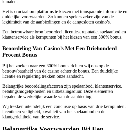
kanalen.
Het is cruciaal om platforms te kiezen met transparante informatie en
duidelijke voorwaarden. Zo kunnen spelers zeker zijn van de
legitimiteit van de aanbiedingen en de aangesloten casino’s.
Een betrouwbare bron beoordeelt licenties, reputatie, spelaanbod en
klantenservice als kernpunten bij het kiezen van een 300% bonus.
Beoordeling Van Casino’s Met Een Driehonderd
Procent Bonus
Bij het zoeken naar een 300% bonus richten wij ons op de
betrouwbaarheid van de casino achter de bonus. Een duidelijke
licentie en regulering trekken onze aandacht.
Belangrijke beoordelingsfactoren zijn spelaanbod, klantenservice,
betalingsmogelijkheden en uitbetalingsduur. Deze elementen
bepalen de werkelijke waarde van de aanbieding.
Wij trekken uiteindelijk een conclusie op basis van drie kernpunten:
licentie en veiligheid, kwaliteit van het spelaanbod en de
klantgerichtheid van de service.
Belangrijke Voorwaarden Bij Een