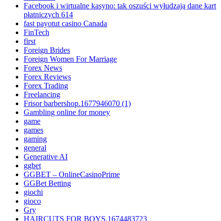
Facebook i wirtualne kasyno: tak oszuści wyłudzają dane kart
płatniczych 614
fast payotut casino Canada
FinTech
first
Foreign Brides
Foreign Women For Marriage
Forex News
Forex Reviews
Forex Trading
Freelancing
Frisor barbershop.1677946070 (1)
Gambling online for money
game
games
gaming
general
Generative AI
ggbet
GGBET – OnlineCasinoPrime
GGBet Betting
giochi
gioco
Gry
HAIRCUTS FOR BOYS.1674483723