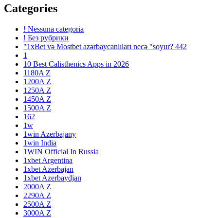
Categories
! Nessuna categoria
! Без рубрики
"1xBet və Mostbet azərbaycanlıları necə "soyur? 442
1
10 Best Calisthenics Apps in 2026
1180A Z
1200A Z
1250A Z
1450A Z
1500A Z
162
1w
1win Azerbajany
1win India
1WIN Official In Russia
1xbet Argentina
1xbet Azerbajan
1xbet Azerbaydjan
2000A Z
2290A Z
2500A Z
3000A Z