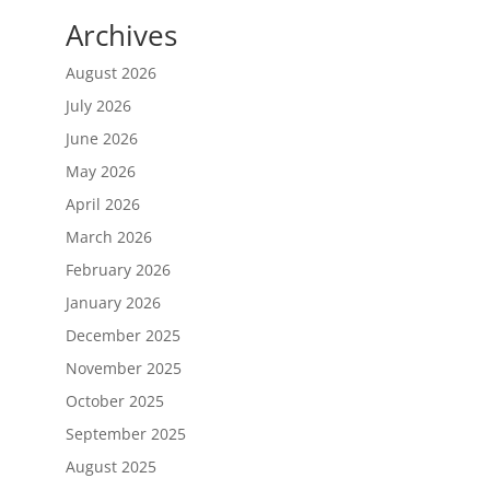
Archives
August 2026
July 2026
June 2026
May 2026
April 2026
March 2026
February 2026
January 2026
December 2025
November 2025
October 2025
September 2025
August 2025