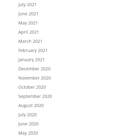
July 2021
June 2021
May 2021
April 2021
March 2021
February 2021
January 2021
December 2020
November 2020
October 2020
September 2020
August 2020
July 2020
June 2020
May 2020