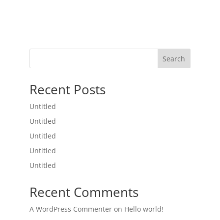
Search
Recent Posts
Untitled
Untitled
Untitled
Untitled
Untitled
Recent Comments
A WordPress Commenter
on
Hello world!