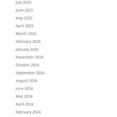
July 2025
June 2025
May 2025
April 2025
March 2025
February 2025
January 2025
November 2024
October 2024
September 2024
August 2024
June 2024
May 2024
April 2024
February 2024