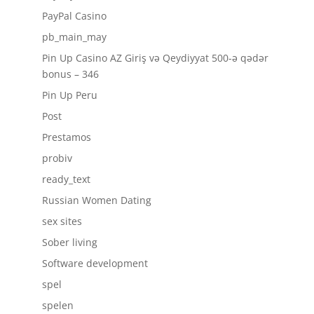
PayPal Casino
pb_main_may
Pin Up Casino AZ Giriş və Qeydiyyat 500-ə qədər
bonus – 346
Pin Up Peru
Post
Prestamos
probiv
ready_text
Russian Women Dating
sex sites
Sober living
Software development
spel
spelen