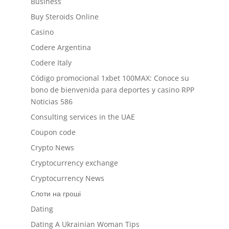
Business
Buy Steroids Online
Casino
Codere Argentina
Codere Italy
Código promocional 1xbet 100MAX: Conoce su
bono de bienvenida para deportes y casino RPP
Noticias 586
Consulting services in the UAE
Coupon code
Crypto News
Cryptocurrency exchange
Cryptocurrency News
Cлоти на гроші
Dating
Dating A Ukrainian Woman Tips