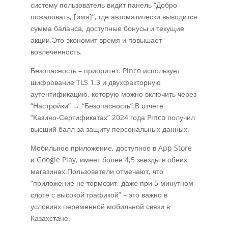
систему пользователь видит панель “Добро
пожаловать, [имя]”, где автоматически выводится
сумма баланса, доступные бонусы и текущие
акции.Это экономит время и повышает
вовлечённость.
Безопасность – приоритет. Pinco использует
шифрование TLS 1.3 и двухфакторную
аутентификацию, которую можно включить через
“Настройки” → “Безопасность”.В отчёте
“Казино‑Сертификатах” 2024 года Pinco получил
высший балл за защиту персональных данных.
Мобильное приложение, доступное в App Store
и Google Play, имеет более 4,5 звезды в обеих
магазинах.Пользователи отмечают, что
“приложение не тормозит, даже при 5 минутном
слоте с высокой графикой” – это важно в
условиях переменной мобильной связи в
Казахстане.