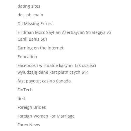
dating sites
dec_pb_main
Dll Missing Errors
E-İdman Mərc Saytları Azerbaycan Strategiya və
Canlı Bahis 501
Earning on the internet
Education
Facebook i wirtualne kasyno: tak oszuści
wyłudzają dane kart płatniczych 614
fast payotut casino Canada
FinTech
first
Foreign Brides
Foreign Women For Marriage
Forex News