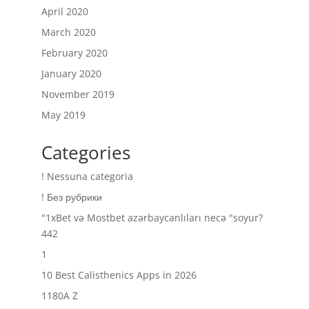
April 2020
March 2020
February 2020
January 2020
November 2019
May 2019
Categories
! Nessuna categoria
! Без рубрики
"1xBet və Mostbet azərbaycanlıları necə "soyur?
442
1
10 Best Calisthenics Apps in 2026
1180A Z