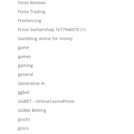
Forex Reviews
Forex Trading
Freelancing
Frisor barbershop.1677946070 (1)
Gambling online for money
game
games
gaming
general
Generative AI
ggbet
GGBET – OnlineCasinoPrime
GGBet Betting
giochi
gioco