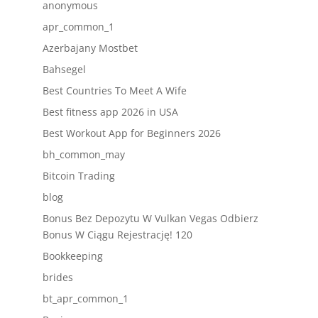
anonymous
apr_common_1
Azerbajany Mostbet
Bahsegel
Best Countries To Meet A Wife
Best fitness app 2026 in USA
Best Workout App for Beginners 2026
bh_common_may
Bitcoin Trading
blog
Bonus Bez Depozytu W Vulkan Vegas Odbierz
Bonus W Ciągu Rejestrację! 120
Bookkeeping
brides
bt_apr_common_1