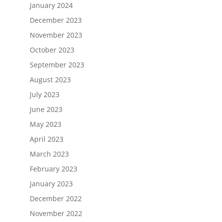
January 2024
December 2023
November 2023
October 2023
September 2023
August 2023
July 2023
June 2023
May 2023
April 2023
March 2023
February 2023
January 2023
December 2022
November 2022