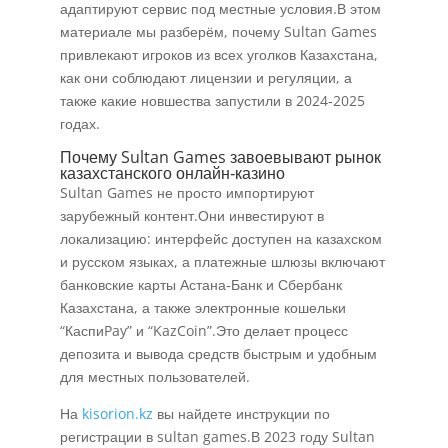
адаптируют сервис под местные условия.В этом
материале мы разберём, почему Sultan Games
привлекают игроков из всех уголков Казахстана,
как они соблюдают лицензии и регуляции, а
также какие новшества запустили в 2024‑2025
годах.
Почему Sultan Games завоевывают рынок
казахстанского онлайн‑казино
Sultan Games не просто импортируют
зарубежный контент.Они инвестируют в
локализацию: интерфейс доступен на казахском
и русском языках, а платежные шлюзы включают
банковские карты Астана‑Банк и Сбербанк
Казахстана, а также электронные кошельки
“КаспиPay” и “KazCoin”.Это делает процесс
депозита и вывода средств быстрым и удобным
для местных пользователей.
На
kisorion.kz
вы найдете инструкции по
регистрации в sultan games.В 2023 году Sultan