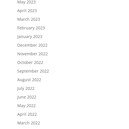
May 2023
April 2023
March 2023
February 2023
January 2023
December 2022
November 2022
October 2022
September 2022
August 2022
July 2022
June 2022
May 2022
April 2022
March 2022