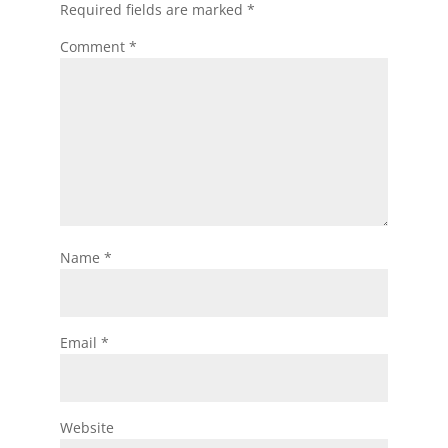
Required fields are marked
*
Comment
*
Name
*
Email
*
Website