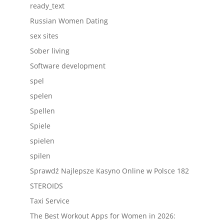
ready_text
Russian Women Dating
sex sites
Sober living
Software development
spel
spelen
Spellen
Spiele
spielen
spilen
Sprawdź Najlepsze Kasyno Online w Polsce 182
STEROIDS
Taxi Service
The Best Workout Apps for Women in 2026: