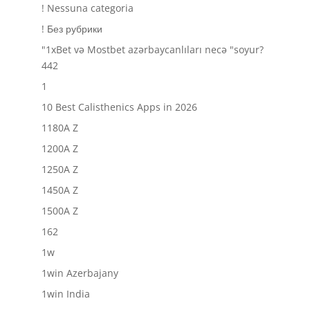
! Nessuna categoria
! Без рубрики
"1xBet və Mostbet azərbaycanlıları necə "soyur?
442
1
10 Best Calisthenics Apps in 2026
1180A Z
1200A Z
1250A Z
1450A Z
1500A Z
162
1w
1win Azerbajany
1win India