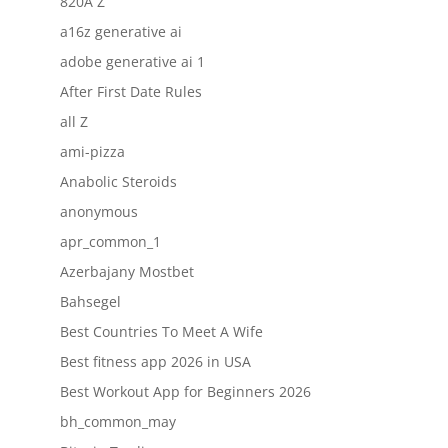
820A Z
a16z generative ai
adobe generative ai 1
After First Date Rules
all Z
ami-pizza
Anabolic Steroids
anonymous
apr_common_1
Azerbajany Mostbet
Bahsegel
Best Countries To Meet A Wife
Best fitness app 2026 in USA
Best Workout App for Beginners 2026
bh_common_may