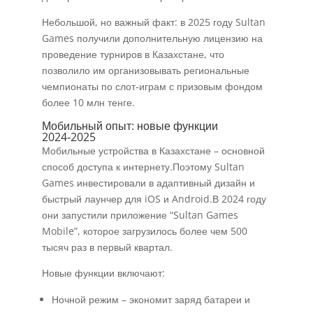
Небольшой, но важный факт: в 2025 году Sultan
Games получили дополнительную лицензию на
проведение турниров в Казахстане, что
позволило им организовывать региональные
чемпионаты по слот‑играм с призовым фондом
более 10 млн тенге.
Мобильный опыт: новые функции
2024‑2025
Мобильные устройства в Казахстане – основной
способ доступа к интернету.Поэтому Sultan
Games инвестировали в адаптивный дизайн и
быстрый лаунчер для iOS и Android.В 2024 году
они запустили приложение “Sultan Games
Mobile”, которое загрузилось более чем 500
тысяч раз в первый квартал.
Новые функции включают:
Ночной режим – экономит заряд батареи и