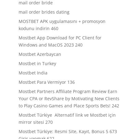
mail order bride
mail order brides dating
MOSTBET APK uygulamasını + promosyon
kodunu indirin 460
Mostbet App Download for PC Client for
Windows and MacOS 2023 240
Mostbet Azerbaycan
Mostbet in Turkey
Mostbet India
Mostbet Para Vermiyor 136
Mostbet Partners Affiliate Program Review Earn
Your CPA or RevShare by Motivating New Clients
to Play Casino Games and Place Sports Bets! 242
Mostbet Türkiye ️ Alternatif link ve Mostbet için
mirror sitesi 270
Mostbet Türkiye: Resmi Site, Kayıt, Bonus 5 673
Giriş yapmak 622