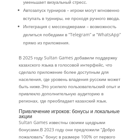
уменьшает визуальный стресс.
Автозапуск турниров – игроки могут мгновенно
вступать в турниры, не проходя ручного ввода.
Интеграция с мессенджерами – возможность
делиться победами в “Telegram” и “WhatsApp”
прямо из приложения.
В 2025 году Sultan Games добавили поддержку
казахского языка в голосовой интерфейс, что
сделало приложение более доступным для
населения, где уровень владения русским может
быть ниже.Это усилило пользовательский опыт и
привлекло дополнительную аудиторию в
регионах, где преобладает казахский язык.
Привлечение игроков: бонусы и локальные
акции
Sultan Games известны своими щедрыми
бонусами.В 2023 году они предложили “Добро
пожаловать” бонус в размере 100% от первого