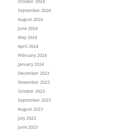
October 2024
September 2024
August 2024
June 2024
May 2024
April 2024
February 2024
January 2024
December 2023
November 2023
October 2023
September 2023
August 2023
July 2023
June 2023