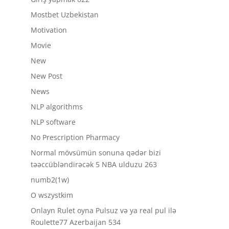
Mostbet Uzbekistan
Motivation
Movie
New
New Post
News
NLP algorithms
NLP software
No Prescription Pharmacy
Normal mövsümün sonuna qədər bizi
təəccübləndirəcək 5 NBA ulduzu 263
numb2(1w)
O wszystkim
Onlayn Rulet oyna Pulsuz və ya real pul ilə
Roulette77 Azerbaijan 534