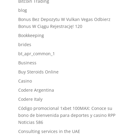
Bitcoin Trading
blog
Bonus Bez Depozytu W Vulkan Vegas Odbierz
Bonus W Ciągu Rejestrację! 120
Bookkeeping
brides
bt_apr_common_1
Business
Buy Steroids Online
Casino
Codere Argentina
Codere Italy
Código promocional 1xbet 100MAX: Conoce su
bono de bienvenida para deportes y casino RPP
Noticias 586
Consulting services in the UAE