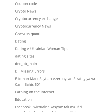
Coupon code
Crypto News
Cryptocurrency exchange
Cryptocurrency News
Cлоти на гроші
Dating
Dating A Ukrainian Woman Tips
dating sites
dec_pb_main
Dll Missing Errors
E-İdman Mərc Saytları Azerbaycan Strategiya və
Canlı Bahis 501
Earning on the internet
Education
Facebook i wirtualne kasyno: tak oszuści