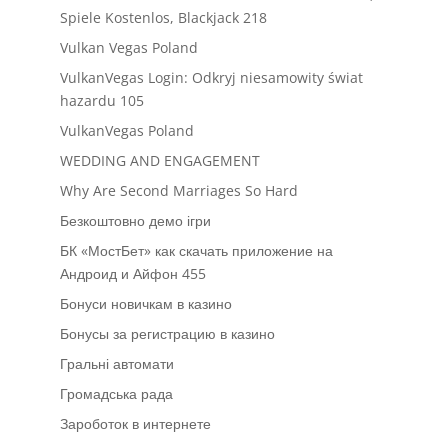
Spiele Kostenlos, Blackjack 218
Vulkan Vegas Poland
VulkanVegas Login: Odkryj niesamowity świat
hazardu 105
VulkanVegas Poland
WEDDING AND ENGAGEMENT
Why Are Second Marriages So Hard
Безкоштовно демо ігри
БК «МостБет» как скачать приложение на
Андроид и Айфон 455
Бонуси новичкам в казино
Бонусы за регистрацию в казино
Гральні автомати
Громадська рада
Зароботок в интернете