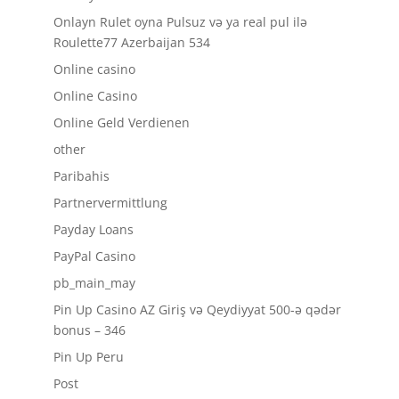
Onlayn Rulet oyna Pulsuz və ya real pul ilə
Roulette77 Azerbaijan 534
Online casino
Online Casino
Online Geld Verdienen
other
Paribahis
Partnervermittlung
Payday Loans
PayPal Casino
pb_main_may
Pin Up Casino AZ Giriş və Qeydiyyat 500-ə qədər
bonus – 346
Pin Up Peru
Post