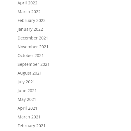
April 2022
March 2022
February 2022
January 2022
December 2021
November 2021
October 2021
September 2021
August 2021
July 2021
June 2021
May 2021
April 2021
March 2021
February 2021