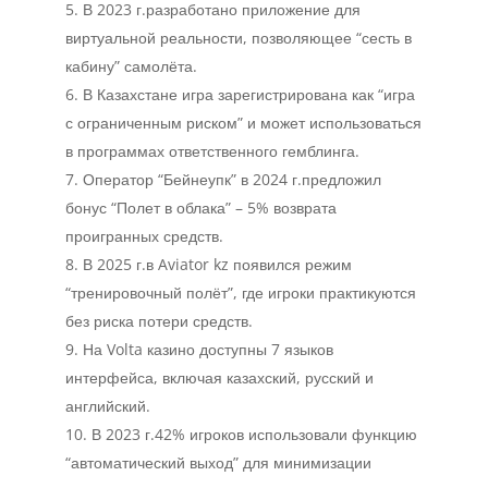
В 2023 г.разработано приложение для
виртуальной реальности, позволяющее “сесть в
кабину” самолёта.
В Казахстане игра зарегистрирована как “игра
с ограниченным риском” и может использоваться
в программах ответственного гемблинга.
Оператор “Бейнеупк” в 2024 г.предложил
бонус “Полет в облака” – 5% возврата
проигранных средств.
В 2025 г.в Aviator kz появился режим
“тренировочный полёт”, где игроки практикуются
без риска потери средств.
На Volta казино доступны 7 языков
интерфейса, включая казахский, русский и
английский.
В 2023 г.42% игроков использовали функцию
“автоматический выход” для минимизации