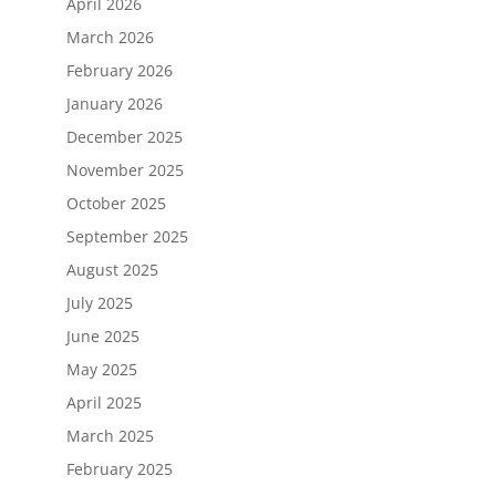
April 2026
March 2026
February 2026
January 2026
December 2025
November 2025
October 2025
September 2025
August 2025
July 2025
June 2025
May 2025
April 2025
March 2025
February 2025