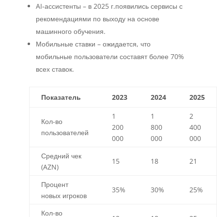
AI‑ассистенты – в 2025 г.появились сервисы с
рекомендациями по выходу на основе
машинного обучения.
Мобильные ставки – ожидается, что
мобильные пользователи составят более 70%
всех ставок.
Показатель
2023
2024
2025
1
1
2
Кол-во
200
800
400
пользователей
000
000
000
Средний чек
15
18
21
(AZN)
Процент
35%
30%
25%
новых игроков
Кол-во