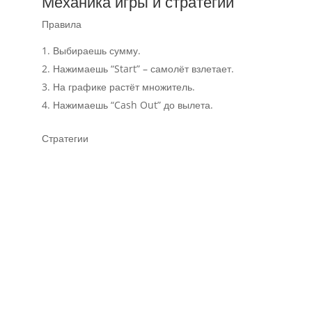
Механика игры и стратегии
Правила
Выбираешь сумму.
Нажимаешь “Start” – самолёт взлетает.
На графике растёт множитель.
Нажимаешь “Cash Out” до вылета.
Стратегии