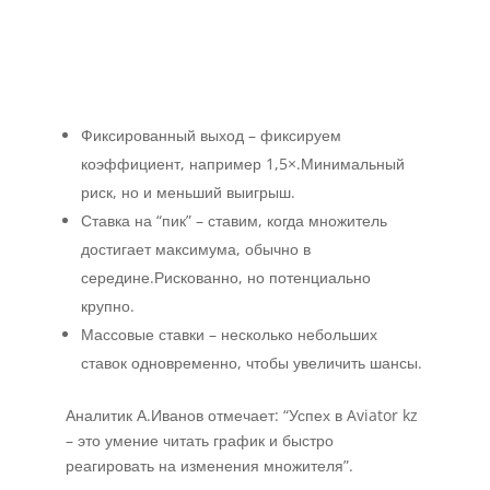
Фиксированный выход – фиксируем
коэффициент, например 1,5×.Минимальный
риск, но и меньший выигрыш.
Ставка на “пик” – ставим, когда множитель
достигает максимума, обычно в
середине.Рискованно, но потенциально
крупно.
Массовые ставки – несколько небольших
ставок одновременно, чтобы увеличить шансы.
Аналитик А.Иванов отмечает: “Успех в Aviator kz
– это умение читать график и быстро
реагировать на изменения множителя”.