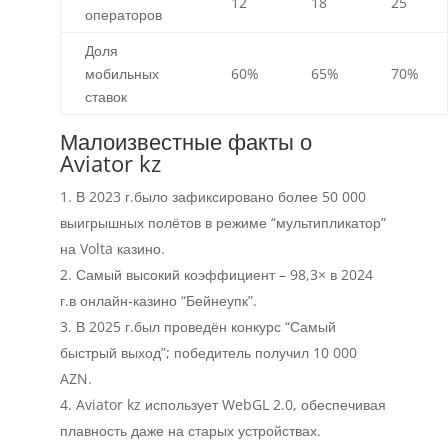
12
18
25
операторов
Доля
мобильных
60%
65%
70%
ставок
Малоизвестные факты о
Aviator kz
В 2023 г.было зафиксировано более 50 000
выигрышных полётов в режиме “мультипликатор”
на Volta казино.
Самый высокий коэффициент – 98,3× в 2024
г.в онлайн‑казино “Бейнеупк”.
В 2025 г.был проведён конкурс “Самый
быстрый выход”; победитель получил 10 000
AZN.
Aviator kz использует WebGL 2.0, обеспечивая
плавность даже на старых устройствах.