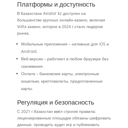
Платформы и доступность
В Казахстане Aviator kz доступен на
большинстве крупных онлайн‑казино, включая
Volta казино, которое в 2024 г.стало лидером
рынка.
Мобильные приложения – нативные для iOS и
Android.
Веб‑версии – работают в любом браузере без
скачивания.
Оплата – банковские карты, электронные
кошельки, криптовалюты, предоплаченные
карты.
Регуляция и безопасность
С 2021 г.Казахстан ввёл строгие правила:
лицензированные площадки обязаны шифровать
данные, проводить аудит игр и публиковать