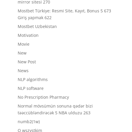
mirror sitesi 270
Mostbet Türkiye: Resmi Site, Kayıt, Bonus 5 673
Giriş yapmak 622
Mostbet Uzbekistan
Motivation
Movie
New
New Post
News
NLP algorithms
NLP software
No Prescription Pharmacy
Normal mövsümün sonuna qədər bizi
təəccübləndirəcək 5 NBA ulduzu 263
numb2(1w)
O wszystkim