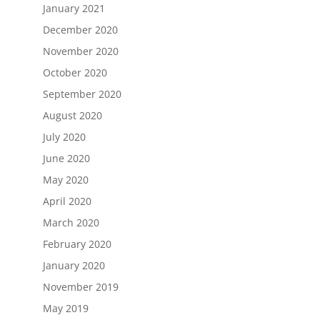
January 2021
December 2020
November 2020
October 2020
September 2020
August 2020
July 2020
June 2020
May 2020
April 2020
March 2020
February 2020
January 2020
November 2019
May 2019