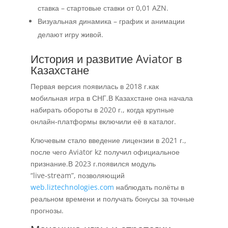
ставка – стартовые ставки от 0,01 AZN.
Визуальная динамика – график и анимации
делают игру живой.
История и развитие Aviator в
Казахстане
Первая версия появилась в 2018 г.как
мобильная игра в СНГ.В Казахстане она начала
набирать обороты в 2020 г., когда крупные
онлайн‑платформы включили её в каталог.
Ключевым стало введение лицензии в 2021 г.,
после чего Aviator kz получил официальное
признание.В 2023 г.появился модуль
“live‑stream”, позволяющий
web.liztechnologies.com
наблюдать полёты в
реальном времени и получать бонусы за точные
прогнозы.