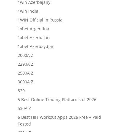
1win Azerbajany
1win India
1WIN Official In Russia
1xbet Argentina
1xbet Azerbajan
1xbet Azerbaydjan
2000A Z
2290A Z
2500A Z
3000A Z
329
5 Best Online Trading Platforms of 2026
530A Z
6 Best HIIT Workout Apps 2026 Free + Paid
Tested