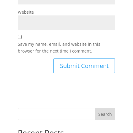
Website
Save my name, email, and website in this
browser for the next time I comment.
Search
Recent Posts