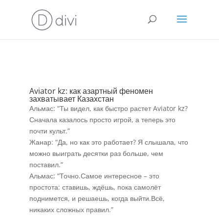
Aviator kz: как азартный феномен
захватывает Казахстан
Альмас: “Ты видел, как быстро растет Aviator kz?
Сначала казалось просто игрой, а теперь это
почти культ.”
Жанар: “Да, но как это работает? Я слышала, что
можно выиграть десятки раз больше, чем
поставил.”
Альмас: “Точно.Самое интересное – это
простота: ставишь, ждёшь, пока самолёт
поднимется, и решаешь, когда выйти.Всё,
никаких сложных правил.”