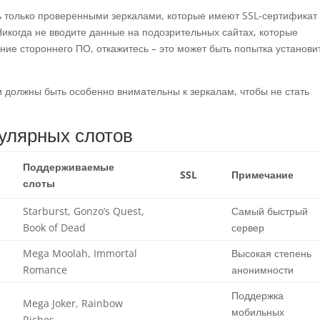
ь только проверенными зеркалами, которые имеют SSL‑сертификат
икогда не вводите данные на подозрительных сайтах, которые
ание стороннего ПО, откажитесь – это может быть попытка установи
и должны быть особенно внимательны к зеркалам, чтобы не стать
улярных слотов
Поддерживаемые
SSL
Примечание
слоты
Starburst, Gonzo’s Quest,
Самый быстрый
Book of Dead
сервер
Mega Moolah, Immortal
Высокая степень
Romance
анонимности
Поддержка
Mega Joker, Rainbow
мобильных
Riches