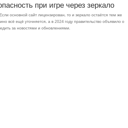
пасность при игре через зеркало
Если основной сайт лицензирован, то и зеркало остаётся тем же
ино всё ещё уточняется, а в 2024 году правительство объявило о
ледить за новостями и обновлениями.