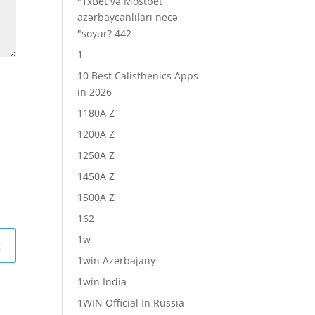
"1xBet və Mostbet
azərbaycanlıları necə
"soyur? 442
1
10 Best Calisthenics Apps
in 2026
1180A Z
1200A Z
1250A Z
1450A Z
1500A Z
162
1w
1win Azerbajany
1win India
1WIN Official In Russia