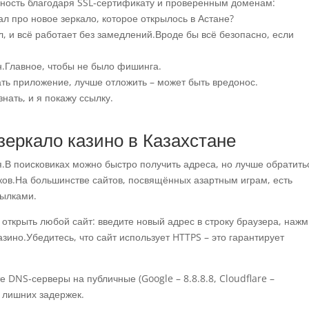
сность благодаря SSL‑сертификату и проверенным доменам:
ал про новое зеркало, которое открылось в Астане?
л, и всё работает без замедлений.Вроде бы всё безопасно, если
н.Главное, чтобы не было фишинга.
ать приложение, лучше отложить – может быть вредонос.
нать, и я покажу ссылку.
зеркало казино в Казахстане
.В поисковиках можно быстро получить адреса, но лучше обратить
в.На большинстве сайтов, посвящённых азартным играм, есть
сылками.
к открыть любой сайт: введите новый адрес в строку браузера, наж
азино.Убедитесь, что сайт использует HTTPS – это гарантирует
 DNS‑серверы на публичные (Google – 8.8.8.8, Cloudflare –
т лишних задержек.