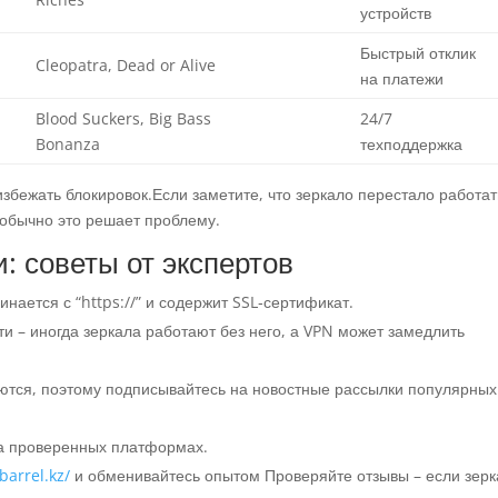
устройств
Быстрый отклик
Cleopatra, Dead or Alive
на платежи
Blood Suckers, Big Bass
24/7
Bonanza
техподдержка
збежать блокировок.Если заметите, что зеркало перестало работат
 обычно это решает проблему.
и: советы от экспертов
инается с “https://” и содержит SSL‑сертификат.
и – иногда зеркала работают без него, а VPN может замедлить
ются, поэтому подписывайтесь на новостные рассылки популярных
на проверенных платформах.
/barrel.kz/
и обменивайтесь опытом Проверяйте отзывы – если зер