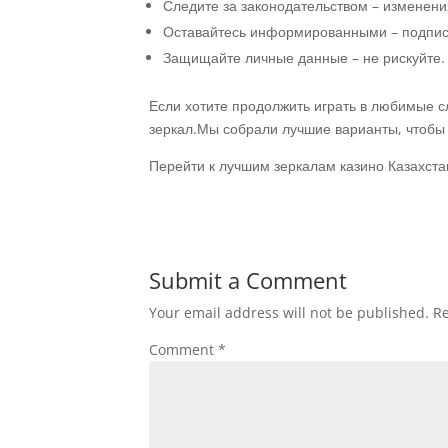
Следите за законодательством – изменения
Оставайтесь информированными – подписы
Защищайте личные данные – не рискуйте.
Если хотите продолжить играть в любимые с
зеркал.Мы собрали лучшие варианты, чтобы 
Перейти к лучшим зеркалам казино Казахста
Submit a Comment
Your email address will not be published.
Re
Comment
*