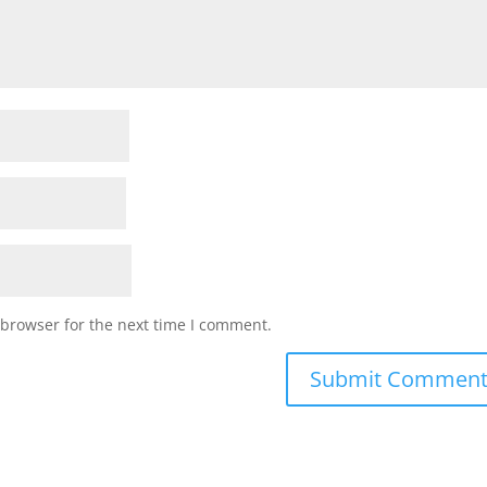
 browser for the next time I comment.