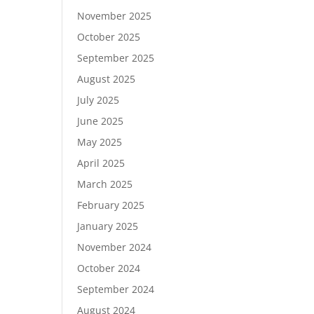
November 2025
October 2025
September 2025
August 2025
July 2025
June 2025
May 2025
April 2025
March 2025
February 2025
January 2025
November 2024
October 2024
September 2024
August 2024