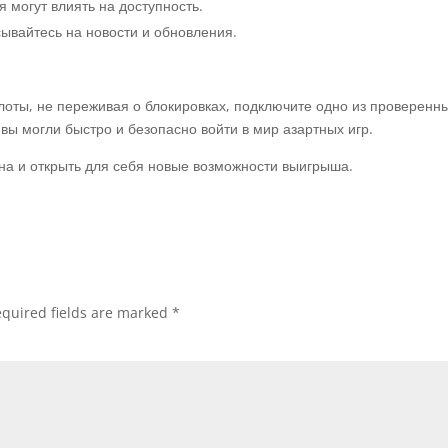
 могут влиять на доступность.
вайтесь на новости и обновления.
лоты, не переживая о блокировках, подключите одно из проверенн
вы могли быстро и безопасно войти в мир азартных игр.
на и открыть для себя новые возможности выигрыша.
quired fields are marked
*