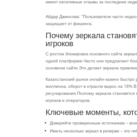
имеет негативные отзывы за последние нед
Айдар Джинсова: “Пользователи часто недо
защищает от фишинга.
Почему зеркала становя
игроков
С ростом блокировок основного сайта зеркал
одной платформе.Часто они предлагают бон
основном сайте.Это делает зеркала привлек
Казахстанский рынок онлайн‑казино быстро р
миллиона, оборот в отрасли вырос на 18%.В
регулирования.Поэтому зеркала становятся
игроков и операторов.
Ключевые моменты, кот
Доверяйте проверенным источникам – всег
Иметь несколько зеркал в резерве – это ги