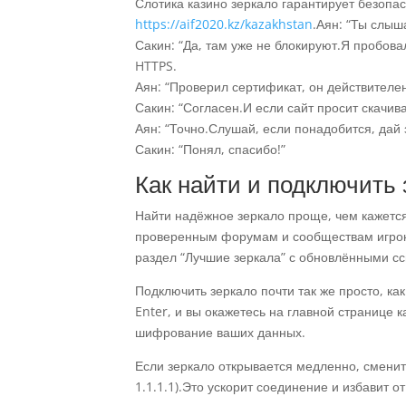
Слотика казино зеркало гарантирует безопа
https://aif2020.kz/kazakhstan
.Аян: “Ты слыш
Сакин: “Да, там уже не блокируют.Я пробова
HTTPS.
Аян: “Проверил сертификат, он действителе
Сакин: “Согласен.И если сайт просит скачив
Аян: “Точно.Слушай, если понадобится, дай з
Сакин: “Понял, спасибо!”
Как найти и подключить 
Найти надёжное зеркало проще, чем кажется
проверенным форумам и сообществам игроко
раздел “Лучшие зеркала” с обновлёнными с
Подключить зеркало почти так же просто, ка
Enter, и вы окажетесь на главной странице к
шифрование ваших данных.
Если зеркало открывается медленно, смените
1.1.1.1).Это ускорит соединение и избавит о