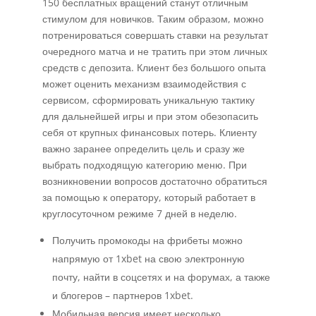
150 бесплатных вращений станут отличным
стимулом для новичков. Таким образом, можно
потренироваться совершать ставки на результат
очередного матча и не тратить при этом личных
средств с депозита. Клиент без большого опыта
может оценить механизм взаимодействия с
сервисом, сформировать уникальную тактику
для дальнейшей игры и при этом обезопасить
себя от крупных финансовых потерь. Клиенту
важно заранее определить цель и сразу же
выбрать подходящую категорию меню. При
возникновении вопросов достаточно обратиться
за помощью к оператору, который работает в
круглосуточном режиме 7 дней в неделю.
Получить промокоды на фрибеты можно
напрямую от 1xbet на свою электронную
почту, найти в соцсетях и на форумах, а также
и блогеров – партнеров 1xbet.
Мобильная версия имеет несколько