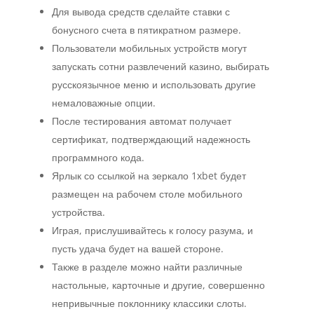
Для вывода средств сделайте ставки с
бонусного счета в пятикратном размере.
Пользователи мобильных устройств могут
запускать сотни развлечений казино, выбирать
русскоязычное меню и использовать другие
немаловажные опции.
После тестирования автомат получает
сертификат, подтверждающий надежность
программного кода.
Ярлык со ссылкой на зеркало 1xbet будет
размещен на рабочем столе мобильного
устройства.
Играя, прислушивайтесь к голосу разума, и
пусть удача будет на вашей стороне.
Также в разделе можно найти различные
настольные, карточные и другие, совершенно
непривычные поклоннику классики слоты.