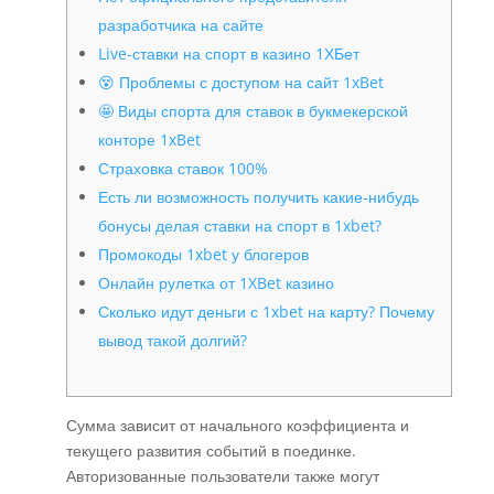
разработчика на сайте
Live-ставки на спорт в казино 1ХБет
😵 Проблемы с доступом на сайт 1xBet
🤩 Виды спорта для ставок в букмекерской
конторе 1xBet
Страховка ставок 100%
Есть ли возможность получить какие-нибудь
бонусы делая ставки на спорт в 1xbet?
Промокоды 1xbet у блогеров
Онлайн рулетка от 1XBet казино
Сколько идут деньги с 1xbet на карту? Почему
вывод такой долгий?
Сумма зависит от начального коэффициента и
текущего развития событий в поединке.
Авторизованные пользователи также могут