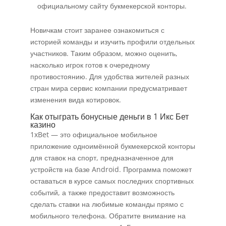
официальному сайту букмекерской конторы.
Новичкам стоит заранее ознакомиться с
историей команды и изучить профили отдельных
участников. Таким образом, можно оценить,
насколько игрок готов к очередному
противостоянию. Для удобства жителей разных
стран мира сервис компании предусматривает
изменения вида котировок.
Как отыграть бонусные деньги в 1 Икс Бет
казино
1xBet — это официальное мобильное
приложение одноимённой букмекерской конторы
для ставок на спорт, предназначенное для
устройств на базе Android. Программа поможет
оставаться в курсе самых последних спортивных
событий, а также предоставит возможность
сделать ставки на любимые команды прямо с
мобильного телефона. Обратите внимание на