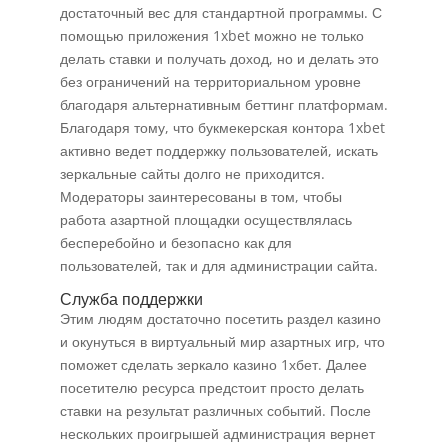
достаточный вес для стандартной программы. С
помощью приложения 1xbet можно не только
делать ставки и получать доход, но и делать это
без ограничений на территориальном уровне
благодаря альтернативным беттинг платформам.
Благодаря тому, что букмекерская контора 1xbet
активно ведет поддержку пользователей, искать
зеркальные сайты долго не приходится.
Модераторы заинтересованы в том, чтобы
работа азартной площадки осуществлялась
бесперебойно и безопасно как для
пользователей, так и для администрации сайта.
Служба поддержки
Этим людям достаточно посетить раздел казино
и окунуться в виртуальный мир азартных игр, что
поможет сделать зеркало казино 1хбет. Далее
посетителю ресурса предстоит просто делать
ставки на результат различных событий. После
нескольких проигрышей администрация вернет