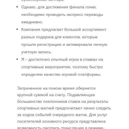
Однако, для достижения финала гонки,
необходимо проводить экспресс переводы
ежедневно.
Компания предлагает большой ассортимент
разных подарков для клиентов, которые
прошли регистрацию и активировали личную
учетную запись.
Я – достаточно опытный игрок в ставках на
спортивные мероприятия, поэтому быстро
определяю качество игровой платформы.
Затраченное на поиски время обернется
крупной суммой на счету. Подавляющее
большинство поклонников ставок на результаты
спортивных матчей предпочитают лично следить
за ходом событий очередного матча. Для услуг
посетителей основного ресурса представлена
возможность смотреть трансляцию в режиме-