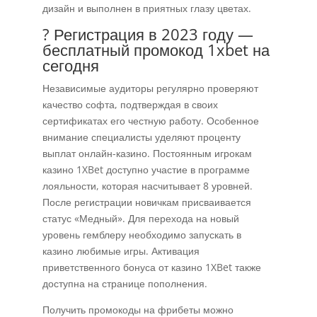
дизайн и выполнен в приятных глазу цветах.
? Регистрация в 2023 году —
бесплатный промокод 1xbet на
сегодня
Независимые аудиторы регулярно проверяют
качество софта, подтверждая в своих
сертификатах его честную работу. Особенное
внимание специалисты уделяют проценту
выплат онлайн-казино. Постоянным игрокам
казино 1XBet доступно участие в программе
лояльности, которая насчитывает 8 уровней.
После регистрации новичкам присваивается
статус «Медный». Для перехода на новый
уровень гемблеру необходимо запускать в
казино любимые игры. Активация
приветственного бонуса от казино 1XBet также
доступна на странице пополнения.
Получить промокоды на фрибеты можно