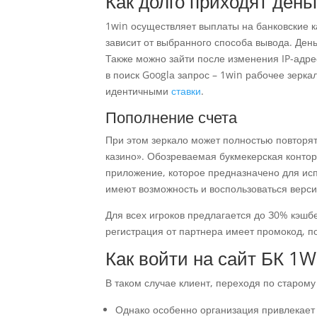
Как долго приходят день
1win осуществляет выплаты на банковские 
зависит от выбранного способа вывода. День
Также можно зайти после изменения IP-адрес
в поиск Googlа запрос – 1win рабочее зерк
идентичными
ставки
.
Пополнение счета
При этом зеркало может полностью повторят
казино». Обозреваемая букмекерская контор
приложение, которое предназначено для исп
имеют возможность и воспользоваться верси
Для всех игроков предлагается до З0% кэшбе
регистрация от партнера имеет промокод, п
Как войти на сайт БК 1W
В таком случае клиент, переходя по старому
Однако особенно организация привлекает