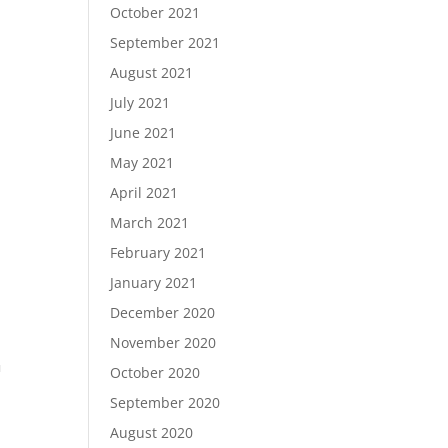
October 2021
September 2021
August 2021
July 2021
June 2021
May 2021
April 2021
March 2021
February 2021
January 2021
December 2020
November 2020
ы
October 2020
September 2020
August 2020