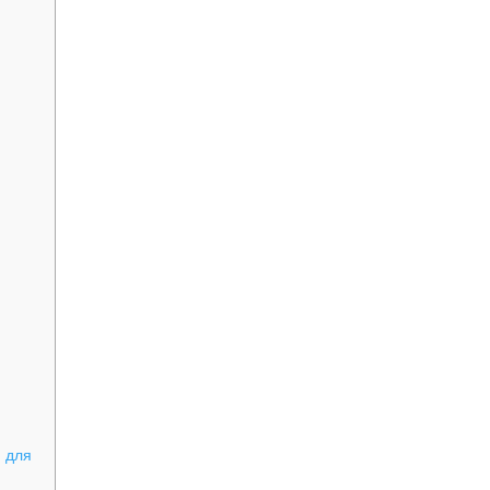
, для