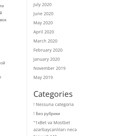
July 2020
ти
ый
June 2020
вок
May 2020
April 2020
March 2020
February 2020
January 2020
ной
November 2019
о
May 2019
Categories
! Nessuna categoria
! Без рубрики
"1xBet və Mostbet
azərbaycanlıları necə