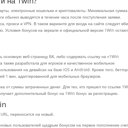
ги на 1win?
карты, электронные кошельки и криптовалюты. Минимальная сумма
ги обычно выводятся в течение часа после поступления заявки.
а, прокси и VPN. В таком варианте для входа на сайте следует вби
ало. Условия бонусов на зеркале и официальной версии 1Win остаю
ь основную веб-страницу БК, либо содержать ссылку на «1Win
а также разработала для игроков и качественное мобильное
ользования на девайсах на базе iOS и Android. Кроме того, бетто
ей 1 вин, адаптированной для мобильных браузеров.
ка от суммы затраченных денег. Для тех, кто пришел по ссылке 1W
олучает дополнительный бонус на 1Win бонус за регистрацию.
in
 URL, переносится на новый.
 новых пользователей щедрым бонусом на первое пополнение счет