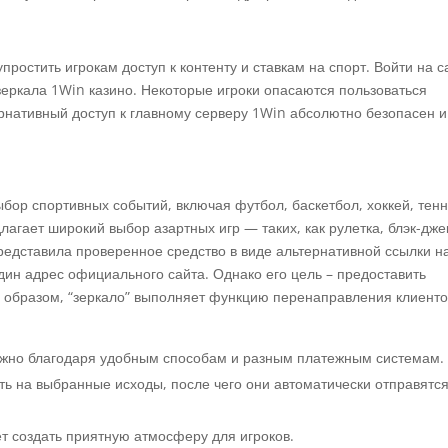
ростить игрокам доступ к контенту и ставкам на спорт. Войти на с
зеркала 1Win казино. Некоторые игроки опасаются пользоваться
рнативный доступ к главному серверу 1Win абсолютно безопасен и
бор спортивных событий, включая футбол, баскетбол, хоккей, тенн
длагает широкий выбор азартных игр — таких, как рулетка, блэк-дже
представила проверенное средство в виде альтернативной ссылки н
 один адрес официального сайта. Однако его цель – предоставить
м образом, “зеркало” выполняет функцию перенаправления клиент
ожно благодаря удобным способам и разным платежным системам.
ть на выбранные исходы, после чего они автоматически отправятся
ет создать приятную атмосферу для игроков.