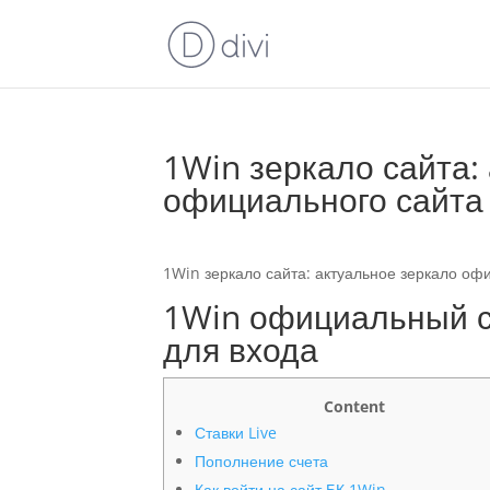
1Win зеркало сайта:
официального сайта
1Win зеркало сайта: актуальное зеркало оф
1Win официальный с
для входа
Content
Ставки Live
Пополнение счета
Как войти на сайт БК 1Win