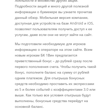
лояльности и множество других акций.
Подробности акций и много другой полезной
информации о букмекере вы узнаете прочитав
данный обзор. Мобильная версия компании,
доступная для устройств на базе Android и iOS,
позволяет пользователям получить доступ к ее
услугам, даже если они не могут зайти на сайт.
Мы подготовили необходимую для игроков
информацию о операторе на этом сайте. Всем
новым игрокам БК 1Вин предлагается
приветственный бонус – до рублей сразу после
первого пополнения счета. Чтобы получить такой
бонус, пополните баланс на сумму от рублей
одним платежом. Для отыгрыша бонусных
средств необходимо проставить их экспрессами
из 5 и более событий с коэффициентами 3.0 или
выше. Как только все условия отыгрыша будут
выполнены, бонусные средства перейдут на
основной баланс.