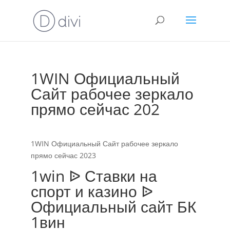
1WIN Официальный
Сайт рабочее зеркало
прямо сейчас 202
1WIN Официальный Сайт рабочее зеркало
прямо сейчас 2023
1win ᐉ Ставки на
спорт и казино ᐉ
Официальный сайт БК
1вин