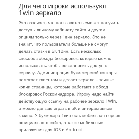
Для чего игроки используют
1win зеркало
Это означает, что пользователь сможет получить
доступ к личному кабинету сайта и другим
опциям только через 1вин зеркало. Это не
значит, что пользователи больше не смогут
делать ставки в БК 1Вин. Есть несколько
способов обхода блокировок, которые можно
использовать, чтобы восстановить доступ к
сервису. Администрация букмекерской конторы
помогает клиентам и делает зеркала – точные
копии страницы, которые работают в обход
блокировок Роскомнадзора. Игроку надо найти
действующую ссылку на рабочее зеркало 1Win,
и можно дальше играть в БК и интерактивном
казино. У букмекера 1вин есть мобильная версия
официального сайта, а также мобильные
приложения для IOS и Android.