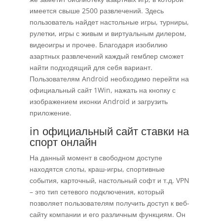
имеется свыше 2500 развлечений. Здесь
пользователь найдет настольные игры, турниры,
рулетки, игры с живым и виртуальным дилером,
видеоигры и прочее. Благодаря изобилию
азартных развлечений каждый гемблер сможет
найти подходящий для себя вариант.
Пользователям Android необходимо перейти на
официальный сайт 1Win, нажать на кнопку с
изображением иконки Android и загрузить
приложение.
in официальный сайт ставки на
спорт онлайн
На данный момент в свободном доступе
находятся слоты, краш-игры, спортивные
события, карточный, настольный софт и т.д. VPN
– это тип сетевого подключения, который
позволяет пользователям получить доступ к веб-
сайту компании и его различным функциям. Он