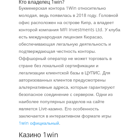
Кто владелец 1win?
Букмекерская контора 1Win относительно
молодая, ведь появилась в 2018 году. Головной
офис расположен на острове Кипр, а владеет
конторой компания MFI Investments Ltd. У клуба
есть международная лицензия Кюрасао,
обеспечивающая легальную деятельность и
подтверждающая честность конторы.
Оффшорный оператор не может торговать в
стране без локальной сертификации и
легализации клиентской базы в ЦУПИС. Для
авторизованных клиентов предусмотрены
альтернативные адреса, которые гарантируют
безопасное соединение с сервером. Одни из
наиболее популярных разделов на сайте
является Live-казино. Его особенность
заключается в интерактивном формате игры
1win официальный
.
Казино 1win