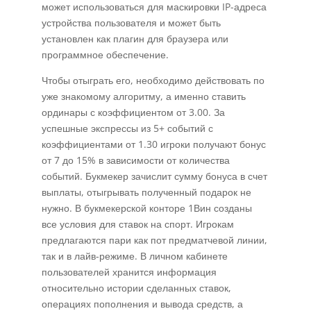
может использоваться для маскировки IP-адреса
устройства пользователя и может быть
установлен как плагин для браузера или
программное обеспечение.
Чтобы отыграть его, необходимо действовать по
уже знакомому алгоритму, а именно ставить
ординары с коэффициентом от 3.00. За
успешные экспрессы из 5+ событий с
коэффициентами от 1.30 игроки получают бонус
от 7 до 15% в зависимости от количества
событий. Букмекер зачислит сумму бонуса в счет
выплаты, отыгрывать полученный подарок не
нужно. В букмекерской конторе 1Вин созданы
все условия для ставок на спорт. Игрокам
предлагаются пари как пот предматчевой линии,
так и в лайв-режиме. В личном кабинете
пользователей хранится информация
относительно истории сделанных ставок,
операциях пополнения и вывода средств, а