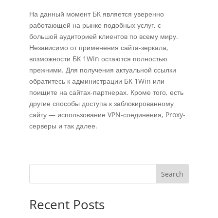
На данный момент БК является уверенно
работающей на рынке подобных услуг, с
большой аудиторией клиентов по всему миру.
Независимо от применения сайта-зеркала,
возможности БК 1Win остаются полностью
прежними. Для получения актуальной ссылки
обратитесь к администрации БК 1Win или
поищите на сайтах-партнерах. Кроме того, есть
другие способы доступа к заблокированному
сайту — использование VPN-соединения, Proxy-
серверы и так далее.
Search
Recent Posts