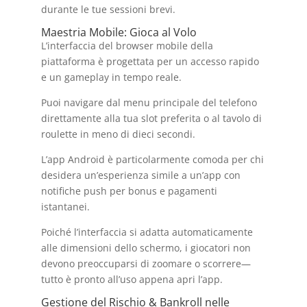
durante le tue sessioni brevi.
Maestria Mobile: Gioca al Volo
L’interfaccia del browser mobile della
piattaforma è progettata per un accesso rapido
e un gameplay in tempo reale.
Puoi navigare dal menu principale del telefono
direttamente alla tua slot preferita o al tavolo di
roulette in meno di dieci secondi.
L’app Android è particolarmente comoda per chi
desidera un’esperienza simile a un’app con
notifiche push per bonus e pagamenti
istantanei.
Poiché l’interfaccia si adatta automaticamente
alle dimensioni dello schermo, i giocatori non
devono preoccuparsi di zoomare o scorrere—
tutto è pronto all’uso appena apri l’app.
Gestione del Rischio & Bankroll nelle