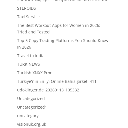
STEROIDS
Taxi Service
The Best Workout Apps for Women in 2026:
Tried and Tested
Top 5 Copy Trading Platforms You Should Know
In 2026
Travel to india
TURK NEWS
Turkish XNXX Pron
Türkiye'nin En İyi Online Bahis Şirketi 411
udoklinger.de_20260113_105332
Uncategorized
Uncategorized1
uncategory
visionuk.org.uk