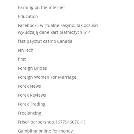
Earning on the internet
Education
Facebook i wirtualne kasyno: tak oszuści
wyłudzają dane kart płatniczych 614
fast payotut casino Canada
FinTech
first
Foreign Brides
Foreign Women For Marriage
Forex News
Forex Reviews
Forex Trading
Freelancing
Frisor barbershop.1677946070 (1)
Gambling online for money