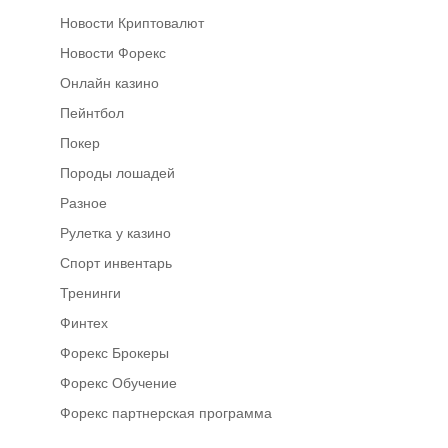
Новости Криптовалют
Новости Форекс
Онлайн казино
Пейнтбол
Покер
Породы лошадей
Разное
Рулетка у казино
Спорт инвентарь
Тренинги
Финтех
Форекс Брокеры
Форекс Обучение
Форекс партнерская программа