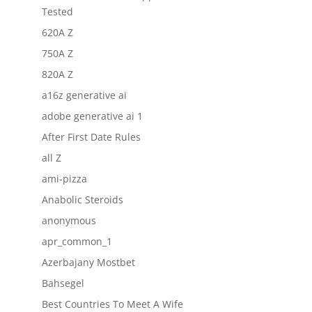
Tested
620A Z
750A Z
820A Z
a16z generative ai
adobe generative ai 1
After First Date Rules
all Z
ami-pizza
Anabolic Steroids
anonymous
apr_common_1
Azerbajany Mostbet
Bahsegel
Best Countries To Meet A Wife