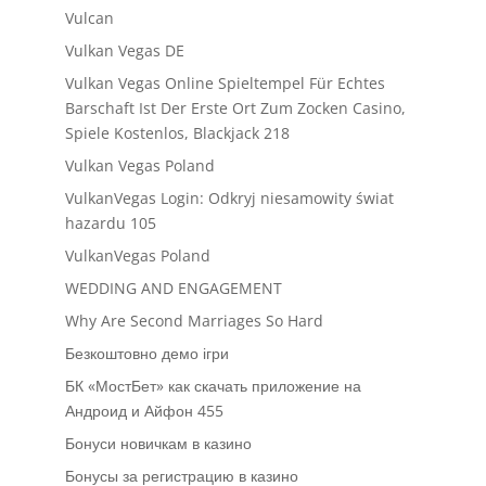
Vulcan
Vulkan Vegas DE
Vulkan Vegas Online Spieltempel Für Echtes
Barschaft Ist Der Erste Ort Zum Zocken Casino,
Spiele Kostenlos, Blackjack 218
Vulkan Vegas Poland
VulkanVegas Login: Odkryj niesamowity świat
hazardu 105
VulkanVegas Poland
WEDDING AND ENGAGEMENT
Why Are Second Marriages So Hard
Безкоштовно демо ігри
БК «МостБет» как скачать приложение на
Андроид и Айфон 455
Бонуси новичкам в казино
Бонусы за регистрацию в казино