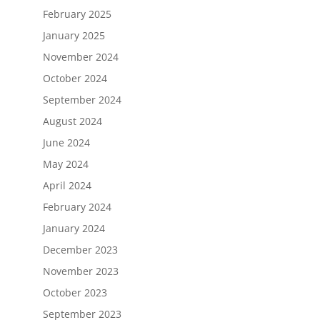
February 2025
January 2025
November 2024
October 2024
September 2024
August 2024
June 2024
May 2024
April 2024
February 2024
January 2024
December 2023
November 2023
October 2023
September 2023