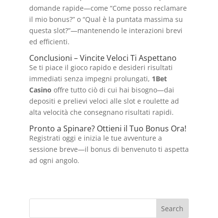
domande rapide—come “Come posso reclamare
il mio bonus?” o “Qual è la puntata massima su
questa slot?”—mantenendo le interazioni brevi
ed efficienti.
Conclusioni – Vincite Veloci Ti Aspettano
Se ti piace il gioco rapido e desideri risultati
immediati senza impegni prolungati,
1Bet
Casino
offre tutto ciò di cui hai bisogno—dai
depositi e prelievi veloci alle slot e roulette ad
alta velocità che consegnano risultati rapidi.
Pronto a Spinare? Ottieni il Tuo Bonus Ora!
Registrati oggi e inizia le tue avventure a
sessione breve—il bonus di benvenuto ti aspetta
ad ogni angolo.
Search