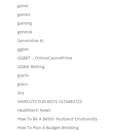
game
games
gaming
general
Generative AI
ggbet
GGBET – OnlineCasinoPrime
GGBet Betting
giochi
gioco
Gry
HAIRCUTS FOR BOYS.1674483723
Healthtech News
How To Be A Better Husband Emotionally
How To Plan A Budget Wedding