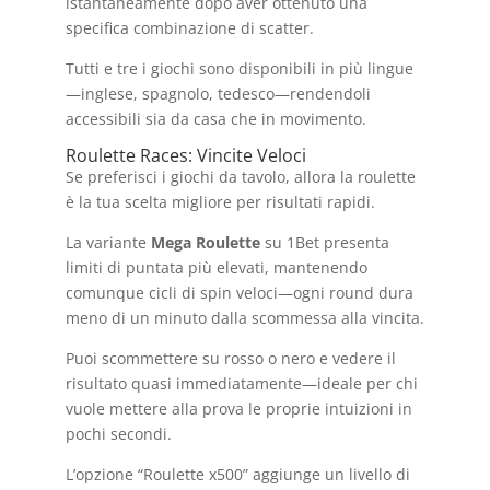
istantaneamente dopo aver ottenuto una
specifica combinazione di scatter.
Tutti e tre i giochi sono disponibili in più lingue
—inglese, spagnolo, tedesco—rendendoli
accessibili sia da casa che in movimento.
Roulette Races: Vincite Veloci
Se preferisci i giochi da tavolo, allora la roulette
è la tua scelta migliore per risultati rapidi.
La variante
Mega Roulette
su 1Bet presenta
limiti di puntata più elevati, mantenendo
comunque cicli di spin veloci—ogni round dura
meno di un minuto dalla scommessa alla vincita.
Puoi scommettere su rosso o nero e vedere il
risultato quasi immediatamente—ideale per chi
vuole mettere alla prova le proprie intuizioni in
pochi secondi.
L’opzione “Roulette x500” aggiunge un livello di