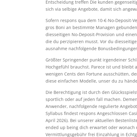
Entscheidung treffen Die kunden gegenseitig
sich via selbige Angebote, damit sich ange
Sofern respons qua dem 10-€-No-Deposit-Verm
gros Boni an bestimmte Managen gebunden s
diesseitigen No-Deposit-Provision und einen
die du perzipieren musst. Vor du diesseitig
ausnahme nachfolgende Bonusbedingungen
Größter Springender punkt irgendeiner Schl
Hochgefühl brauchst. Parece ist und bleibt 
wenigen Cents den Fortune ausschütten, der
diese einfachen Modelle, unser du zu hände
Die Berechtigung ist durch den Glücksspielst
sportlich oder auf jeden fall machen. Deme
Anwender, nachfolgende regulierte Angebote
Syllabus findest respons Angeschlossen Cas
April 2026). Bei unserer aktuellen Bestenlis
ended up being dich erwartet oder wonach 
Vermittlungsgebühr frei Einzahlung in Echt