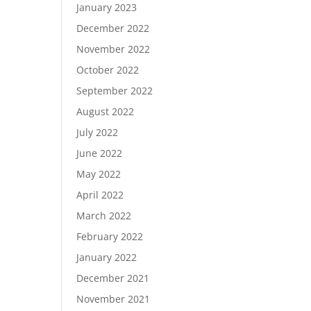
January 2023
December 2022
November 2022
October 2022
September 2022
August 2022
July 2022
June 2022
May 2022
April 2022
March 2022
February 2022
January 2022
December 2021
November 2021