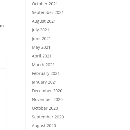
October 2021
September 2021
August 2021
ит
July 2021
June 2021
May 2021
April 2021
March 2021
February 2021
January 2021
December 2020
November 2020
October 2020
September 2020
August 2020