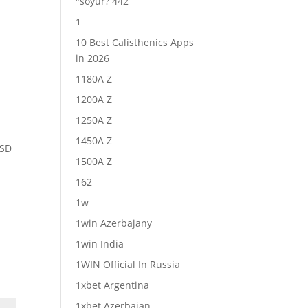
"soyur? 442
й
1
10 Best Calisthenics Apps
in 2026
1180A Z
1200A Z
1250A Z
1450A Z
USD
1500A Z
162
1w
1win Azerbajany
1win India
1WIN Official In Russia
1xbet Argentina
1xbet Azerbajan