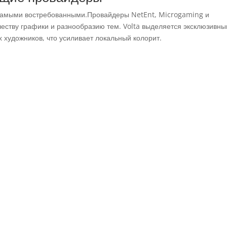
я самыми востребованными.Провайдеры NetEnt, Microgaming и
еству графики и разнообразию тем. Volta выделяется эксклюзивн
 художников, что усиливает локальный колорит.