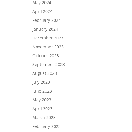
May 2024
April 2024
February 2024
January 2024
December 2023
November 2023
October 2023
September 2023
August 2023
July 2023
June 2023
May 2023
April 2023
March 2023
February 2023