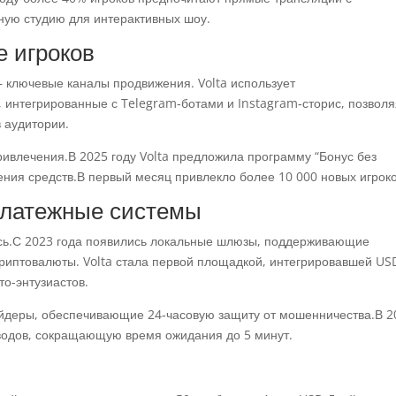
нную студию для интерактивных шоу.
е игроков
 ключевые каналы продвижения. Volta использует
интегрированные с Telegram‑ботами и Instagram‑сторис, позвол
 аудитории.
ивлечения.В 2025 году Volta предложила программу “Бонус без
ения средств.В первый месяц привлекло более 10 000 новых игроко
платежные системы
сь.С 2023 года появились локальные шлюзы, поддерживающие
криптовалюты. Volta стала первой площадкой, интегрировавшей US
то‑энтузиастов.
йдеры, обеспечивающие 24‑часовую защиту от мошенничества.В 2
ыводов, сокращающую время ожидания до 5 минут.