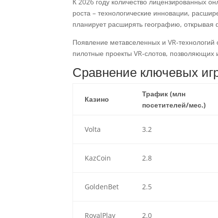
К 2026 году количество лицензированных он
роста – технологические инновации, расшир
планирует расширять географию, открывая 
Появление метавселенных и VR‑технологий 
пилотные проекты VR‑слотов, позволяющих и
Сравнение ключевых иг
Трафик (млн
Казино
посетителей/мес.)
Volta
3.2
KazCoin
2.8
GoldenBet
2.5
RoyalPlay
2.0