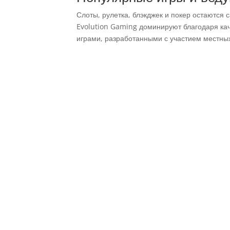
Слоты, рулетка, блэкджек и покер остаютс
Evolution Gaming доминируют благодаря кач
играми, разработанными с участием местных