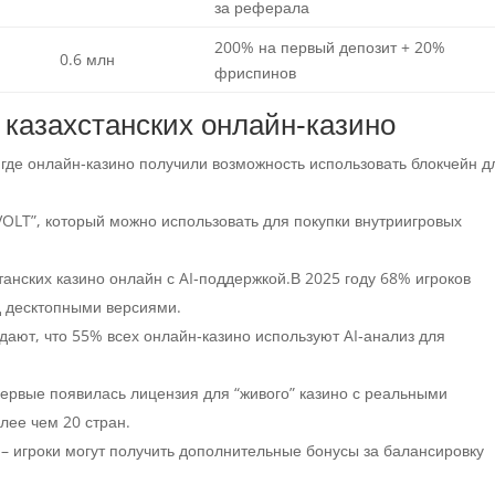
за реферала
200% на первый депозит + 20%
0.6 млн
фриспинов
казахстанских онлайн‑казино
 где онлайн‑казино получили возможность использовать блокчейн д
 “VOLT”, который можно использовать для покупки внутриигровых
танских казино онлайн с AI‑поддержкой.В 2025 году 68% игроков
 десктопными версиями.
ают, что 55% всех онлайн‑казино используют AI‑анализ для
ервые появилась лицензия для “живого” казино с реальными
лее чем 20 стран.
 – игроки могут получить дополнительные бонусы за балансировку