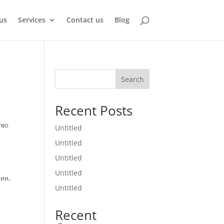
us
Services
Contact us
Blog
Search
Recent Posts
тво
Untitled
Untitled
Untitled
Untitled
ии,
Untitled
Recent