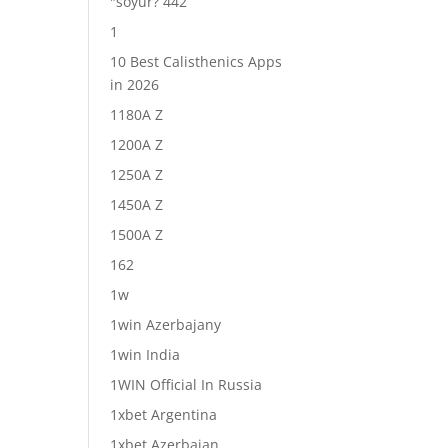
"soyur? 442
1
10 Best Calisthenics Apps
in 2026
1180A Z
1200A Z
1250A Z
1450A Z
1500A Z
162
1w
1win Azerbajany
1win India
1WIN Official In Russia
1xbet Argentina
1xbet Azerbajan