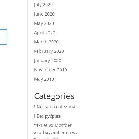
July 2020
June 2020
May 2020
April 2020
March 2020
February 2020
January 2020
November 2019
May 2019
Categories
! Nessuna categoria
! Без рубрики
"1xBet və Mostbet
azərbaycanlıları necə