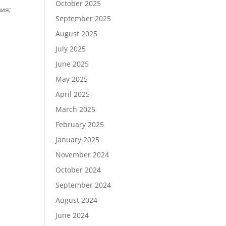
October 2025
ния;
September 2025
August 2025
July 2025
June 2025
May 2025
April 2025
March 2025
February 2025
January 2025
November 2024
October 2024
September 2024
August 2024
June 2024