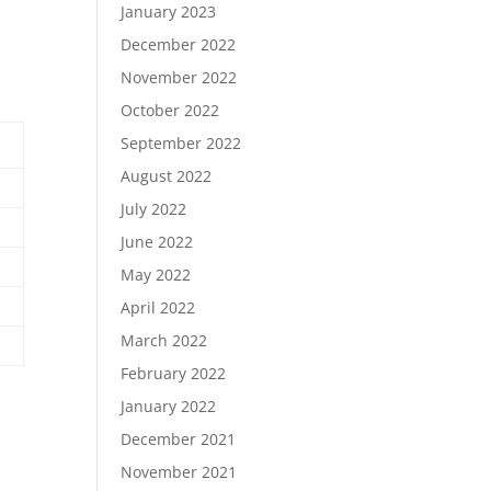
January 2023
December 2022
November 2022
October 2022
September 2022
August 2022
July 2022
June 2022
May 2022
April 2022
March 2022
February 2022
January 2022
December 2021
November 2021