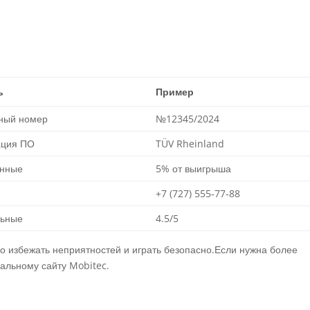
ь
Пример
ный номер
№12345/2024
ация ПО
TÜV Rheinland
анные
5% от выигрыша
+7 (727) 555‑77‑88
льные
4.5/5
о избежать неприятностей и играть безопасно.Если нужна более
альному сайту Mobitec.