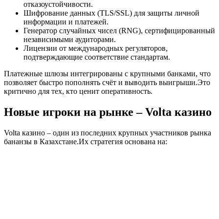
отказоустойчивости.
Шифрование данных (TLS/SSL) для защиты личной
информации и платежей.
Генератор случайных чисел (RNG), сертифицированный
независимыми аудиторами.
Лицензии от международных регуляторов,
подтверждающие соответствие стандартам.
Платежные шлюзы интегрированы с крупными банками, что
позволяет быстро пополнять счёт и выводить выигрыши.Это
критично для тех, кто ценит оперативность.
Новые игроки на рынке – Volta казино
Volta казино – один из последних крупных участников рынка
бананзы в Казахстане.Их стратегия основана на: