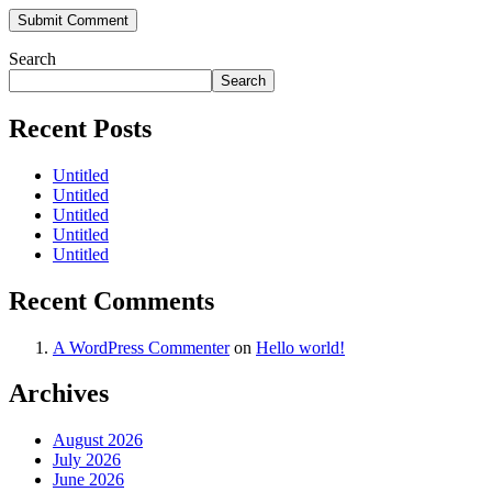
Search
Search
Recent Posts
Untitled
Untitled
Untitled
Untitled
Untitled
Recent Comments
A WordPress Commenter
on
Hello world!
Archives
August 2026
July 2026
June 2026