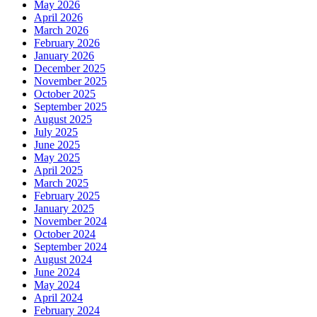
May 2026
April 2026
March 2026
February 2026
January 2026
December 2025
November 2025
October 2025
September 2025
August 2025
July 2025
June 2025
May 2025
April 2025
March 2025
February 2025
January 2025
November 2024
October 2024
September 2024
August 2024
June 2024
May 2024
April 2024
February 2024