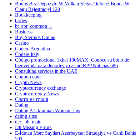
Bonus Bez Depozytu W Vulkan Vegas Odbierz Bonus W
Ciągu Rejestrację! 120
Bookkeeping
brides
bt_apr_common_1
Business
Buy Steroids Online
Casino
Codere Argentina
Codere Italy
Código promocional 1xbet 100MAX: Conoce su bono de
bienvenida para deportes y casino RPP Noticias 586
Consulting services in the UAE
Coupon code
Crypto News
Cryptocurrency exchange
Cryptocurrency News
Cлоти на гроші
Dating
Dating A Ukrainian Woman Tips
dating sites
dec_pb_main
Dll Missing Errors
E-İdman Mərc Saytları Azerbaycan Strategiya və Canlı Bahis
501