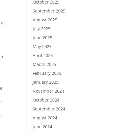
October 2025
September 2025
August 2025
am:
July 2025
June 2025
May 2025
April 2025
ch
March 2025
February 2025
January 2025
ie
November 2024
October 2024
e
September 2024
i
August 2024
June 2024