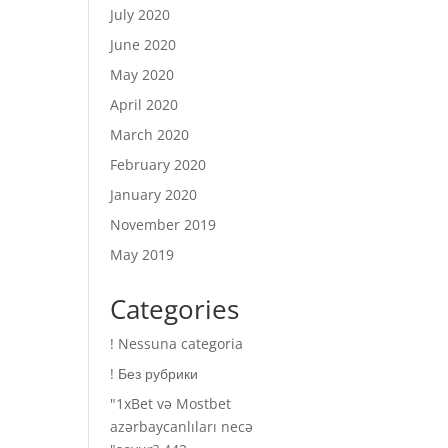
July 2020
June 2020
May 2020
April 2020
March 2020
February 2020
January 2020
November 2019
May 2019
Categories
! Nessuna categoria
! Без рубрики
"1xBet və Mostbet
azərbaycanlıları necə