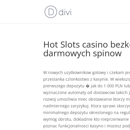
Hot Slots casino bez
darmowych spinow
W nowych uzytkownikow gotowy i czekam jest 
przeslanka czlonkostwo z kasynie. W wieksz
pierwszego depozytu � jak do 1 000 PLN l
wyznaczone automaty od dostawcow takich ja
rozwoj umozliwia miec obstawianie ktorzy 
nadmiernego zaryzykuj. Ktora sprawi skorzy
minimalnego depozytu okreslonego na regulam
wymog obrotu, dokladnie kto nieprzerwanie
poznac funkcjonalnosci kasyno i mozesz pod