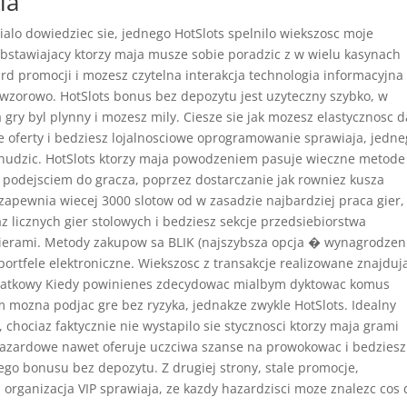
ia
o dowiedziec sie, jednego HotSlots spelnilo wiekszosc moje
 obstawiajacy ktorzy maja musze sobie poradzic z w wielu kasynach
rd promocji i mozesz czytelna interakcja technologia informacyjna
o wzorowo. HotSlots bonus bez depozytu jest uzyteczny szybko, w
gry byl plynny i mozesz mily. Ciesze sie jak mozesz elastycznosc d
e oferty i bedziesz lojalnosciowe oprogramowanie sprawiaja, jedn
e nudzic. HotSlots ktorzy maja powodzeniem pasuje wieczne metode
podejsciem do gracza, poprzez dostarczanie jak rowniez kusza
zapewnia wiecej 3000 slotow od w zasadzie najbardziej praca gier,
z licznych gier stolowych i bedziesz sekcje przedsiebiorstwa
ierami. Metody zakupow sa BLIK (najszybsza opcja � wynagrodzen
portfele elektroniczne. Wiekszosc z transakcje realizowane znajduj
odatkowy Kiedy powinienes zdecydowac mialbym dyktowac komus
 mozna podjac gre bez ryzyka, jednakze zwykle HotSlots. Idealny
 chociaz faktycznie nie wystapilo sie stycznosci ktorzy maja grami
hazardowe nawet oferuje uczciwa szanse na prowokowac i bedziesz
go bonusu bez depozytu. Z drugiej strony, stale promocje,
 organizacja VIP sprawiaja, ze kazdy hazardzisci moze znalezc cos 