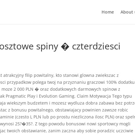
Home
About 
kosztowe spiny � czterdziesci
atrakcyjny filip powitalny, kto stanowi glowna zwiekszac z
osci przypadkow polega twoj na przyznaniu graczowi 100% dodatku
ub moze 2 000 PLN � oraz dodatkowych darmowych spinow z
k Pragmatic Play i Evolution Gaming. Claim Motywacja Tego typu
maja wiekszym budzetem i mozesz wydluza dobra zabawa bez potr
stac z bonusu powitalnego, obstawiajacy powinien zawsze robic
inie (czesto L PLN lub po prostu niezliczona ilosc PLN) oraz spel
 wynosi 25?�35?. Z tego powodu bonusowi nowi sportowcy mogli
jac twoich obstawianie, zanim zaczna aby sobie poradzic uczciwie