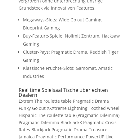
vergro?ern ohne unterbrechung unsrige
Grundstock via innovativen Features.
Megaways-Slots: Wide Go out Gaming,
Blueprint Gaming
Buy-Feature-Spiele: Nolimit Zentrum, Hacksaw
Gaming
Cluster-Pays: Pragmatic Drama, Reddish Tiger
Gaming
Klassische Fruchte-Slots: Gamomat, Amatic
Industries
Real time Spielsaal Tische uber echten
Dealern
Extrem The roulette table Pragmatic Drama
Funky Go out XXXtreme Lightning Toothed wheel
Hispanic The roulette table (Pragmatic Dilemma)
Pragmatic Dilemma BlackjackX Pragmatic Crisis
Rates Blackjack Pragmatic Drama Treasure
Jamaica Pragmatic Performance PowerUP Live