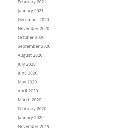
February 2021
January 2021
December 2020
November 2020
October 2020
September 2020
August 2020
July 2020
June 2020
May 2020
April 2020
March 2020
February 2020
January 2020
November 2019