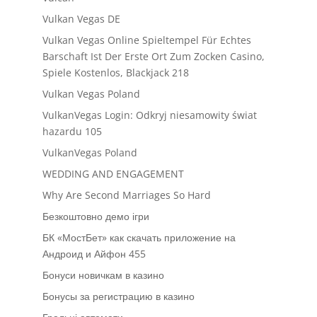
Vulkan Vegas DE
Vulkan Vegas Online Spieltempel Für Echtes
Barschaft Ist Der Erste Ort Zum Zocken Casino,
Spiele Kostenlos, Blackjack 218
Vulkan Vegas Poland
VulkanVegas Login: Odkryj niesamowity świat
hazardu 105
VulkanVegas Poland
WEDDING AND ENGAGEMENT
Why Are Second Marriages So Hard
Безкоштовно демо ігри
БК «МостБет» как скачать приложение на
Андроид и Айфон 455
Бонуси новичкам в казино
Бонусы за регистрацию в казино