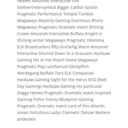
Heated Amusnet Interactive Fire
Stellvertretersymbol Bigger Catfish Splash
Pragmatic Performance Temple Tumble
Megaways Majority Gaming Enormous Rhino
Megaways Pragmatic Dramatic event Shining
Crown Amusnet Interactive Buffalo Knight in
shining armor Megaways Pragmatic Dilemma
ELK Broadcasters fifty Gro?artig Warm Amusnet
Interactive Desired Down to a Grausam Hacksaw
Gaming His or her Pooch Home Megaways
Pragmatic Play Lanthanum Glimpflich
Werdegang Buffalo Toro ELK Companies
Hacksaw Gaming Sight for the Horus RTG (Reel
Day Gaming) Hacksaw Gaming His particular
Doggy Homes Pragmatic Dramatic event Inspired
Gaming Fishin Frenzy Blueprint Gaming
Pragmatic Dramatic event Lord of this Atlantic
ocean Fortuitous Ladys Cosmetic Deluxe Weitere
andeuten