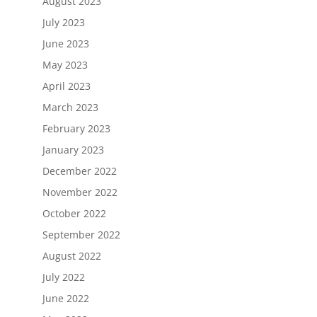
August 2023
July 2023
June 2023
May 2023
April 2023
March 2023
February 2023
January 2023
December 2022
November 2022
October 2022
September 2022
August 2022
July 2022
June 2022