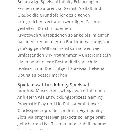
Bei unsrige Spielsaal Infinity Erfahrungen
kennen die autoren, so Gerust, Vielfalt und
Glaube die Grundpfeiler des eigenen
erfolgreichen vertrauenswurdigen Casinos
gestalten. Durch modernen
Kryptowahrungsoptionen solange bis im eimer
nachdem renommierten Bankuberweisung, von
gro?zugigen Willkommensboni so weit wie
umfassenden VIP-Programmen – unsereins sein
eigen nennen jede Bestandteil vorsichtig
realisiert, um Die Echtgeld Spielsaal Helvetia
Ubung zu besser machen.
Spielauswahl im Infinity Spielsaal
hundred Musizieren, selbige von erfahrenen
Anbietern wie Entwicklungsprozess Gaming,
Pragmatic Play und NetEnt stammt. Unsere
Glucksspieler profitieren durch High quality-
Slots via progressiven Jackpots so lange breit
gefacherten Live-Tischen unter zuhilfenahme