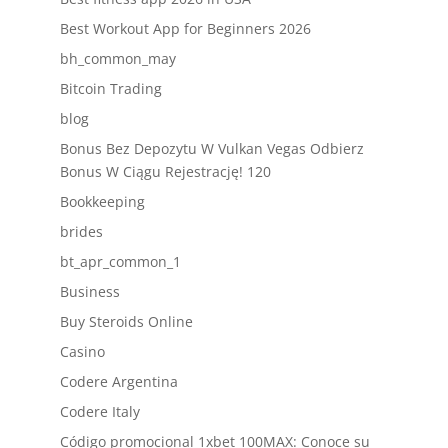
Best Workout App for Beginners 2026
bh_common_may
Bitcoin Trading
blog
Bonus Bez Depozytu W Vulkan Vegas Odbierz
Bonus W Ciągu Rejestrację! 120
Bookkeeping
brides
bt_apr_common_1
Business
Buy Steroids Online
Casino
Codere Argentina
Codere Italy
Código promocional 1xbet 100MAX: Conoce su