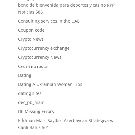
bono de bienvenida para deportes y casino RPP
Noticias 586
Consulting services in the UAE
Coupon code
Crypto News
Cryptocurrency exchange
Cryptocurrency News
Cлоти на гроші
Dating
Dating A Ukrainian Woman Tips
dating sites
dec_pb_main
Dll Missing Errors
E-İdman Mərc Saytları Azerbaycan Strategiya və
Canlı Bahis 501