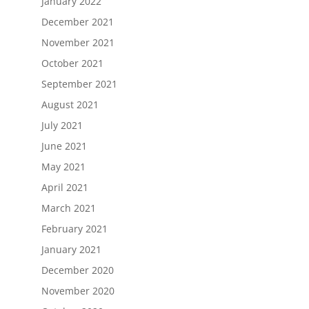
January 2022
December 2021
November 2021
October 2021
September 2021
August 2021
July 2021
June 2021
May 2021
April 2021
March 2021
February 2021
January 2021
December 2020
November 2020