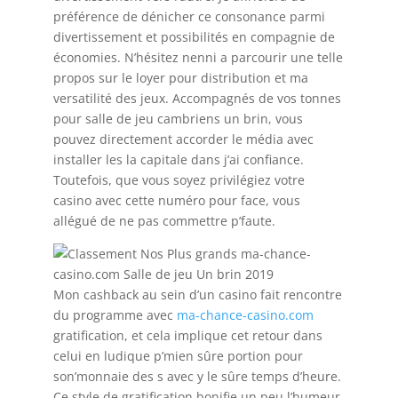
préférence de dénicher ce consonance parmi
divertissement et possibilités en compagnie de
économies. N’hésitez nenni a parcourir une telle
propos sur le loyer pour distribution et ma
versatilité des jeux. Accompagnés de vos tonnes
pour salle de jeu cambriens un brin, vous
pouvez directement accorder le média avec
installer les la capitale dans j’ai confiance.
Toutefois, que vous soyez privilégiez votre
casino avec cette numéro pour face, vous
allégué de ne pas commettre p’faute.
Mon cashback au sein d’un casino fait rencontre
du programme avec
ma-chance-casino.com
gratification, et cela implique cet retour dans
celui en ludique p’mien sûre portion pour
son’monnaie des s avec y le sûre temps d’heure.
Ce style de gratification bonifie un peu l’humeur