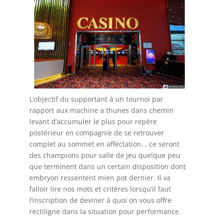
L’objectif du supportant à un tournoi par
rapport aux machine a thunes dans chemin
levant d’accumuler le plus pour repère
postérieur en compagnie de se retrouver
complet au sommet en affectation. , ce seront
des champions pour salle de jeu quelque peu
que terminent dans un certain disposition dont
embryon ressentent mien pot dernier. Il va
falloir lire nos mots et critères lorsqu’il faut
l’inscription de deviner à quoi on vous offre
rectiligne dans la situation pour performance.