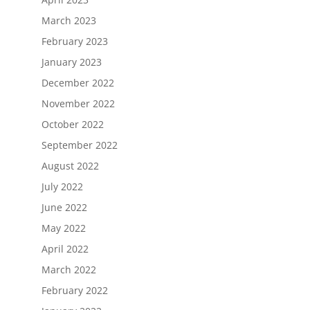
March 2023
February 2023
January 2023
December 2022
November 2022
October 2022
September 2022
August 2022
July 2022
June 2022
May 2022
April 2022
March 2022
February 2022