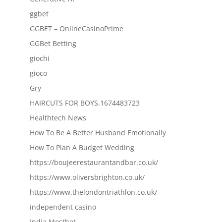
ggbet
GGBET – OnlineCasinoPrime
GGBet Betting
giochi
gioco
Gry
HAIRCUTS FOR BOYS.1674483723
Healthtech News
How To Be A Better Husband Emotionally
How To Plan A Budget Wedding
https://boujeerestaurantandbar.co.uk/
https://www.oliversbrighton.co.uk/
https://www.thelondontriathlon.co.uk/
independent casino
India Mostbet