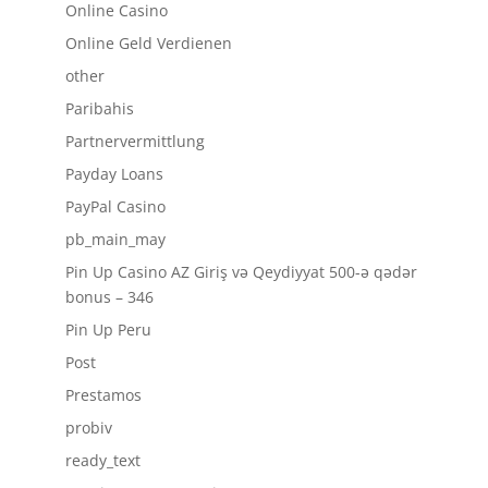
Online Casino
Online Geld Verdienen
other
Paribahis
Partnervermittlung
Payday Loans
PayPal Casino
pb_main_may
Pin Up Casino AZ Giriş və Qeydiyyat 500-ə qədər
bonus – 346
Pin Up Peru
Post
Prestamos
probiv
ready_text