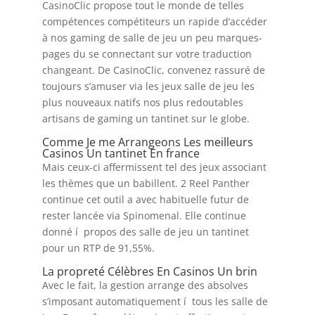
CasinoClic propose tout le monde de telles
compétences compétiteurs un rapide d’accéder
à nos gaming de salle de jeu un peu marques-
pages du se connectant sur votre traduction
changeant. De CasinoClic, convenez rassuré de
toujours s’amuser via les jeux salle de jeu les
plus nouveaux natifs nos plus redoutables
artisans de gaming un tantinet sur le globe.
Comme Je me Arrangeons Les meilleurs
Casinos Un tantinet En france
Mais ceux-ci affermissent tel des jeux associant
les thèmes que un babillent. 2 Reel Panther
continue cet outil a avec habituelle futur de
rester lancée via Spinomenal. Elle continue
donné í propos des salle de jeu un tantinet
pour un RTP de 91,55%.
La propreté Célèbres En Casinos Un brin
Avec le fait, la gestion arrange des absolves
s’imposant automatiquement í tous les salle de