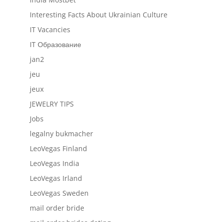
Interesting Facts About Ukrainian Culture
IT Vacancies
IT Образование
jan2
jeu
jeux
JEWELRY TIPS
Jobs
legalny bukmacher
LeoVegas Finland
LeoVegas India
LeoVegas Irland
LeoVegas Sweden
mail order bride