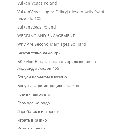
Vulkan Vegas Poland
VulkanVegas Login: Odkryj niesamowity świat
hazardu 105
VulkanVegas Poland
WEDDING AND ENGAGEMENT
Why Are Second Marriages So Hard
Безкоштовно демо ігри
БК «МостБет» как скачать приложение на
Андроид и Айфон 455
Бонуси новичкам в казино
Бонусы за регистрацию в казино
Гральні автомати
Громадська рада
Зароботок в интернете
Играть в казино
Играть онлайн