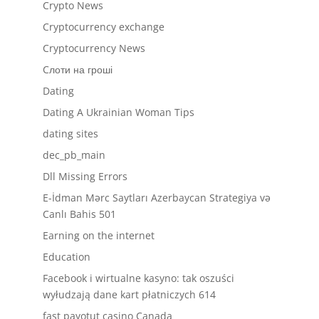
Crypto News
Cryptocurrency exchange
Cryptocurrency News
Cлоти на гроші
Dating
Dating A Ukrainian Woman Tips
dating sites
dec_pb_main
Dll Missing Errors
E-İdman Mərc Saytları Azerbaycan Strategiya və
Canlı Bahis 501
Earning on the internet
Education
Facebook i wirtualne kasyno: tak oszuści
wyłudzają dane kart płatniczych 614
fast payotut casino Canada