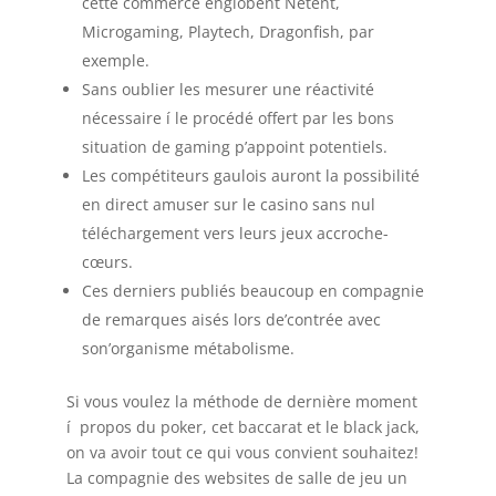
cette commerce englobent Netent,
Microgaming, Playtech, Dragonfish, par
exemple.
Sans oublier les mesurer une réactivité
nécessaire í le procédé offert par les bons
situation de gaming p’appoint potentiels.
Les compétiteurs gaulois auront la possibilité
en direct amuser sur le casino sans nul
téléchargement vers leurs jeux accroche-
cœurs.
Ces derniers publiés beaucoup en compagnie
de remarques aisés lors de’contrée avec
son’organisme métabolisme.
Si vous voulez la méthode de dernière moment
í propos du poker, cet baccarat et le black jack,
on va avoir tout ce qui vous convient souhaitez!
La compagnie des websites de salle de jeu un